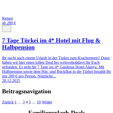
Reisen
ab 289 €
7 Tage Türkei im 4* Hotel mit Flug &
Halbpension
Ihr sucht nach einem Urlaub in der Türkei zum Kracherpreis? Dann
haben wir hier einen tollen Deal bei weloveholidays für Euch
gefunden. Es geht für 7 Tage ins 4* Gardenia Hotel Alanya. Mit
Halbpension sowie dem Hin- und Rückflug in die Türkei bezahlt Ihr
nur 289 € pro Person. Nützliche...
28.12.2025
Beitragsnavigation
Zurück
1
…
3
4
5
…
10
Weiter
Familienurlaub-Deals