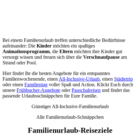
Bei einem Familienurlaub treffen unterschiedliche Bedürfnisse
aufeinander: Die
Kinder
möchten ein spaßiges
Animationsprogramm
, die
Eltern
möchten ihre Kinder gut
versorgt wissen und freuen sich über die
Verschnaufpause
am
Strand oder Pool.
Hier findet Ihr die besten Angebote für ein entspanntes
Familienwochenende, einen
All-Inclusive-Urlaub
, einen
Städtetrip
oder einen
Familientag
voller Spaß und Action.
Klickt Euch durch
unsere
Frühbucher-Angebote
oder
Pauschalreisen
und findet das
passende Urlaubsschnäppchen für Eure Familie.
Günstiger All-Inclusive-Familienurlaub
Alle Familienurlaub-Schnäppchen
Familienurlaub-Reiseziele