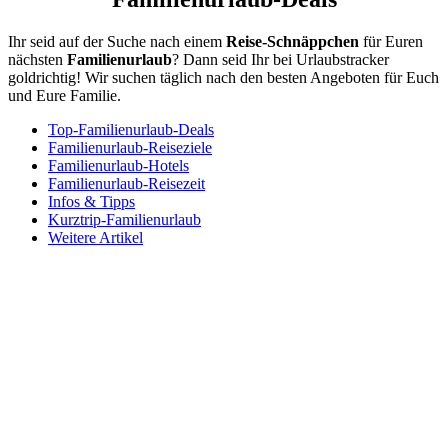
Ihr seid auf der Suche nach einem
Reise-Schnäppchen
für Euren
nächsten
Familienurlaub
? Dann seid Ihr bei Urlaubstracker
goldrichtig! Wir suchen täglich nach den besten Angeboten für Euch
und Eure Familie.
Top-Familienurlaub-Deals
Familienurlaub-Reiseziele
Familienurlaub-Hotels
Familienurlaub-Reisezeit
Infos & Tipps
Kurztrip-Familienurlaub
Weitere Artikel