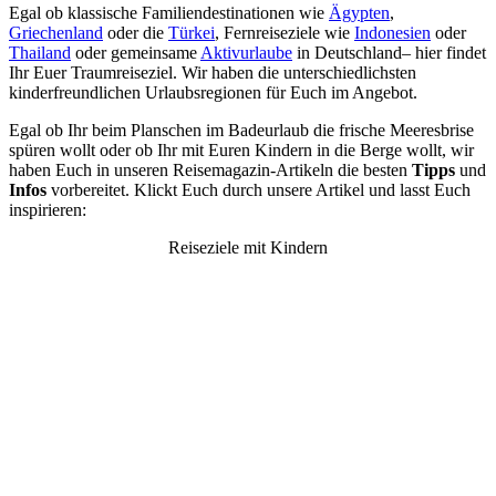
Egal ob klassische Familiendestinationen wie
Ägypten
,
Griechenland
oder die
Türkei
, Fernreiseziele wie
Indonesien
oder
Thailand
oder gemeinsame
Aktivurlaube
in Deutschland– hier findet
Ihr Euer Traumreiseziel. Wir haben die unterschiedlichsten
kinderfreundlichen Urlaubsregionen für Euch im Angebot.
Egal ob Ihr beim Planschen im Badeurlaub die frische Meeresbrise
spüren wollt oder ob Ihr mit Euren Kindern in die Berge wollt, wir
haben Euch in unseren Reisemagazin-Artikeln die besten
Tipps
und
Infos
vorbereitet. Klickt Euch durch unsere Artikel und lasst Euch
inspirieren:
Reiseziele mit Kindern