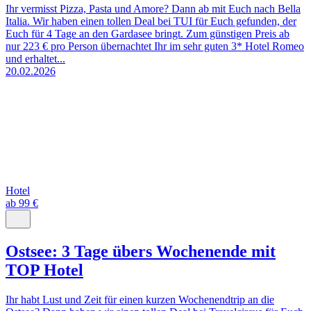
Ihr vermisst Pizza, Pasta und Amore? Dann ab mit Euch nach Bella
Italia. Wir haben einen tollen Deal bei TUI für Euch gefunden, der
Euch für 4 Tage an den Gardasee bringt. Zum günstigen Preis ab
nur 223 € pro Person übernachtet Ihr im sehr guten 3* Hotel Romeo
und erhaltet...
20.02.2026
Hotel
ab 99 €
Ostsee: 3 Tage übers Wochenende mit
TOP Hotel
Ihr habt Lust und Zeit für einen kurzen Wochenendtrip an die