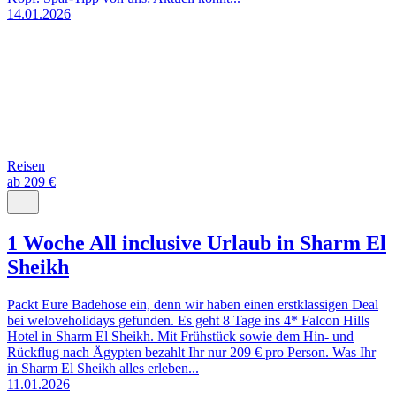
14.01.2026
Reisen
ab 209 €
1 Woche All inclusive Urlaub in Sharm El
Sheikh
Packt Eure Badehose ein, denn wir haben einen erstklassigen Deal
bei weloveholidays gefunden. Es geht 8 Tage ins 4* Falcon Hills
Hotel in Sharm El Sheikh. Mit Frühstück sowie dem Hin- und
Rückflug nach Ägypten bezahlt Ihr nur 209 € pro Person. Was Ihr
in Sharm El Sheikh alles erleben...
11.01.2026