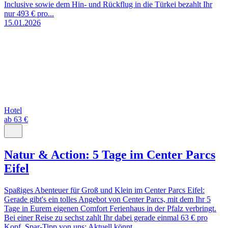
Inclusive sowie dem Hin- und Rückflug in die Türkei bezahlt Ihr
nur 493 € pro...
15.01.2026
Hotel
ab 63 €
Natur & Action: 5 Tage im Center Parcs
Eifel
Spaßiges Abenteuer für Groß und Klein im Center Parcs Eifel:
Gerade gibt's ein tolles Angebot von Center Parcs, mit dem Ihr 5
Tage in Eurem eigenen Comfort Ferienhaus in der Pfalz verbringt.
Bei einer Reise zu sechst zahlt Ihr dabei gerade einmal 63 € pro
Kopf. Spar-Tipp von uns: Aktuell könnt...