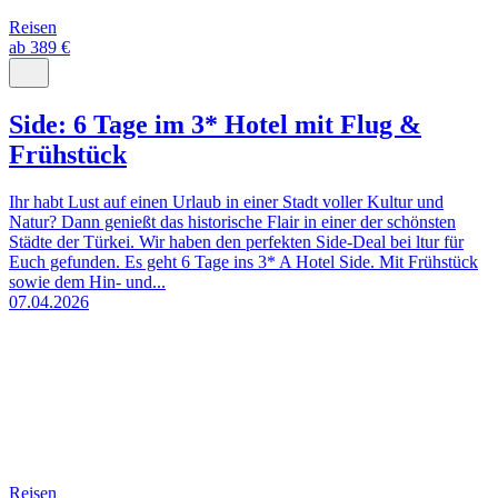
Reisen
ab 389 €
Side: 6 Tage im 3* Hotel mit Flug &
Frühstück
Ihr habt Lust auf einen Urlaub in einer Stadt voller Kultur und
Natur? Dann genießt das historische Flair in einer der schönsten
Städte der Türkei. Wir haben den perfekten Side-Deal bei ltur für
Euch gefunden. Es geht 6 Tage ins 3* A Hotel Side. Mit Frühstück
sowie dem Hin- und...
07.04.2026
Reisen