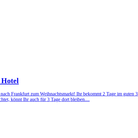
 Hotel
nach Frankfurt zum Weihnachtsmarkt! Ihr bekommt 2 Tage im guten 3*
t, könnt Ihr auch für 3 Tage dort bleiben....