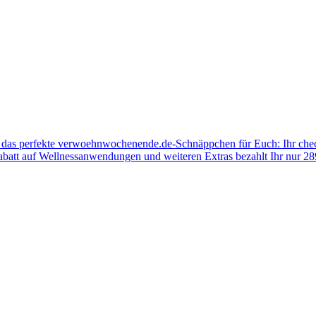
 das perfekte verwoehnwochenende.de-Schnäppchen für Euch: Ihr check
att auf Wellnessanwendungen und weiteren Extras bezahlt Ihr nur 289 