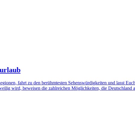
turlaub
Regionen, fahrt zu den berühmtesten Sehenswürdigkeiten und lasst Euc
eilig wird, beweisen die zahlreichen Möglichkeiten, die Deutschland al