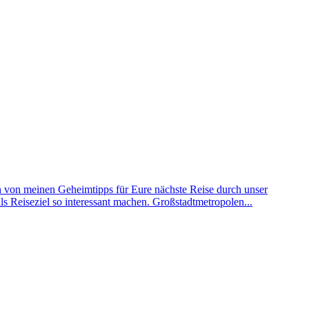
h von meinen Geheimtipps für Eure nächste Reise durch unser
s Reiseziel so interessant machen. Großstadtmetropolen...