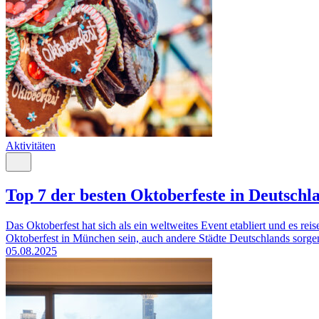
Aktivitäten
Top 7 der besten Oktoberfeste in Deutschl
Das Oktoberfest hat sich als ein weltweites Event etabliert und es r
Oktoberfest in München sein, auch andere Städte Deutschlands sorgen 
05.08.2025