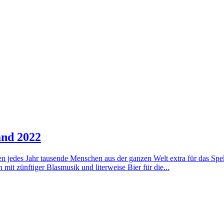
and 2022
eisen jedes Jahr tausende Menschen aus der ganzen Welt extra für das 
mit zünftiger Blasmusik und literweise Bier für die...