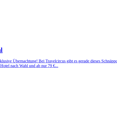
l
klusive Übernachtung! Bei Travelcircus gibt es gerade dieses Schnäppc
Hotel nach Wahl und ab nur 79 €...