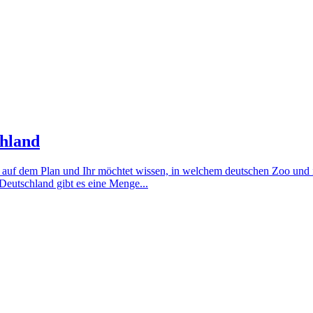
chland
h auf dem Plan und Ihr möchtet wissen, in welchem deutschen Zoo und 
Deutschland gibt es eine Menge...