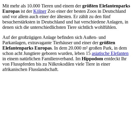
Mit mehr als 10.000 Tieren und einem der
größten Elefantenparks
Europas
ist der
Kölner
Zoo einer der besten Zoos in Deutschland
und vor allem auch einer der ältesten. Er zählt zu den fünf
besucherstärksten in Deutschland und hat verschiedene Anlagen, in
denen sich die unterschiedlichsten Tiere sichtlich wohlfühlen.
Auf der großzügigen Anlage befinden sich Außen- und
Parkanlagen, extravagante Tierhäuser und einer der
größten
Elefantenparks Europas
. In dem 20.000 m² großen Park, in dem
schon acht Jungtiere geboren wurden, leben 15
asiatische Elefanten
in einem natürlichen Familienverband. Im
Hippodom
entdeckt Ihr
von Flusspferden bis zu Nilkrokodilen viele Tiere in einer
afrikanischen Flusslandschaft.