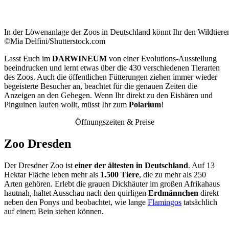
In der Löwenanlage der Zoos in Deutschland könnt Ihr den Wildtier
©Mia Delfini/Shutterstock.com
Lasst Euch im
DARWINEUM
von einer Evolutions-Ausstellung
beeindrucken und lernt etwas über die 430 verschiedenen Tierarten
des Zoos. Auch die öffentlichen Fütterungen ziehen immer wieder
begeisterte Besucher an, beachtet für die genauen Zeiten die
Anzeigen an den Gehegen. Wenn Ihr direkt zu den Eisbären und
Pinguinen laufen wollt, müsst Ihr zum
Polarium
!
Öffnungszeiten & Preise
Zoo Dresden
Der Dresdner Zoo ist
einer der ältesten in Deutschland
. Auf 13
Hektar Fläche leben mehr als
1.500 Tiere
, die zu mehr als 250
Arten gehören. Erlebt die grauen Dickhäuter im großen Afrikahaus
hautnah, haltet Ausschau nach den quirligen
Erdmännchen
direkt
neben den Ponys und beobachtet, wie lange
Flamingos
tatsächlich
auf einem Bein stehen können.