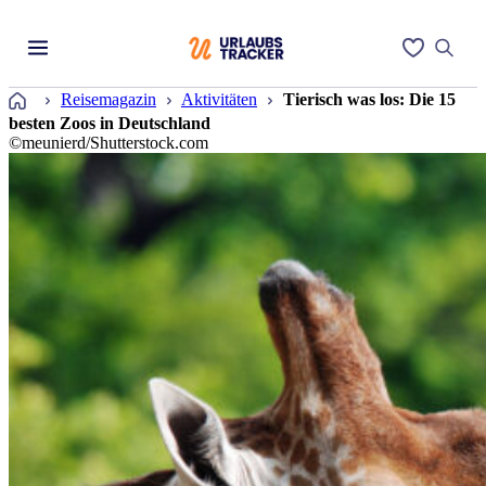
Startseite
Reisemagazin
Aktivitäten
Tierisch was los: Die 15
besten Zoos in Deutschland
©meunierd/Shutterstock.com