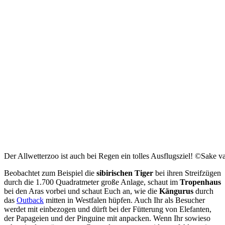
Der Allwetterzoo ist auch bei Regen ein tolles Ausflugsziel! ©Sake v
Beobachtet zum Beispiel die
sibirischen Tiger
bei ihren Streifzügen
durch die 1.700 Quadratmeter große Anlage, schaut im
Tropenhaus
bei den Aras vorbei und schaut Euch an, wie die
Kängurus
durch
das
Outback
mitten in Westfalen hüpfen. Auch Ihr als Besucher
werdet mit einbezogen und dürft bei der Fütterung von Elefanten,
der Papageien und der Pinguine mit anpacken. Wenn Ihr sowieso