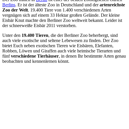
Berlins
. Er ist der älteste Zoo in Deutschland und der
artenreichste
Zoo der Welt
. 19.400 Tiere von 1.400 verschiedenen Arten
vergnügen sich auf einem 33 Hektar großen Gelände. Der kleine
Eisbär Knut machte den Berliner Zoo weltweit bekannt. Leider ist
der schneeweiße Eisbär 2011 verstorben.
Unter den
19.400 Tieren
, die der Berliner Zoo beherbergt, sind
auch viele exotische und seltene Lebewesen zu finden. Der Zoo
bietet Euch neben exotischen Tieren wie Eisbären, Elefanten,
Robben, Löwen und Giraffen auch viele heimische Tierarten und
fünf
verschiedene Tierhäuser
, in denen Ihr bestimmte Arten genau
beobachten und kennenlernen könnt.