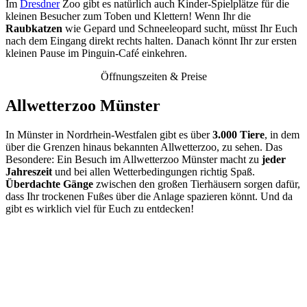
Im
Dresdner
Zoo gibt es natürlich auch Kinder-Spielplätze für die
kleinen Besucher zum Toben und Klettern! Wenn Ihr die
Raubkatzen
wie Gepard und Schneeleopard sucht, müsst Ihr Euch
nach dem Eingang direkt rechts halten. Danach könnt Ihr zur ersten
kleinen Pause im Pinguin-Café einkehren.
Öffnungszeiten & Preise
Allwetterzoo Münster
In Münster in Nordrhein-Westfalen gibt es über
3.000 Tiere
, in dem
über die Grenzen hinaus bekannten Allwetterzoo, zu sehen. Das
Besondere: Ein Besuch im Allwetterzoo Münster macht zu
jeder
Jahreszeit
und bei allen Wetterbedingungen richtig Spaß.
Überdachte Gänge
zwischen den großen Tierhäusern sorgen dafür,
dass Ihr trockenen Fußes über die Anlage spazieren könnt. Und da
gibt es wirklich viel für Euch zu entdecken!