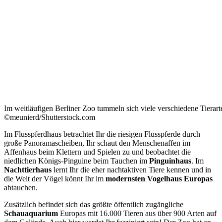
Im weitläufigen Berliner Zoo tummeln sich viele verschiedene Tierart
©meunierd/Shutterstock.com
Im Flusspferdhaus betrachtet Ihr die riesigen Flusspferde durch
große Panoramascheiben, Ihr schaut den Menschenaffen im
Affenhaus beim Klettern und Spielen zu und beobachtet die
niedlichen Königs-Pinguine beim Tauchen im
Pinguinhaus
. Im
Nachttierhaus
lernt Ihr die eher nachtaktiven Tiere kennen und in
die Welt der Vögel könnt Ihr im
modernsten Vogelhaus Europas
abtauchen.
Zusätzlich befindet sich das größte öffentlich zugängliche
Schauaquarium
Europas mit 16.000 Tieren aus über 900 Arten auf