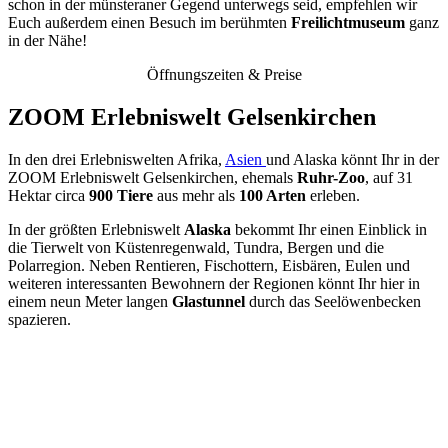
schon in der münsteraner Gegend unterwegs seid, empfehlen wir
Euch außerdem einen Besuch im berühmten
Freilichtmuseum
ganz
in der Nähe!
Öffnungszeiten & Preise
ZOOM Erlebniswelt Gelsenkirchen
In den drei Erlebniswelten Afrika,
Asien
und Alaska könnt Ihr in der
ZOOM Erlebniswelt Gelsenkirchen, ehemals
Ruhr-Zoo
, auf 31
Hektar circa
900 Tiere
aus mehr als
100 Arten
erleben.
In der größten Erlebniswelt
Alaska
bekommt Ihr einen Einblick in
die Tierwelt von Küstenregenwald, Tundra, Bergen und die
Polarregion. Neben Rentieren, Fischottern, Eisbären, Eulen und
weiteren interessanten Bewohnern der Regionen könnt Ihr hier in
einem neun Meter langen
Glastunnel
durch das Seelöwenbecken
spazieren.