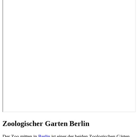
Zoologischer Garten Berlin
Der Zoo mitten in
Berlin
ist einer der beiden Zoologischen Gärten