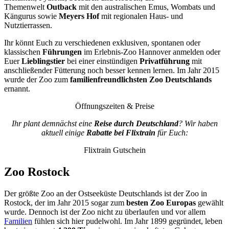
Themenwelt
Outback
mit den australischen Emus, Wombats und
Kängurus sowie
Meyers
Hof
mit regionalen Haus- und
Nutztierrassen.
Ihr könnt Euch zu verschiedenen exklusiven, spontanen oder
klassischen
Führungen
im Erlebnis-Zoo Hannover anmelden oder
Euer
Lieblingstier
bei einer einstündigen
Privatführung
mit
anschließender Fütterung noch besser kennen lernen. Im Jahr 2015
wurde der Zoo zum
familienfreundlichsten Zoo Deutschlands
ernannt.
Öffnungszeiten & Preise
Ihr plant demnächst eine
Reise durch Deutschland
? Wir haben
aktuell einige
Rabatte bei Flixtrain
für Euch:
Flixtrain Gutschein
Zoo Rostock
Der größte Zoo an der Ostseeküste Deutschlands ist der Zoo in
Rostock, der im Jahr 2015 sogar zum
besten Zoo Europas
gewählt
wurde. Dennoch ist der Zoo nicht zu überlaufen und vor allem
Familien
fühlen sich hier pudelwohl. Im Jahr 1899 gegründet, leben