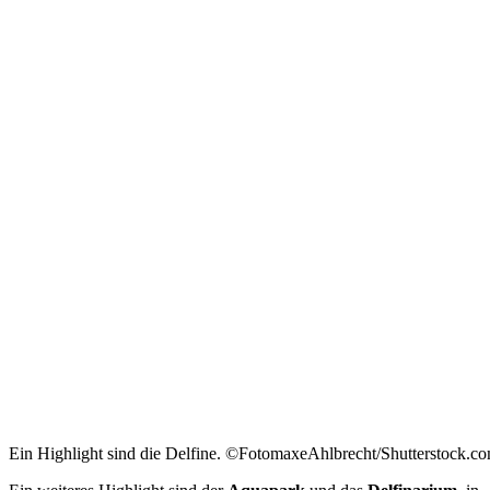
Ein Highlight sind die Delfine. ©FotomaxeAhlbrecht/Shutterstock.c