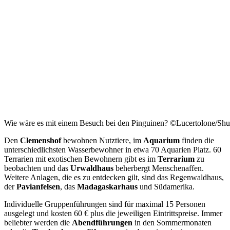
Wie wäre es mit einem Besuch bei den Pinguinen? ©Lucertolone/Shu
Den
Clemenshof
bewohnen Nutztiere, im
Aquarium
finden die
unterschiedlichsten Wasserbewohner in etwa 70 Aquarien Platz. 60
Terrarien mit exotischen Bewohnern gibt es im
Terrarium
zu
beobachten und das
Urwaldhaus
beherbergt Menschenaffen.
Weitere Anlagen, die es zu entdecken gilt, sind das Regenwaldhaus,
der
Pavianfelsen
, das
Madagaskarhaus
und Südamerika.
Individuelle Gruppenführungen sind für maximal 15 Personen
ausgelegt und kosten 60 € plus die jeweiligen Eintrittspreise. Immer
beliebter werden die
Abendführungen
in den Sommermonaten