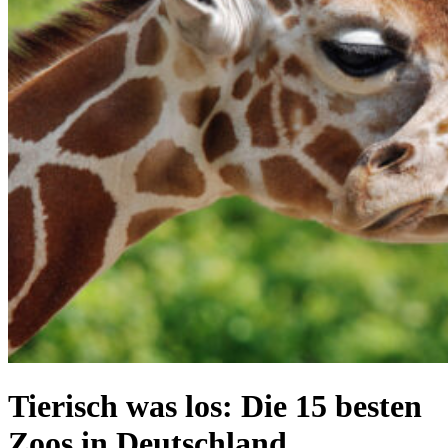
Tierisch was los: Die 15 besten
Zoos in Deutschland