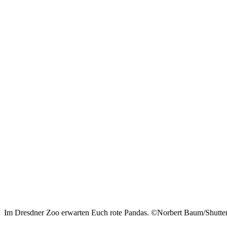
Im Dresdner Zoo erwarten Euch rote Pandas. ©Norbert Baum/Shutte