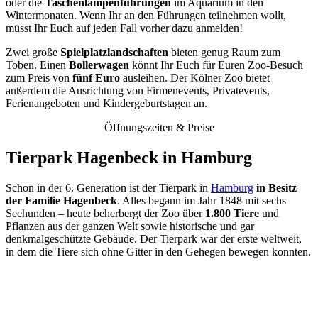
oder die
Taschenlampenführungen
im Aquarium in den
Wintermonaten. Wenn Ihr an den Führungen teilnehmen wollt,
müsst Ihr Euch auf jeden Fall vorher dazu anmelden!
Zwei große
Spielplatzlandschaften
bieten genug Raum zum
Toben. Einen
Bollerwagen
könnt Ihr Euch für Euren Zoo-Besuch
zum Preis von
fünf
Euro
ausleihen. Der Kölner Zoo bietet
außerdem die Ausrichtung von Firmenevents, Privatevents,
Ferienangeboten und Kindergeburtstagen an.
Öffnungszeiten & Preise
Tierpark Hagenbeck in Hamburg
Schon in der 6. Generation ist der Tierpark in
Hamburg
in Besitz
der Familie Hagenbeck
. Alles begann im Jahr 1848 mit sechs
Seehunden – heute beherbergt der Zoo über
1.800 Tiere
und
Pflanzen aus der ganzen Welt sowie historische und gar
denkmalgeschützte Gebäude. Der Tierpark war der erste weltweit,
in dem die Tiere sich ohne Gitter in den Gehegen bewegen konnten.