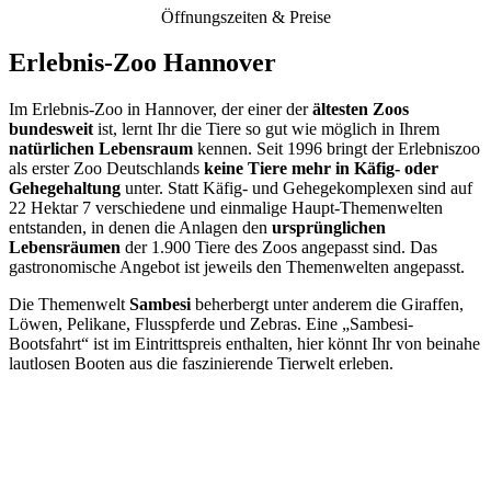
Öffnungszeiten & Preise
Erlebnis-Zoo Hannover
Im Erlebnis-Zoo in Hannover, der einer der
ältesten Zoos
bundesweit
ist, lernt Ihr die Tiere so gut wie möglich in Ihrem
natürlichen Lebensraum
kennen. Seit 1996 bringt der Erlebniszoo
als erster Zoo Deutschlands
keine Tiere mehr in Käfig- oder
Gehegehaltung
unter. Statt Käfig- und Gehegekomplexen sind auf
22 Hektar 7 verschiedene und einmalige Haupt-Themenwelten
entstanden, in denen die Anlagen den
ursprünglichen
Lebensräumen
der 1.900 Tiere des Zoos angepasst sind. Das
gastronomische Angebot ist jeweils den Themenwelten angepasst.
Die Themenwelt
Sambesi
beherbergt unter anderem die Giraffen,
Löwen, Pelikane, Flusspferde und Zebras. Eine „Sambesi-
Bootsfahrt“ ist im Eintrittspreis enthalten, hier könnt Ihr von beinahe
lautlosen Booten aus die faszinierende Tierwelt erleben.