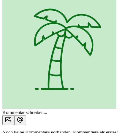
Kommentar schreiben...
Noch keine Kommentare vorhanden. Kommentiere als erstes!