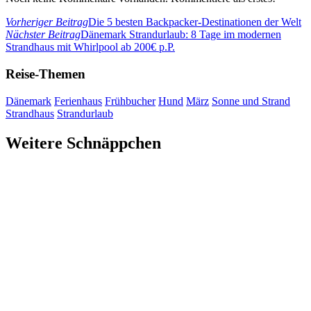
Vorheriger Beitrag
Die 5 besten Backpacker-Destinationen der Welt
Nächster Beitrag
Dänemark Strandurlaub: 8 Tage im modernen
Strandhaus mit Whirlpool ab 200€ p.P.
Reise-Themen
Dänemark
Ferienhaus
Frühbucher
Hund
März
Sonne und Strand
Strandhaus
Strandurlaub
Weitere Schnäppchen