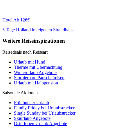
Hotel
Ab 126€
5 Tage Holland im eigenen Strandhaus
Weitere Reiseinspirationen
Reisedeals nach Reiseart
Urlaub mit Hund
Therme mit Übernachtung
Winterurlaub Angebote
Stornierbare Pauschalreisen
Urlaub mit Halbpension
Saisonale Aktionen
Frühbucher Urlaub
Family Friday bei Urlaubstracker
Single Sunday bei Urlaubstracker
Skiurlaub Angebote
Osterferien Urlaub Angebote