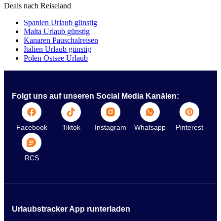
Deals nach Reiseland
Spanien Urlaub günstig
Malta Urlaub günstig
Kanaren Pauschalreisen
Italien Urlaub günstig
Polen Ostsee Urlaub