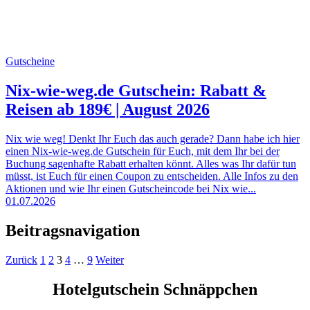
Gutscheine
Nix-wie-weg.de Gutschein: Rabatt &
Reisen ab 189€ | August 2026
Nix wie weg! Denkt Ihr Euch das auch gerade? Dann habe ich hier
einen Nix-wie-weg.de Gutschein für Euch, mit dem Ihr bei der
Buchung sagenhafte Rabatt erhalten könnt. Alles was Ihr dafür tun
müsst, ist Euch für einen Coupon zu entscheiden. Alle Infos zu den
Aktionen und wie Ihr einen Gutscheincode bei Nix wie...
01.07.2026
Beitragsnavigation
Zurück
1
2
3
4
…
9
Weiter
Hotelgutschein Schnäppchen