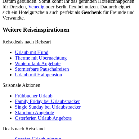
Datum gebunden. Somit könnt Ihr das gefunden Hotelschnäppchen
für Dresden,
Venedig
oder Berlin flexibel nutzen. Dadurch eignet
sich ein Hotelgutschein auch perfekt als
Geschenk
für Freunde und
Verwandte.
Weitere Reiseinspirationen
Reisedeals nach Reiseart
Urlaub mit Hund
Therme mit Übernachtung
Winterurlaub Angebote
Stornierbare Pauschalreisen
Urlaub mit Halbpension
Saisonale Aktionen
Frühbucher Urlaub
Family Friday bei Urlaubstracker
Single Sunday bei Urlaubstracker
Skiurlaub Angebote
Osterferien Urlaub Angebote
Deals nach Reiseland