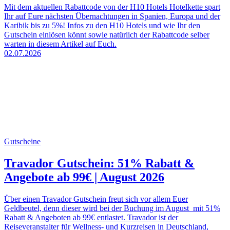
Mit dem aktuellen Rabattcode von der H10 Hotels Hotelkette spart
Ihr auf Eure nächsten Übernachtungen in Spanien, Europa und der
Karibik bis zu 5%! Infos zu den H10 Hotels und wie Ihr den
Gutschein einlösen könnt sowie natürlich der Rabattcode selber
warten in diesem Artikel auf Euch.
02.07.2026
Gutscheine
Travador Gutschein: 51% Rabatt &
Angebote ab 99€ | August 2026
Über einen Travador Gutschein freut sich vor allem Euer
Geldbeutel, denn dieser wird bei der Buchung im August mit 51%
Rabatt & Angeboten ab 99€ entlastet. Travador ist der
Reiseveranstalter für Wellness- und Kurzreisen in Deutschland,