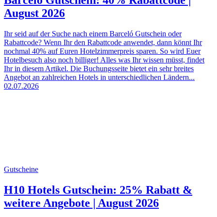
Barceló Gutschein: 40% Rabattcode |
August 2026
Ihr seid auf der Suche nach einem Barceló Gutschein oder
Rabattcode? Wenn Ihr den Rabattcode anwendet, dann könnt Ihr
nochmal 40% auf Euren Hotelzimmerpreis sparen. So wird Euer
Hotelbesuch also noch billiger! Alles was Ihr wissen müsst, findet
Ihr in diesem Artikel. Die Buchungsseite bietet ein sehr breites
Angebot an zahlreichen Hotels in unterschiedlichen Ländern...
02.07.2026
Gutscheine
H10 Hotels Gutschein: 25% Rabatt &
weitere Angebote | August 2026