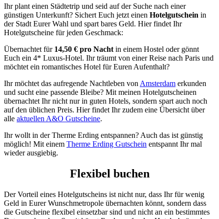
Ihr plant einen Städtetrip und seid auf der Suche nach einer
günstigen Unterkunft? Sichert Euch jetzt einen
Hotelgutschein
in
der Stadt Eurer Wahl und spart bares Geld. Hier findet Ihr
Hotelgutscheine für jeden Geschmack:
Übernachtet für
14,50 € pro Nacht
in einem Hostel oder gönnt
Euch ein 4* Luxus-Hotel. Ihr träumt von einer Reise nach Paris und
möchtet ein romantisches Hotel für Euren Aufenthalt?
Ihr möchtet das aufregende Nachtleben von
Amsterdam
erkunden
und sucht eine passende Bleibe? Mit meinen Hotelgutscheinen
übernachtet Ihr nicht nur in guten Hotels, sondern spart auch noch
auf den üblichen Preis. Hier findet Ihr zudem eine Übersicht über
alle
aktuellen A&O Gutscheine
.
Ihr wollt in der Therme Erding entspannen? Auch das ist günstig
möglich! Mit einem
Therme Erding Gutschein
entspannt Ihr mal
wieder ausgiebig.
Flexibel buchen
Der Vorteil eines Hotelgutscheins ist nicht nur, dass Ihr für wenig
Geld in Eurer Wunschmetropole übernachten könnt, sondern dass
die Gutscheine flexibel einsetzbar sind und nicht an ein bestimmtes