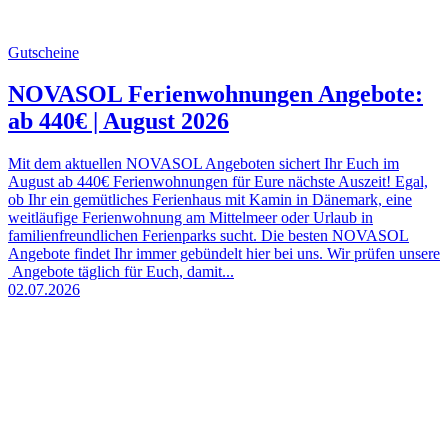
Gutscheine
NOVASOL Ferienwohnungen Angebote:
ab 440€ | August 2026
Mit dem aktuellen NOVASOL Angeboten sichert Ihr Euch im
August ab 440€ Ferienwohnungen für Eure nächste Auszeit! Egal,
ob Ihr ein gemütliches Ferienhaus mit Kamin in Dänemark, eine
weitläufige Ferienwohnung am Mittelmeer oder Urlaub in
familienfreundlichen Ferienparks sucht. Die besten NOVASOL
Angebote findet Ihr immer gebündelt hier bei uns. Wir prüfen unsere
Angebote täglich für Euch, damit...
02.07.2026