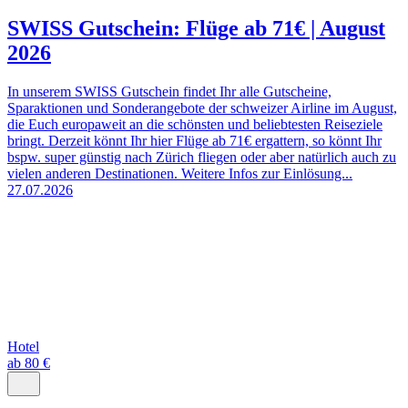
SWISS Gutschein: Flüge ab 71€ | August
2026
In unserem SWISS Gutschein findet Ihr alle Gutscheine,
Sparaktionen und Sonderangebote der schweizer Airline im August,
die Euch europaweit an die schönsten und beliebtesten Reiseziele
bringt. Derzeit könnt Ihr hier Flüge ab 71€ ergattern, so könnt Ihr
bspw. super günstig nach Zürich fliegen oder aber natürlich auch zu
vielen anderen Destinationen. Weitere Infos zur Einlösung...
27.07.2026
Hotel
ab 80 €