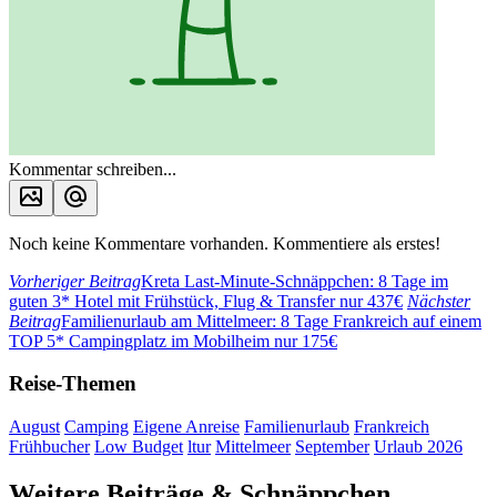
Kommentar schreiben...
Noch keine Kommentare vorhanden. Kommentiere als erstes!
Vorheriger Beitrag
Kreta Last-Minute-Schnäppchen: 8 Tage im
guten 3* Hotel mit Frühstück, Flug & Transfer nur 437€
Nächster
Beitrag
Familienurlaub am Mittelmeer: 8 Tage Frankreich auf einem
TOP 5* Campingplatz im Mobilheim nur 175€
Reise-Themen
August
Camping
Eigene Anreise
Familienurlaub
Frankreich
Frühbucher
Low Budget
ltur
Mittelmeer
September
Urlaub 2026
Weitere Beiträge & Schnäppchen