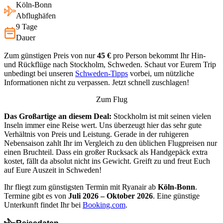
Köln-Bonn
Abflughäfen
9 Tage
Dauer
Zum günstigen Preis von nur
45 €
pro Person bekommt Ihr Hin-
und Rückflüge nach Stockholm, Schweden. Schaut vor Eurem Trip
unbedingt bei unseren
Schweden-Tipps
vorbei, um nützliche
Informationen nicht zu verpassen. Jetzt schnell zuschlagen!
Zum Flug
Das Großartige an diesem Deal:
Stockholm ist mit seinen vielen
Inseln immer eine Reise wert. Uns überzeugt hier das sehr gute
Verhältnis von Preis und Leistung. Gerade in der ruhigeren
Nebensaison zahlt Ihr im Vergleich zu den üblichen Flugpreisen nur
einen Bruchteil. Dass ein großer Rucksack als Handgepäck extra
kostet, fällt da absolut nicht ins Gewicht. Greift zu und freut Euch
auf Eure Auszeit in Schweden!
Ihr fliegt zum günstigsten Termin mit Ryanair ab
Köln-Bonn
.
Termine gibt es von
Juli 2026 – Oktober 2026
. Eine günstige
Unterkunft findet Ihr bei
Booking.com
.