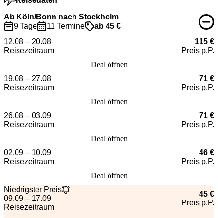
Reisedaten
Ab Köln/Bonn nach Stockholm
9 Tage
11 Termine
ab 45 €
12.08 – 20.08
115 €
Reisezeitraum
Preis p.P.
Deal öffnen
19.08 – 27.08
71 €
Reisezeitraum
Preis p.P.
Deal öffnen
26.08 – 03.09
71 €
Reisezeitraum
Preis p.P.
Deal öffnen
02.09 – 10.09
46 €
Reisezeitraum
Preis p.P.
Deal öffnen
Niedrigster Preis
45 €
09.09 – 17.09
Preis p.P.
Reisezeitraum