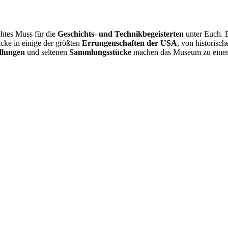
chtes Muss für die
Geschichts- und Technikbegeisterten
unter Euch. E
cke in einige der größten
Errungenschaften der USA
, von historisc
ellungen
und seltenen
Sammlungsstücke
machen das Museum zu einem s