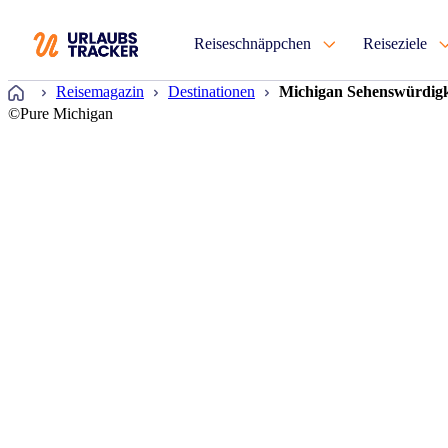
Reiseschnäppchen
Reiseziele
Startseite
Reisemagazin
Destinationen
Michigan Sehenswürdigkei
©Pure Michigan