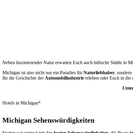
Neben faszinierender Natur erwarten Euch auch hübsche Städte in 
Michigan ist also nicht nur ein Paradies für
Naturliebhaber
, sondern
Ihr die Geschichte der
Automobilindustrie
erleben oder Euch in die 
Unter
Hotels in Michigan*
Michigan Sehenswürdigkeiten
Starten wir erstmal mit den
besten Sehenswürdigkeiten
, die Ihr zu
je