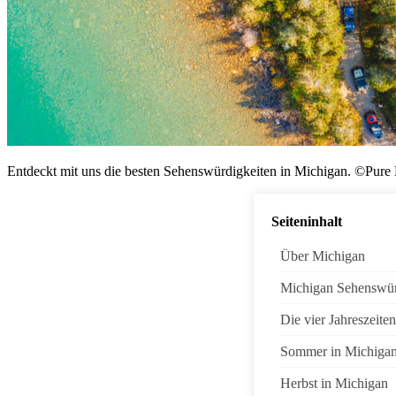
Entdeckt mit uns die besten Sehenswürdigkeiten in Michigan. ©Pure
Seiteninhalt
Über Michigan
Michigan Sehenswür
Die vier Jahreszeite
Sommer in Michiga
Herbst in Michigan