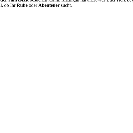
l, ob Ihr
Ruhe
oder
Abenteuer
sucht.