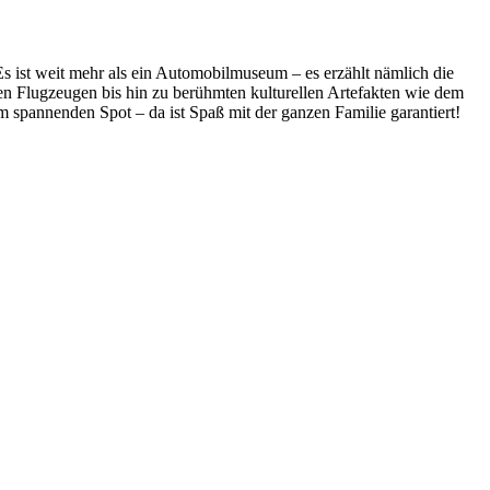
s ist weit mehr als ein Automobilmuseum – es erzählt nämlich die
hen Flugzeugen bis hin zu berühmten kulturellen Artefakten wie dem
pannenden Spot – da ist Spaß mit der ganzen Familie garantiert!