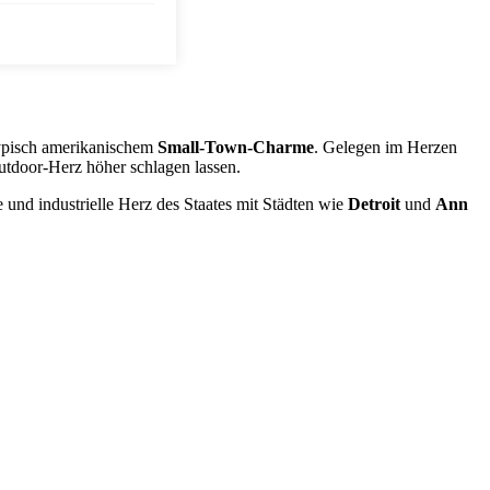
ypisch amerikanischem
Small-Town-Charme
. Gelegen im Herzen
Outdoor-Herz höher schlagen lassen.
 und industrielle Herz des Staates mit Städten wie
Detroit
und
Ann