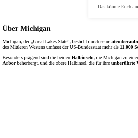
Das könnte Euch auc
Über Michigan
Michigan, der „Great Lakes State“, besticht durch seine
atemberaub
des Mittleren Westens umfasst der US-Bundesstaat mehr als
11.000 S
Besonders prägend sind die beiden
Halbinseln
, die Michigan zu ein
Arbor
beherbergt, und die obere Halbinsel, die für ihre
unberührte 