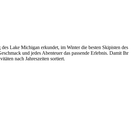
 des Lake Michigan erkundet, im Winter die besten Skipisten des
 Geschmack und jedes Abenteuer das passende Erlebnis. Damit Ihr
itäten nach Jahreszeiten sortiert.