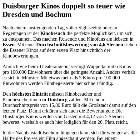
Duisburger Kinos doppelt so teuer wie
Dresden und Bochum
Nach einem anstrengenden Tag voller Sightseeing oder an
Regentagen ist der
Kinobesuch
die perfekte Möglichkeit, um sich
zu entspannen. Das machen Reisende und Kinofans am liebsten in
Essen
: Mit einer
Durchschnittsbewertung von 4,6 Sternen
stehen
die Essener Kinos auf dem ersten Platz hinsichtlich der
Kinobewertungen.
Ähnlich wie beim Theaterangebot verfügt Wuppertal mit 6 Kinos
pro 100.000 Einwohnern über die geringste Anzahl. Anders verhält
es sich in Münster: Mit etwas mehr als 5 Kinos pro 100.000
Einwohnern werden Filmbegeisterte hier schnell fündig.
Den
höchsten Eintritt
müssen Kinobesucher und
Kinobesucherinnen
in Duisburg
zahlen. Mit einem
Durchschnittspreis von 15,80 Euro fällt die Großstadt damit auf den
letzten Platz. Damit erklären sich auch die Bewertungen: Die
Duisburger Kinos werden von Gästen mit 4,12 von 5 Sternen
bewertet, weshalb es auch hier lediglich für den 20. Platz reicht.
In der Nachbarstadt Bochum hingegen kann sich für weniger als die
Hälfte des Preises ein Film angeschaut werden: Bei einem