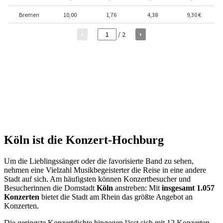
Köln ist die Konzert-Hochburg
Um die Lieblingssänger oder die favorisierte Band zu sehen,
nehmen eine Vielzahl Musikbegeisterter die Reise in eine andere
Stadt auf sich. Am häufigsten können Konzertbesucher und
Besucherinnen die Domstadt
Köln
anstreben: Mit
insgesamt 1.057
Konzerten
bietet die Stadt am Rhein das größte Angebot an
Konzerten.
Die geringste Konzertdichte hingegen lässt sich mit 12 Konzerten