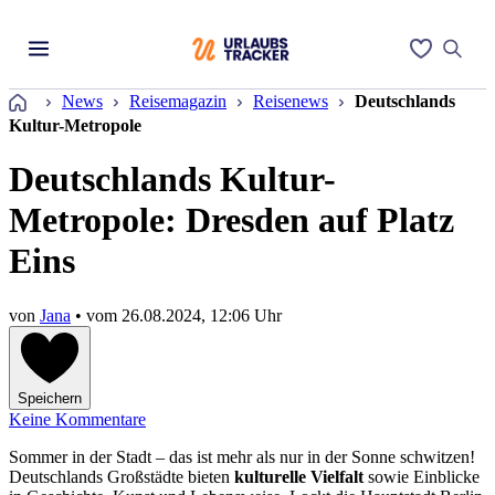
Startseite
News
Reisemagazin
Reisenews
Deutschlands
Kultur-Metropole
Deutschlands Kultur-
Metropole: Dresden auf Platz
Eins
von
Jana
• vom
26.08.2024, 12:06 Uhr
Speichern
Keine Kommentare
Sommer in der Stadt – das ist mehr als nur in der Sonne schwitzen!
Deutschlands Großstädte bieten
kulturelle Vielfalt
sowie Einblicke