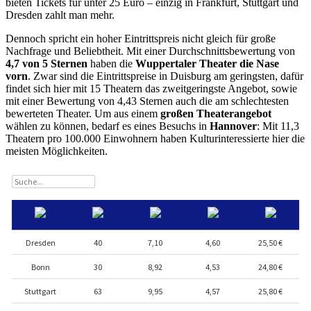
bieten Tickets für unter 25 Euro – einzig in Frankfurt, Stuttgart und
Dresden zahlt man mehr.
Dennoch spricht ein hoher Eintrittspreis nicht gleich für große
Nachfrage und Beliebtheit. Mit einer Durchschnittsbewertung von
4,7 von 5 Sternen
haben die
Wuppertaler Theater die Nase
vorn
. Zwar sind die Eintrittspreise in Duisburg am geringsten, dafür
findet sich hier mit 15 Theatern das zweitgeringste Angebot, sowie
mit einer Bewertung von 4,43 Sternen auch die am schlechtesten
bewerteten Theater. Um aus einem
großen Theaterangebot
wählen zu können, bedarf es eines Besuchs in
Hannover
: Mit 11,3
Theatern pro 100.000 Einwohnern haben Kulturinteressierte hier die
meisten Möglichkeiten.