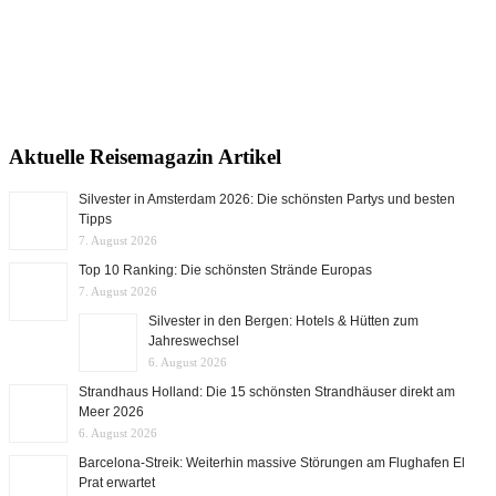
Aktuelle Reisemagazin Artikel
Silvester in Amsterdam 2026: Die schönsten Partys und besten
Tipps
7. August 2026
Top 10 Ranking: Die schönsten Strände Europas
7. August 2026
Silvester in den Bergen: Hotels & Hütten zum
Jahreswechsel
6. August 2026
Strandhaus Holland: Die 15 schönsten Strandhäuser direkt am
Meer 2026
6. August 2026
Barcelona-Streik: Weiterhin massive Störungen am Flughafen El
Prat erwartet