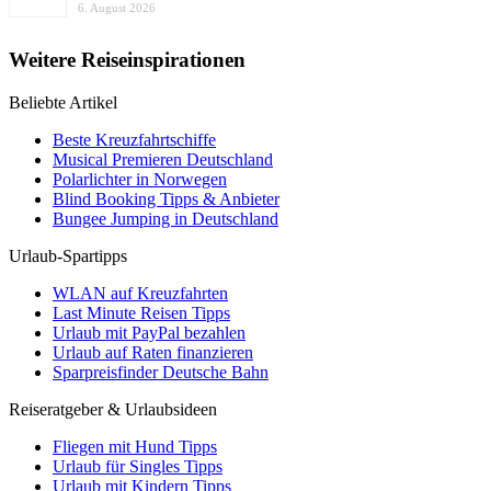
6. August 2026
Weitere Reiseinspirationen
Beliebte Artikel
Beste Kreuzfahrtschiffe
Musical Premieren Deutschland
Polarlichter in Norwegen
Blind Booking Tipps & Anbieter
Bungee Jumping in Deutschland
Urlaub-Spartipps
WLAN auf Kreuzfahrten
Last Minute Reisen Tipps
Urlaub mit PayPal bezahlen
Urlaub auf Raten finanzieren
Sparpreisfinder Deutsche Bahn
Reiseratgeber & Urlaubsideen
Fliegen mit Hund Tipps
Urlaub für Singles Tipps
Urlaub mit Kindern Tipps