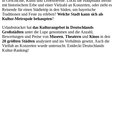
in Geschichte, Kunst und Lebensweise. Lockt die Hauptstadt Berlin
mit historischem Erbe und einer Vielzahl an Konzerten, oder zieht es
Reisende für einen Städtetrip in den Süden, um bayerische
Traditionen und Feste zu erleben?
Welche Stadt kann sich als
Kultur-Metropole behaupten
?
Urlaubstracker hat
das Kulturangebot in Deutschlands
Großstädten
unter die Lupe genommen und die Anzahl,
Bewertungen und Preise von
Museen
,
Theatern
und
Kinos
in den
20 größten Städten
analysiert und ins Verhältnis gesetzt. Auch die
Vielfalt an Konzerten wurde untersucht. Entdeckt Deutschlands
Kultur-Ranking!