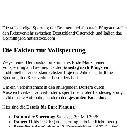
Die vollständige Sperrung der Brennerautobahn nach Pfingsten stellt
den Reiseverkehr zwischen Deutschland/Österreich und Italien dar.
©Simlinger/Shutterstock.com
Die Fakten zur Vollsperrung
Wegen einer Demonstration kommt es Ende Mai zu einer
Vollsperrung am Brenner. Da der
Samstag nach Pfingsten
traditionell einer der staureichsten Tage des Jahres ist, trifft die
Sperrung den Reiseverkehr besonders hart.
Um ein Verkehrschaos in den anliegenden Dörfern durch
Ausweichverkehr zu verhindern, sperrt die Tiroler Landesregierung
nicht nur die Autobahn, sondern den
gesamten Korridor
.
Hier sind die
Details für Eure Planung
:
Datum der Sperrung:
Samstag, 30. Mai 2026
Dauer:
11 bis 19 Uhr (Vollsperrung in beide Richtungen)
Betroffene Autobahn:
A13 (Österreich) und A22 (Italien)