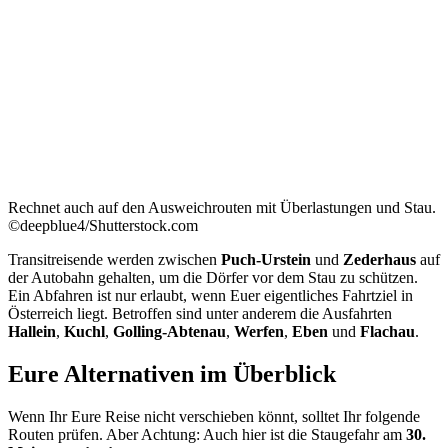
Rechnet auch auf den Ausweichrouten mit Überlastungen und Stau.
©deepblue4/Shutterstock.com
Transitreisende werden zwischen
Puch-Urstein
und
Zederhaus
auf
der Autobahn gehalten, um die Dörfer vor dem Stau zu schützen.
Ein Abfahren ist nur erlaubt, wenn Euer eigentliches Fahrtziel in
Österreich liegt. Betroffen sind unter anderem die Ausfahrten
Hallein
,
Kuchl
,
Golling-Abtenau
,
Werfen
,
Eben
und
Flachau
.
Eure Alternativen im Überblick
Wenn Ihr Eure Reise nicht verschieben könnt, solltet Ihr folgende
Routen prüfen. Aber Achtung: Auch hier ist die Staugefahr am
30.