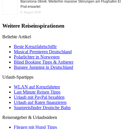
Barcelona-Streik: Weiterhin massive Störungen am Flughafen El
Prat erwartet
6. August 2026
Weitere Reiseinspirationen
Beliebte Artikel
Beste Kreuzfahrtschiffe
Musical Premieren Deutschland
Polarlichter in Norwegen
Blind Booking Tipps & Anbieter
Bungee Jumping in Deutschland
Urlaub-Spartipps
WLAN auf Kreuzfahrten
Last Minute Reisen Tipps
Urlaub mit PayPal bezahlen
Urlaub auf Raten finanzieren
Sparpreisfinder Deutsche Bahn
Reiseratgeber & Urlaubsideen
Fliegen mit Hund Tipps