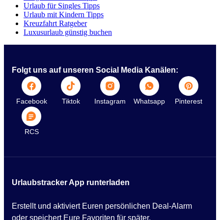
Urlaub für Singles Tipps
Urlaub mit Kindern Tipps
Kreuzfahrt Ratgeber
Luxusurlaub günstig buchen