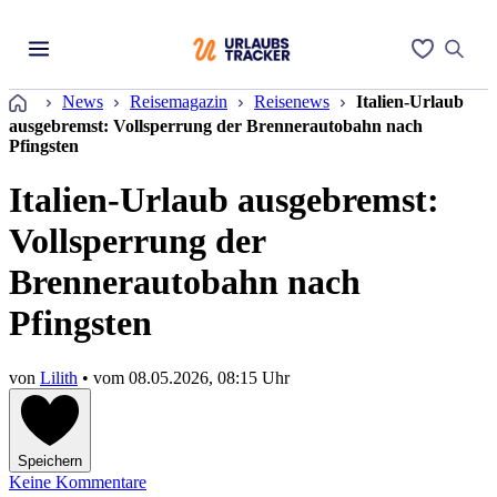
Startseite
News
Reisemagazin
Reisenews
Italien-Urlaub
ausgebremst: Vollsperrung der Brennerautobahn nach
Pfingsten
Italien-Urlaub ausgebremst:
Vollsperrung der
Brennerautobahn nach
Pfingsten
von
Lilith
• vom
08.05.2026, 08:15 Uhr
Speichern
Keine Kommentare