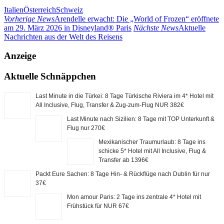
Italien
Österreich
Schweiz
Vorherige News
Arendelle erwacht: Die „World of Frozen“ eröffnete
am 29. März 2026 in Disneyland® Paris
Nächste News
Aktuelle
Nachrichten aus der Welt des Reisens
Anzeige
Aktuelle Schnäppchen
Last Minute in die Türkei: 8 Tage Türkische Riviera im 4* Hotel mit
All Inclusive, Flug, Transfer & Zug-zum-Flug NUR 382€
Last Minute nach Sizilien: 8 Tage mit TOP Unterkunft &
Flug nur 270€
Mexikanischer Traumurlaub: 8 Tage ins
schicke 5* Hotel mit All Inclusive, Flug &
Transfer ab 1396€
Packt Eure Sachen: 8 Tage Hin- & Rückflüge nach Dublin für nur
37€
Mon amour Paris: 2 Tage ins zentrale 4* Hotel mit
Frühstück für NUR 67€