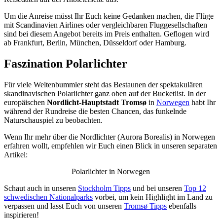
Um die Anreise müsst Ihr Euch keine Gedanken machen, die Flüge
mit Scandinavien Airlines oder vergleichbaren Fluggesellschaften
sind bei diesem Angebot bereits im Preis enthalten. Geflogen wird
ab Frankfurt, Berlin, München, Düsseldorf oder Hamburg.
Faszination Polarlichter
Für viele Weltenbummler steht das Bestaunen der spektakulären
skandinavischen Polarlichter ganz oben auf der Bucketlist. In der
europäischen
Nordlicht-Hauptstadt Tromsø
in
Norwegen
habt Ihr
während der Rundreise die besten Chancen, das funkelnde
Naturschauspiel zu beobachten.
Wenn Ihr mehr über die Nordlichter (Aurora Borealis) in Norwegen
erfahren wollt, empfehlen wir Euch einen Blick in unseren separaten
Artikel:
Polarlichter in Norwegen
Schaut auch in unseren
Stockholm Tipps
und bei unseren
Top 12
schwedischen Nationalparks
vorbei, um kein Highlight im Land zu
verpassen und lasst Euch von unseren
Tromsø Tipps
ebenfalls
inspirieren!