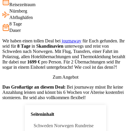
Reisezeitraum
Nürnberg
Abflughäfen
8 Tage
Dauer
Wir haben einen tollen Deal bei
journaway
für Euch gefunden. Ihr
seid für
8 Tage
in
Skandinavien
unterwegs und reist von
Schweden nach Norwegen. Mit Flug, Transfers, einer Fahrt im
Polarzug, allen Hotelübernachtungen und Thermokleidung bezahlt
Ihr dabei nur
1699 €
pro Person. Für 2 Übernachtungen seid Ihr
sogar in einem Eishotel untergebracht! Wie cool ist das denn?!
Zum Angebot
Das Großartige an diesem Deal:
Bei journaway müsst Ihr keine
Anzahlung leisten und könnt bis 6 Wochen vor Abreise kostenfrei
stornieren. Ihr seid also vollkommen flexibel!
Seiteninhalt
Schweden Norwegen Rundreise