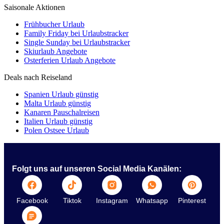
Saisonale Aktionen
Frühbucher Urlaub
Family Friday bei Urlaubstracker
Single Sunday bei Urlaubstracker
Skiurlaub Angebote
Osterferien Urlaub Angebote
Deals nach Reiseland
Spanien Urlaub günstig
Malta Urlaub günstig
Kanaren Pauschalreisen
Italien Urlaub günstig
Polen Ostsee Urlaub