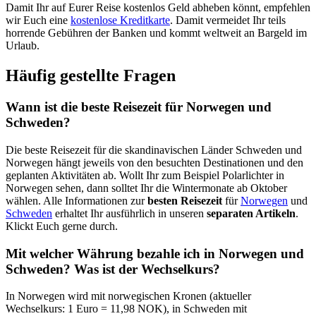
Damit Ihr auf Eurer Reise kostenlos Geld abheben könnt, empfehlen
wir Euch eine
kostenlose Kreditkarte
. Damit vermeidet Ihr teils
horrende Gebühren der Banken und kommt weltweit an Bargeld im
Urlaub.
Häufig gestellte Fragen
Wann ist die beste Reisezeit für Norwegen und
Schweden?
Die beste Reisezeit für die skandinavischen Länder Schweden und
Norwegen hängt jeweils von den besuchten Destinationen und den
geplanten Aktivitäten ab. Wollt Ihr zum Beispiel Polarlichter in
Norwegen sehen, dann solltet Ihr die Wintermonate ab Oktober
wählen. Alle Informationen zur
besten Reisezeit
für
Norwegen
und
Schweden
erhaltet Ihr ausführlich in unseren
separaten Artikeln
.
Klickt Euch gerne durch.
Mit welcher Währung bezahle ich in Norwegen und
Schweden? Was ist der Wechselkurs?
In Norwegen wird mit norwegischen Kronen (aktueller
Wechselkurs: 1 Euro = 11,98 NOK), in Schweden mit