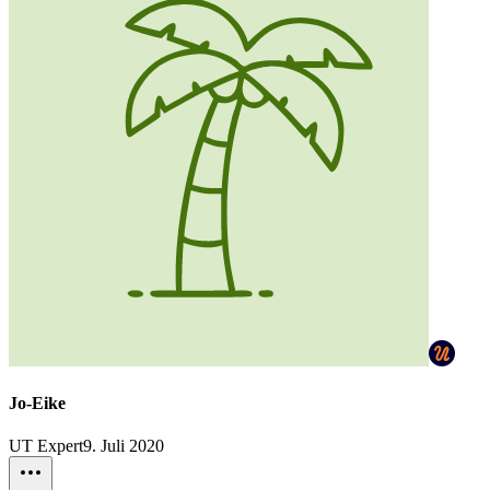
Jo-Eike
UT Expert
9. Juli 2020