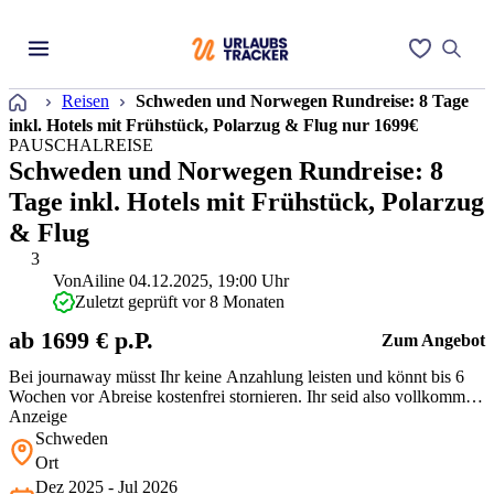
Startseite
Reisen
Schweden und Norwegen Rundreise: 8 Tage
inkl. Hotels mit Frühstück, Polarzug & Flug nur 1699€
PAUSCHALREISE
Schweden und Norwegen Rundreise: 8
Tage inkl. Hotels mit Frühstück, Polarzug
& Flug
3
Von
Ailine
04.12.2025, 19:00 Uhr
Zuletzt geprüft vor 8 Monaten
ab 1699 € p.P.
Zum Angebot
Bei journaway müsst Ihr keine Anzahlung leisten und könnt bis 6
Wochen vor Abreise kostenfrei stornieren. Ihr seid also vollkommen
flexibel!
Anzeige
Schweden
Ort
Dez 2025 - Jul 2026