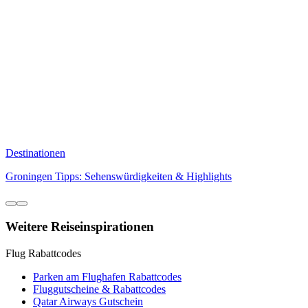
Destinationen
Groningen Tipps: Sehenswürdigkeiten & Highlights
Weitere Reiseinspirationen
Flug Rabattcodes
Parken am Flughafen Rabattcodes
Fluggutscheine & Rabattcodes
Qatar Airways Gutschein