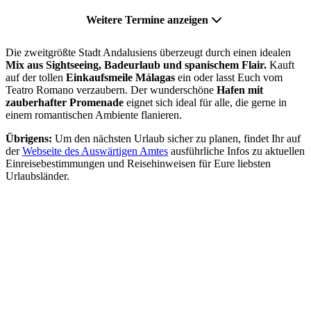
Weitere Termine anzeigen
Die zweitgrößte Stadt Andalusiens überzeugt durch einen idealen
Mix aus Sightseeing, Badeurlaub und spanischem Flair.
Kauft
auf der tollen
Einkaufsmeile Málagas
ein oder lasst Euch vom
Teatro Romano verzaubern. Der wunderschöne
Hafen mit
zauberhafter Promenade
eignet sich ideal für alle, die gerne in
einem romantischen Ambiente flanieren.
Übrigens:
Um den nächsten Urlaub sicher zu planen, findet Ihr auf
der
Webseite des Auswärtigen Amtes
ausführliche Infos zu aktuellen
Einreisebestimmungen und Reisehinweisen für Eure liebsten
Urlaubsländer.