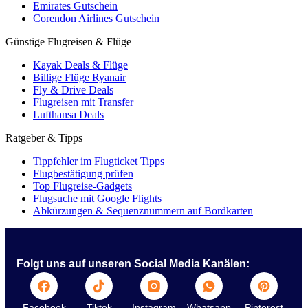
Emirates Gutschein
Corendon Airlines Gutschein
Günstige Flugreisen & Flüge
Kayak Deals & Flüge
Billige Flüge Ryanair
Fly & Drive Deals
Flugreisen mit Transfer
Lufthansa Deals
Ratgeber & Tipps
Tippfehler im Flugticket Tipps
Flugbestätigung prüfen
Top Flugreise-Gadgets
Flugsuche mit Google Flights
Abkürzungen & Sequenznummern auf Bordkarten