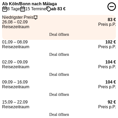
Ab Köln/Bonn nach Málaga
8 Tage
15 Termine
ab 83 €
Niedrigster Preis
83 €
26.08 – 02.09
Preis p.P.
Reisezeitraum
Deal öffnen
01.09 – 08.09
102 €
Reisezeitraum
Preis p.P.
Deal öffnen
02.09 – 09.09
104 €
Reisezeitraum
Preis p.P.
Deal öffnen
09.09 – 16.09
104 €
Reisezeitraum
Preis p.P.
Deal öffnen
15.09 – 22.09
92 €
Reisezeitraum
Preis p.P.
Deal öffnen