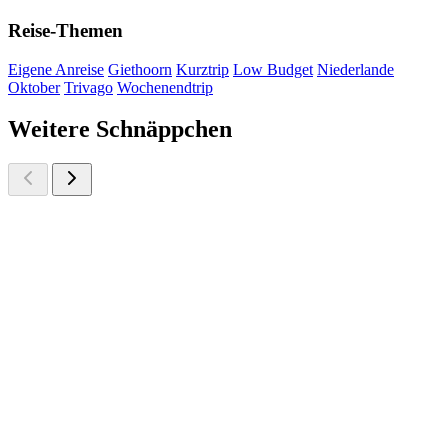
Reise-Themen
Eigene Anreise
Giethoorn
Kurztrip
Low Budget
Niederlande
Oktober
Trivago
Wochenendtrip
Weitere Schnäppchen