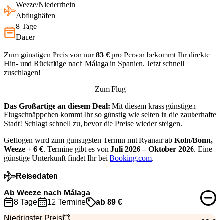
Weeze/Niederrhein
Abflughäfen
8 Tage
Dauer
Zum günstigen Preis von nur
83 €
pro Person bekommt Ihr direkte
Hin- und Rückflüge nach Málaga in Spanien. Jetzt schnell
zuschlagen!
Zum Flug
Das Großartige an diesem Deal:
Mit diesem krass günstigen
Flugschnäppchen kommt Ihr so günstig wie selten in die zauberhafte
Stadt! Schlagt schnell zu, bevor die Preise wieder steigen.
Geflogen wird zum günstigsten Termin mit Ryanair ab
Köln/Bonn,
Weeze + 6 €
. Termine gibt es von
Juli 2026 – Oktober 2026
. Eine
günstige Unterkunft findet Ihr bei
Booking.com
.
Reisedaten
Ab Weeze nach Málaga
8 Tage
12 Termine
ab 89 €
Niedrigster Preis