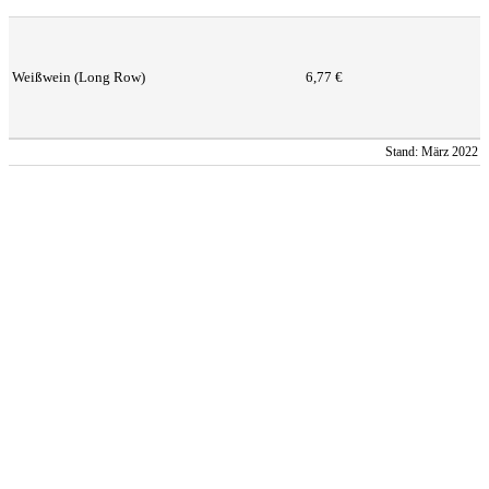
Weißwein (Long Row)
6,77 €
Stand: März 2022