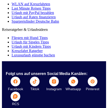
WLAN auf Kreuzfahrten
Last Minute Reisen Tipps
Urlaub mit PayPal bezahlen
Urlaub auf Raten finanzieren
Sparpreisfinder Deutsche Bahn
Reiseratgeber & Urlaubsideen
Fliegen mit Hund Tipps
Urlaub für Singles Tipps
Urlaub mit Kindern Tipps
Kreuzfahrt Ratgeber
Luxusurlaub günstig buchen