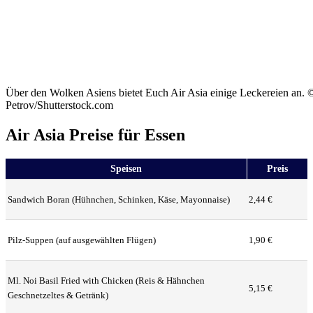
Über den Wolken Asiens bietet Euch Air Asia einige Leckereien an.
Petrov/Shutterstock.com
Air Asia Preise für Essen
Speisen
Preis
Sandwich Boran (Hühnchen, Schinken, Käse, Mayonnaise)
2,44 €
Pilz-Suppen (auf ausgewählten Flügen)
1,90 €
Ml. Noi Basil Fried with Chicken (Reis & Hähnchen
5,15 €
Geschnetzeltes & Getränk)