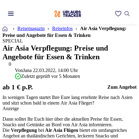
Startseite
Reisemagazin
Reiseinfos
Air Asia Verpflegung:
Preise und Angebote für Essen & Trinken
SPECIAL
Air Asia Verpflegung: Preise und
Angebote für Essen & Trinken
0
Von
Jana
22.03.2022, 14:00 Uhr
Zuletzt geprüft vor 5 Monaten
ab 1 € p.P.
Zum Angebot
In wenigen Tagen startet Ihre Eure lang ersehnte Reise nach Asien
und sitzt schon bald in einem Air Asia Flieger?
Anzeige
Dann solltet Ihr Euch hier über die aktuellen Preise für Essen,
Snacks und Getränke an Bord von Air Asia informieren.
Die
Verpflegung
bei
Air Asia Flügen
bietet ein umfangreiches
Angebot an thailändischen Gerichten, leckeren Snacks und