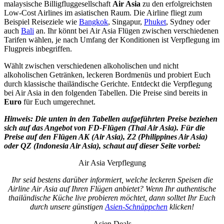
malaysische Billigfluggesellschaft
Air Asia
zu den erfolgreichsten
Low-Cost Airlines im asiatischen Raum. Die Airline fliegt zum
Beispiel Reiseziele wie
Bangkok
, Singapur,
Phuket
, Sydney oder
auch
Bali
an. Ihr könnt bei Air Asia Flügen zwischen verschiedenen
Tarifen wählen, je nach Umfang der Konditionen ist Verpflegung im
Flugpreis inbegriffen.
Wählt zwischen verschiedenen alkoholischen und nicht
alkoholischen Getränken, leckeren Bordmenüs und probiert Euch
durch klassische thailändische Gerichte. Entdeckt die Verpflegung
bei Air Asia in den folgenden Tabellen. Die Preise sind bereits in
Euro
für Euch umgerechnet.
Hinweis: Die unten in den Tabellen aufgeführten Preise beziehen
sich auf das Angebot von FD-Flügen (Thai Air Asia). Für die
Preise auf den Flügen AK (Air Asia), Z2 (Philippines Air Asia)
oder QZ (Indonesia Air Asia), schaut auf dieser Seite vorbei:
Air Asia Verpflegung
Ihr seid bestens darüber informiert, welche leckeren Speisen die
Airline Air Asia auf Ihren Flügen anbietet? Wenn Ihr authentische
thailändische Küche live probieren möchtet, dann solltet Ihr Euch
durch unsere günstigen
Asien-Schnäppchen
klicken!
Asien Deals