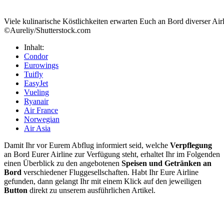
Viele kulinarische Köstlichkeiten erwarten Euch an Bord diverser Airl
©Aureliy/Shutterstock.com
Inhalt:
Condor
Eurowings
Tuifly
EasyJet
Vueling
Ryanair
Air France
Norwegian
Air Asia
Damit Ihr vor Eurem Abflug informiert seid, welche
Verpflegung
an Bord Eurer Airline zur Verfügung steht, erhaltet Ihr im Folgenden
einen Überblick zu den angebotenen
Speisen und Getränken an
Bord
verschiedener Fluggesellschaften. Habt Ihr Eure Airline
gefunden, dann gelangt Ihr mit einem Klick auf den jeweiligen
Button
direkt zu unserem ausführlichen Artikel.