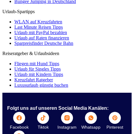
Bungee Jumping in Deutschland
Urlaub-Spartipps
WLAN auf Kreuzfahrten
Last Minute Reisen Tipps
Urlaub mit PayPal bezahlen
Urlaub auf Raten finanzieren
Sparpreisfinder Deutsche Bahn
Reiseratgeber & Urlaubsideen
Fliegen mit Hund Tipps
Urlaub für Singles Tipps
Urlaub mit Kindern Tipps
Kreuzfahrt Ratgeber
Luxusurlaub günstig buchen