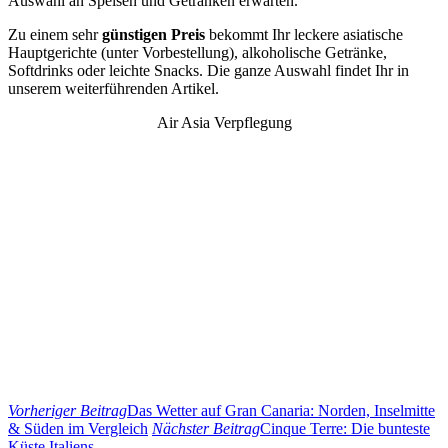
Auswahl an Speisen und Getränken erwarten.
Zu einem sehr
günstigen Preis
bekommt Ihr leckere asiatische
Hauptgerichte (unter Vorbestellung), alkoholische Getränke,
Softdrinks oder leichte Snacks. Die ganze Auswahl findet Ihr in
unserem weiterführenden Artikel.
Air Asia Verpflegung
Vorheriger Beitrag
Das Wetter auf Gran Canaria: Norden, Inselmitte
& Süden im Vergleich
Nächster Beitrag
Cinque Terre: Die bunteste
Küste Italiens