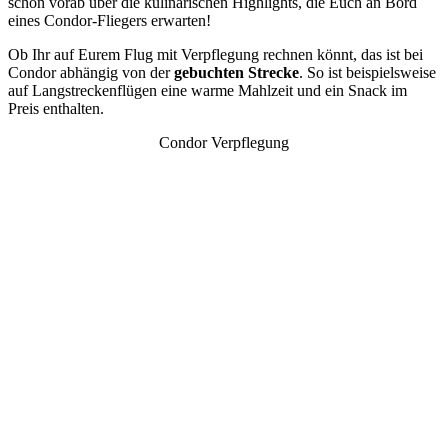
schon vorab über die kulinarischen Highlights, die Euch an Bord
eines Condor-Fliegers erwarten!
Ob Ihr auf Eurem Flug mit Verpflegung rechnen könnt, das ist bei
Condor abhängig von der
gebuchten Strecke
. So ist beispielsweise
auf Langstreckenflügen eine warme Mahlzeit und ein Snack im
Preis enthalten.
Condor Verpflegung