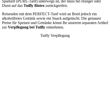
Spartarif (PURE-Tarif) unterwegs ist, der muss bei Hunger oder
Durst auf das
Tuifly Bistro
zurückgreifen.
Reisenden mit dem PERFECT-Tarif wird an Bord jedoch ein
alkoholfreies Getränk sowie ein Snack aufgetischt. Die genauen
Preise für Speisen und Getränke könnt Ihr unserem separaten Artikel
zur
Verpflegung bei Tuifly
entnehmen.
Tuifly Verpflegung