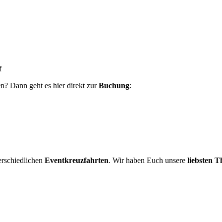
f
en? Dann geht es hier direkt zur
Buchung
:
erschiedlichen
Eventkreuzfahrten
. Wir haben Euch unsere
liebsten 