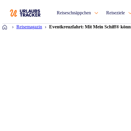
Reiseschnäppchen
Reiseziele
Startseite
Reisemagazin
Eventkreuzfahrt: Mit Mein Schiff® könnt