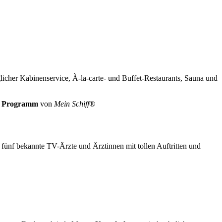
glicher Kabinenservice, À-la-carte- und Buffet-Restaurants, Sauna und
ge Programm
von
Mein Schiff
®
fünf bekannte TV-Ärzte und Ärztinnen mit tollen Auftritten und