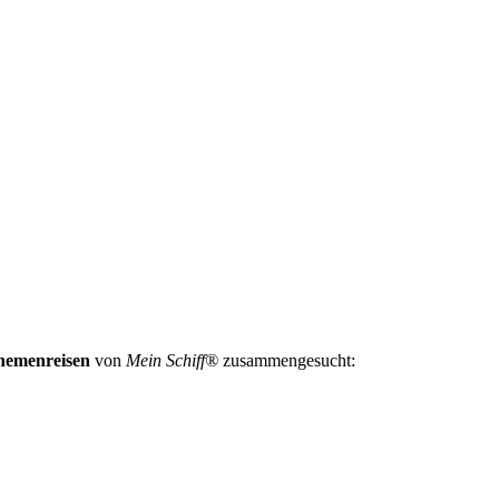
Themenreisen
von
Mein Schiff
®
zusammengesucht: