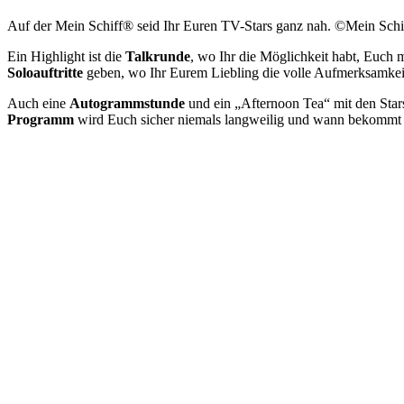
Auf der Mein Schiff® seid Ihr Euren TV-Stars ganz nah. ©Mein Schi
Ein Highlight ist die
Talkrunde
, wo Ihr die Möglichkeit habt, Euch
Soloauftritte
geben, wo Ihr Eurem Liebling die volle Aufmerksamkei
Auch eine
Autogrammstunde
und ein „Afternoon Tea“ mit den Stars
Programm
wird Euch sicher niemals langweilig und wann bekommt