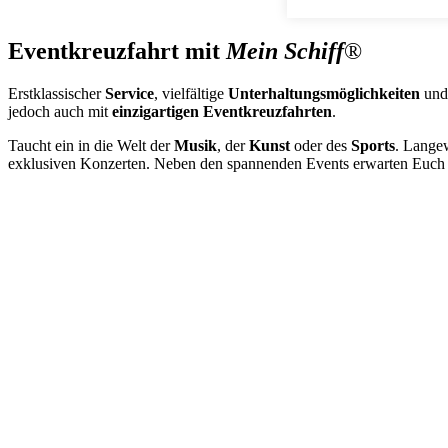
Eventkreuzfahrt mit
Mein Schiff
®
Erstklassischer
Service
, vielfältige
Unterhaltungsmöglichkeiten
und 
jedoch auch mit
einzigartigen Eventkreuzfahrten
.
Taucht ein in die Welt der
Musik
, der
Kunst
oder des
Sports
. Langew
exklusiven Konzerten. Neben den spannenden Events erwarten Euch 