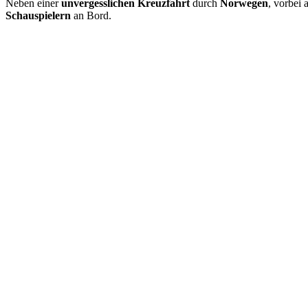
Neben einer
unvergesslichen Kreuzfahrt
durch
Norwegen
, vorbei
Schauspielern
an Bord.