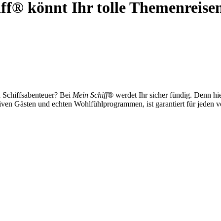
ff® könnt Ihr tolle Themenreise
n Schiffsabenteuer? Bei
Mein Schiff
® werdet Ihr sicher fündig. Denn hi
iven Gästen und echten Wohlfühlprogrammen, ist garantiert für jeden