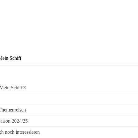
Mein Schiff
 Mein Schiff®
 Themenreisen
Saison 2024/25
h noch interessieren