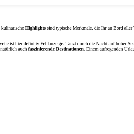
kulinarische
Highlights
sind typische Merkmale, die Ihr an Bord aller
eile ist hier definitiv Fehlanzeige. Tanzt durch die Nacht auf hoher S
natürlich auch
faszinierende Destinationen
. Einem aufregenden Urlau