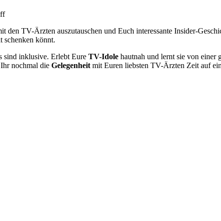
ff
 mit den TV-Ärzten auszutauschen und Euch interessante Insider-Gesch
t schenken könnt.
 sind inklusive. Erlebt Eure
TV-Idole
hautnah und lernt sie von einer
 Ihr nochmal die
Gelegenheit
mit Euren liebsten TV-Ärzten Zeit auf ei