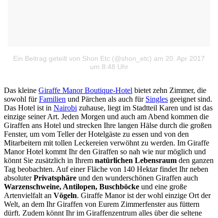
Ein Beitrag geteilt von Shon Etc (@shon_etc)
am 20. Apr 2017
um 8:48 Uhr
Das kleine
Giraffe Manor Boutique-Hotel
bietet zehn Zimmer, die
sowohl für
Familien
und Pärchen als auch für
Singles
geeignet sind.
Das Hotel ist in
Nairobi
zuhause, liegt im Stadtteil Karen und ist das
einzige seiner Art. Jeden Morgen und auch am Abend kommen die
Giraffen ans Hotel und strecken Ihre langen Hälse durch die großen
Fenster, um vom Teller der Hotelgäste zu essen und von den
Mitarbeitern mit tollen Leckereien verwöhnt zu werden. Im Giraffe
Manor Hotel kommt Ihr den Giraffen so nah wie nur möglich und
könnt Sie zusätzlich in Ihrem
natürlichen Lebensraum
den ganzen
Tag beobachten. Auf einer Fläche von 140 Hektar findet Ihr neben
absoluter
Privatsphäre
und den wunderschönen Giraffen auch
Warzenschweine, Antilopen, Buschböcke
und eine große
Artenvielfalt an
Vögeln
. Giraffe Manor ist der wohl einzige Ort der
Welt, an dem Ihr Giraffen von Eurem Zimmerfenster aus füttern
dürft. Zudem könnt Ihr im Giraffenzentrum alles über die seltene