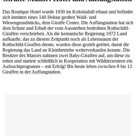
Das Boutique Hotel wurde 1930 im Kolonialstil erbaut und befindet
sich inmitten eines 140 Hektar großen Wald- und
Wiesengrundstücks, dem Giraffe Center. Die Auffangstation hat sich
dem Schutz und Erhalt der vom Aussterben bedrohten Rothschild-
Giraffen verschrieben. Als die kenianische Regierung 1972 Land
aufkaufte, das zu diesem Zeitpunkt noch als Lebensraum der
Rothschild-Giraffen diente, wurden diese gezielt getötet, damit die
Regierung das Land an Kleinbetriebe weiterverkaufen konnte. Die
Besitzer des Manors nahmen zwei Baby-Giraffen auf, um diese zu
retten und startete schließlich in Kooperation mit Wildtierzentren ein
Aufzuchtprogramm – mit Erfolg! Bis heute leben zwischen 8 bis 12
Giraffen in der Auffangstation.