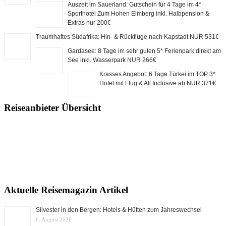
Auszeit im Sauerland: Gutschein für 4 Tage im 4*
Sporthotel Zum Hohen Eimberg inkl. Halbpension &
Extras nur 200€
Traumhaftes Südafrika: Hin- & Rückflüge nach Kapstadt NUR 531€
Gardasee: 8 Tage im sehr guten 5* Ferienpark direkt am
See inkl. Wasserpark NUR 266€
Krasses Angebot: 6 Tage Türkei im TOP 3*
Hotel mit Flug & All Inclusive ab NUR 371€
Reiseanbieter Übersicht
Aktuelle Reisemagazin Artikel
Silvester in den Bergen: Hotels & Hütten zum Jahreswechsel
6. August 2026