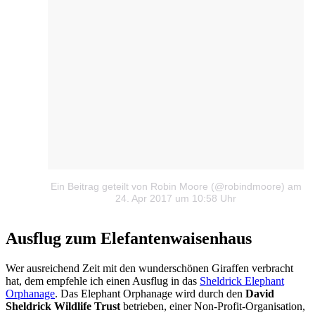
Ein Beitrag geteilt von Robin Moore (@robindmoore)
am
24. Apr 2017 um 10:58 Uhr
Ausflug zum Elefantenwaisenhaus
Wer ausreichend Zeit mit den wunderschönen Giraffen verbracht
hat, dem empfehle ich einen Ausflug in das
Sheldrick Elephant
Orphanage
. Das Elephant Orphanage wird durch den
David
Sheldrick Wildlife Trust
betrieben, einer Non-Profit-Organisation,