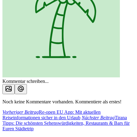
Kommentar schreiben...
Noch keine Kommentare vorhanden. Kommentiere als erstes!
Vorheriger Beitrag
Re-open EU App: Mit aktuellen
Reiseinformationen sicher in den Urlaub
Nächster Beitrag
Tirana
Tipps: Die schönsten Sehenswürdigkeiten, Restaurants & Bars für
Euren Städtetrip