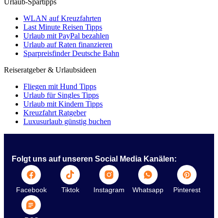
Urlaub-Spartipps
WLAN auf Kreuzfahrten
Last Minute Reisen Tipps
Urlaub mit PayPal bezahlen
Urlaub auf Raten finanzieren
Sparpreisfinder Deutsche Bahn
Reiseratgeber & Urlaubsideen
Fliegen mit Hund Tipps
Urlaub für Singles Tipps
Urlaub mit Kindern Tipps
Kreuzfahrt Ratgeber
Luxusurlaub günstig buchen