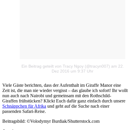
Ein Beitrag geteilt von Tracy Ngoy (@tracyn007)
am 22.
Dez 2016 um 9:37 Uhr
Viele Gäste berichten, dass der Aufenthalt im Giraffe Manor eine
Zeit ist, die man nie wieder vergisst – das glaube ich sofort! Ihr wollt
nun auch nach Nairobi und gemeinsam mit den Rothschild-
Giraffen frühstücken? Klickt Euch dafür ganz einfach durch unsere
Schnäppchen für Afrika
und geht auf die Suche nach einer
passenden Safari-Reise.
Beitragsbild: ©Volodymyr Burdiak/Shutterstock.com