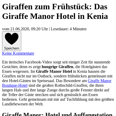
Giraffen zum Frühstück: Das
Giraffe Manor Hotel in Kenia
vom
21.06.2020, 09:20 Uhr
| Lesedauer: 4 Minuten
Speichern
Keine Kommentare
Ein tierisches Facebook-Video sorgt seit einiger Zeit für staunende
Gesichter, denn es zeigt
hungrige Giraffen
, die Hotelgästen das
Essen wegessen. Im
Giraffe Manor Hotel
in Kenia hausen die
Giraffen nicht nur im Outback, sondern frühstücken gemeinsam mit
den Hotel-Gästen im Speisesaal. Das Besondere am
Giraffe Manor
Boutique-Hotel
sind die großen Rothschild-Giraffen, die ihren
langen Hals und ihre lange Zunge durchs große Fenster direkt auf
die Teller der Gäste strecken und sich genüsslich am Essen
bedienen. Geht gemeinsam mit mir auf Tuchfühlung mit den größten
Landlebewesen der Welt.
Giraffe Manor: Hotel und Auffangstation