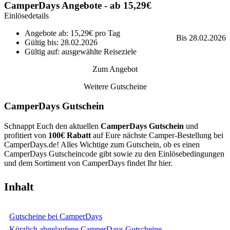
CamperDays Angebote - ab 15,29€
Einlösedetails
Angebote ab: 15,29€ pro Tag
Bis 28.02.2026
Gültig bis: 28.02.2026
Gültig auf: ausgewählte Reiseziele
Zum Angebot
Weitere Gutscheine
CamperDays Gutschein
Schnappt Euch den aktuellen
CamperDays Gutschein
und
profitiert von
100€ Rabatt
auf Eure nächste Camper-Bestellung bei
CamperDays.de! Alles Wichtige zum Gutschein, ob es einen
CamperDays Gutscheincode gibt sowie zu den Einlösebedingungen
und dem Sortiment von CamperDays findet Ihr hier.
Inhalt
Gutscheine bei CamperDays
Kürzlich abgelaufene CamperDays Gutscheine