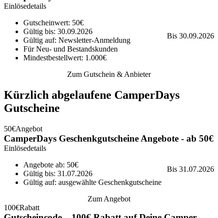
Einlösedetails
Gutscheinwert: 50€
Gültig bis: 30.09.2026
Bis 30.09.2026
Gültig auf: Newsletter-Anmeldung
Für Neu- und Bestandskunden
Mindestbestellwert: 1.000€
Zum Gutschein & Anbieter
Kürzlich abgelaufene CamperDays
Gutscheine
50€
Angebot
CamperDays Geschenkgutscheine Angebote - ab 50€
Einlösedetails
Angebote ab: 50€
Bis 31.07.2026
Gültig bis: 31.07.2026
Gültig auf: ausgewählte Geschenkgutscheine
Zum Angebot
100€
Rabatt
Gutscheincode – 100€ Rabatt auf Deine Camper-