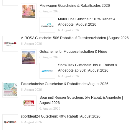
Mietwagen Gutscheine & Rabattcodes 2026
6. August 2026
Motel One Gutschein: 10% Rabatt &
Angebote | August 2026
6. August 2026
A-ROSA Gutschein: 50€ Rabatt auf Flusskreuzfahrten | August 2026
6. August 2026
Gutscheine für Fluggesellschaften & Flüge
6. August 2026
SnowTrex Gutschein: bis zu Rabatt &
Angebote ab 30€ | August 2026
6. August 2026
Pauschalreise Gutscheine & Rabattcodes August 2026
6. August 2026
Spar mit! Reisen Gutschein: 5% Rabatt & Angebote |
August 2026
6. August 2026
sportdeal24 Gutschein: 40% Rabatt | August 2026
6. August 2026