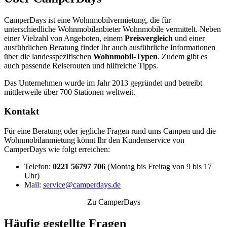
CamperDays ist eine Wohnmobilvermietung, die für
unterschiedliche Wohnmobilanbieter Wohnmobile vermittelt. Neben
einer Vielzahl von Angeboten, einem
Preisvergleich
und einer
ausführlichen Beratung findet Ihr auch ausführliche Informationen
über die landesspezifischen
Wohnmobil-Typen
. Zudem gibt es
auch passende Reiserouten und hilfreiche Tipps.
Das Unternehmen wurde im Jahr 2013 gegründet und betreibt
mittlerweile über 700 Stationen weltweit.
Kontakt
Für eine Beratung oder jegliche Fragen rund ums Campen und die
Wohnmobilanmietung könnt Ihr den Kundenservice von
CamperDays wie folgt erreichen:
Telefon:
0221 56797 706
(Montag bis Freitag von 9 bis 17
Uhr)
Mail:
service@camperdays.de
Zu CamperDays
Häufig gestellte Fragen