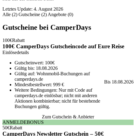
Letztes Update: 4. August 2026
Alle (2)
Gutscheine (2)
Angebote (0)
Gutscheine bei CamperDays
100€
Rabatt
100€ CamperDays Gutscheincode auf Eure Reise
Einlösedetails
Gutscheinwert: 100€
Gültig bis: 18.08.2026
Gültig auf: Wohnmobil-Buchungen auf
camperdays.de
Bis 18.08.2026
Mindestbestellwert: 999 €
Weitere Bedingungen: Nur mit Code auf
camperdays.de einlösbar; nicht mit anderen
Aktionen kombinierbar; nicht für bestehende
Buchungen gültig.
Zum Gutschein & Anbieter
ANMELDEBONUS
50€
Rabatt
CamperDays Newsletter Gutschein – 50€