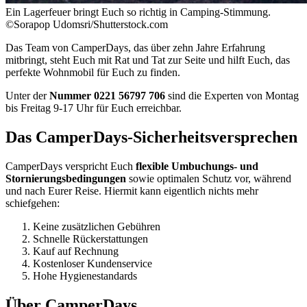
Ein Lagerfeuer bringt Euch so richtig in Camping-Stimmung.
©Sorapop Udomsri/Shutterstock.com
Das Team von CamperDays, das über zehn Jahre Erfahrung
mitbringt, steht Euch mit Rat und Tat zur Seite und hilft Euch, das
perfekte Wohnmobil für Euch zu finden.
Unter der
Nummer 0221 56797 706
sind die Experten von Montag
bis Freitag 9-17 Uhr für Euch erreichbar.
Das CamperDays-Sicherheitsversprechen
CamperDays verspricht Euch
flexible Umbuchungs- und
Stornierungsbedingungen
sowie optimalen Schutz vor, während
und nach Eurer Reise. Hiermit kann eigentlich nichts mehr
schiefgehen:
Keine zusätzlichen Gebühren
Schnelle Rückerstattungen
Kauf auf Rechnung
Kostenloser Kundenservice
Hohe Hygienestandards
Über CamperDays