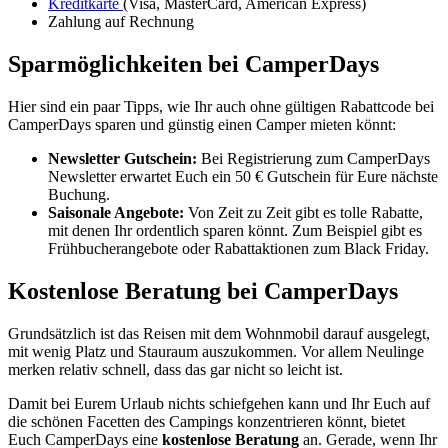
Kreditkarte
(Visa, MasterCard, American Express)
Zahlung auf Rechnung
Sparmöglichkeiten bei CamperDays
Hier sind ein paar Tipps, wie Ihr auch ohne gültigen Rabattcode bei
CamperDays sparen und günstig einen Camper mieten könnt:
Newsletter Gutschein:
Bei Registrierung zum CamperDays
Newsletter erwartet Euch ein 50 € Gutschein für Eure nächste
Buchung.
Saisonale Angebote:
Von Zeit zu Zeit gibt es tolle Rabatte,
mit denen Ihr ordentlich sparen könnt. Zum Beispiel gibt es
Frühbucherangebote oder Rabattaktionen zum Black Friday.
Kostenlose Beratung bei CamperDays
Grundsätzlich ist das Reisen mit dem Wohnmobil darauf ausgelegt,
mit wenig Platz und Stauraum auszukommen. Vor allem Neulinge
merken relativ schnell, dass das gar nicht so leicht ist.
Damit bei Eurem Urlaub nichts schiefgehen kann und Ihr Euch auf
die schönen Facetten des Campings konzentrieren könnt, bietet
Euch CamperDays eine
kostenlose Beratung
an. Gerade, wenn Ihr