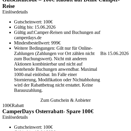
Reise
Einlösedetails
Gutscheinwert: 100€
Gültig bis: 15.06.2026
Gültig auf:Camper-Reisen und Buchungen auf
camperdays.de
Mindestbestellwert: 999€
Weitere Bedingungen: Gilt nur für Online-
Zahlungen (Zahlungen vor Ort zählen nicht
Bis 15.06.2026
zum Buchungswert). Nicht mit anderen
Aktionen kombinierbar und nicht auf
bestehende Buchungen anwendbar. Maximal
1000-mal einlösbar. Im Falle einer
Stornierung, Modifikation oder Nichtabholung
wird der Rabattbetrag nicht erstattet. Keine
Barauszahlung.
Zum Gutschein & Anbieter
100€
Rabatt
CamperDays Osterrabatt- Spare 100€
Einlösedetails
Gutscheinwert: 100€