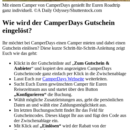
Mit einem Camper von CamperDays genießt Ihr Euren Roadtrip
ganz individuell. ©A Daily Odyssey/Shutterstock.com
Wie wird der CamperDays Gutschein
eingelöst?
Ihr möchtet bei CamperDays einen Camper mieten und dabei einen
Gutschein einlösen? Diese kurze Schritt-für-Schritt-Anleitung zeigt
Euch wie das geht:
Klickt in der Gutscheinliste auf „
Zum Gutschein &
Anbieter
“ und kopiert den angezeigten CamperDays
Gutscheincode ganz einfach per Klick in die Zwischenablage
Lasst Euch zur
CamperDays Webseite
weiterleiten.
Sucht Euch Euren gewünschten Camper für Euren
Reisezeitraum aus und startet über den Button
„Konfigurieren“
die Buchung.
Wählt mögliche Zusatzleistungen aus, gebt die persönlichen
Daten an und wählt eine Zahlungsmöglichkeit aus.
Im letzten Buchungsschritt findet Ihr das Feld für
Gutscheincodes. Dieses klappt Ihr aus und fügt den Code aus
der Zwischenablage ein.
Mit Klick auf
„Einlösen“
wird der Rabatt von der