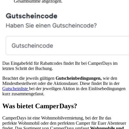
Gesamtsumme abgezogen.
Das Eingabefeld für Rabattcodes findet Ihr bei CamperDays im
letzten Schritt der Buchung.
Beachtet die jeweils gültigen
Gutscheinbedingungen,
wie den
Mindestbestellwert oder die Aktionsdauer. Diese findet Ihr in der
Gutscheinliste
bei der jeweiligen Aktion in den Einlösebedingungen
kurz zusammengefasst.
Was bietet CamperDays?
CamperDays ist eine Wohnmobilvermietung, bei der Ihr das
perfekte Wohnmobil oder den perfekten Camper für Euer Abenteuer
findet. Das Sortiment von CamperDays umfasst
Wohnmobile und