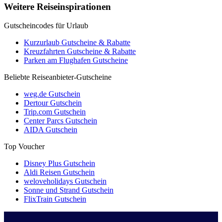
Weitere Reiseinspirationen
Gutscheincodes für Urlaub
Kurzurlaub Gutscheine & Rabatte
Kreuzfahrten Gutscheine & Rabatte
Parken am Flughafen Gutscheine
Beliebte Reiseanbieter-Gutscheine
weg.de Gutschein
Dertour Gutschein
Trip.com Gutschein
Center Parcs Gutschein
AIDA Gutschein
Top Voucher
Disney Plus Gutschein
Aldi Reisen Gutschein
weloveholidays Gutschein
Sonne und Strand Gutschein
FlixTrain Gutschein