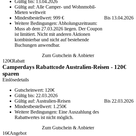
Gültig bis: 13.04.2026
Gültig auf: Alle Camper- und Wohnmobil-
Mieten weltweit
Mindestbestellwert: 999 €
Bis 13.04.2026
Weitere Bedingungen: Abholungszeitraum:
Muss ab dem 27.03.2026 liegen. Der Coupon
ist limitiert. Nicht mit anderen Aktionen
kombinierbar und nicht auf bestehende
Buchungen anwendbar.
Zum Gutschein & Anbieter
120€
Rabatt
Camperdays Rabattcode Australien-Reisen - 120€
sparen
Einlösedetails
Gutscheinwert: 120€
Gültig bis: 22.03.2026
Gültig auf: Australien-Reisen
Bis 22.03.2026
Mindestbestellwert: 1.250€
Weitere Bedingungen: Eine Auszahlung des
Rabattwertes ist nicht möglich.
Zum Gutschein & Anbieter
16€
Angebot