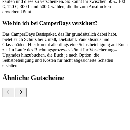
kaufen und diese zu verschenken. So könnt Ihr zwischen 50 €, 100
€, 150 €, 300 € und 500 € wählen, die Ihr zum Ausdrucken
erwerben könnt.
Wie bin ich bei CamperDays versichert?
Das CamperDays Basispaket, das Ihr grundsätzlich dabei habt,
bietet Euch Schutz bei Unfall, Diebstahl, Vandalismus und
Glasschäden. Hier kommt allerdings eine Selbstbeteiligung auf Euch
zu. Im Laufe des Buchungsprozesses könnt Ihr Versicherungs-
Upgrades hinzubuchen, die Euch je nach Option, die
Selbstbeteiligung und Kosten für nicht abgesicherte Schäden
erstatten.
Ähnliche Gutscheine