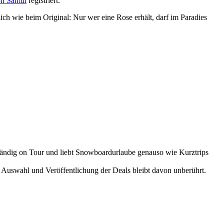
oh Samui
registriert.
lich wie beim Original: Nur wer eine Rose erhält, darf im Paradies
ständig on Tour und liebt Snowboardurlaube genauso wie Kurztrips
 Auswahl und Veröffentlichung der Deals bleibt davon unberührt.