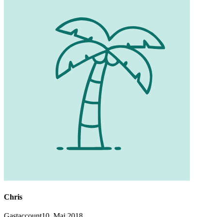
Chris
Gastaccount
10. Mai 2018