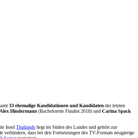
esamt
33 ehemalige Kandidatinnen und Kandidaten
der letzten
Alex Hindermann
(Bachelorette Finalist 2018) und
Carina Spack
ßte Insel
Thailands
liegt im Süden des Landes und gehört zur
lle verhindern, dass bei den Fortsetzungen des TV-Formats neugierige