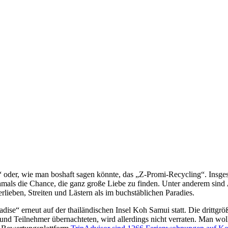
“ oder, wie man boshaft sagen könnte, das „Z-Promi-Recycling“. Insg
mals die Chance, die ganz große Liebe zu finden. Unter anderem sind
lieben, Streiten und Lästern als im buchstäblichen Paradies.
dise“ erneut auf der thailändischen Insel Koh Samui statt. Die drittgrö
 und Teilnehmer übernachteten, wird allerdings nicht verraten. Man wo