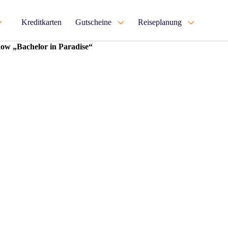
Kreditkarten
Gutscheine
Reiseplanung
how „Bachelor in Paradise“