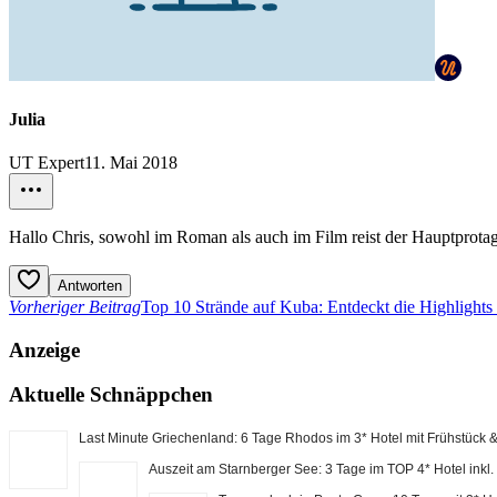
Julia
UT Expert
11. Mai 2018
Hallo Chris, sowohl im Roman als auch im Film reist der Hauptprotag
Antworten
Vorheriger Beitrag
Top 10 Strände auf Kuba: Entdeckt die Highlights
Anzeige
Aktuelle Schnäppchen
Last Minute Griechenland: 6 Tage Rhodos im 3* Hotel mit Frühstück
Auszeit am Starnberger See: 3 Tage im TOP 4* Hotel inkl