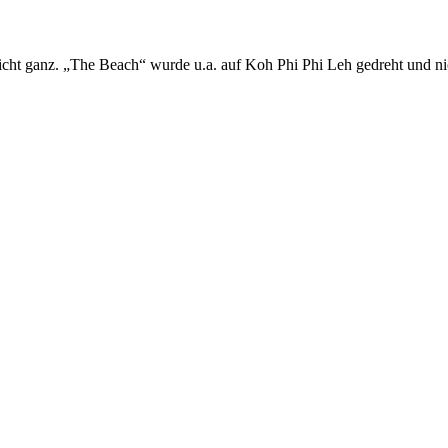
 ganz. „The Beach“ wurde u.a. auf Koh Phi Phi Leh gedreht und nich