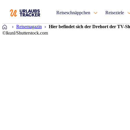
Reiseschnäppchen
Reiseziele
Startseite
Reisemagazin
Hier befindet sich der Drehort der TV-S
©lkunl/Shutterstock.com