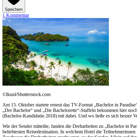
Speichern
1 Kommentar
©lkunl/Shutterstock.com
Am 15. Oktober startete erneut das TV-Format „Bachelor in Paradise
„Der Bachelor“ und „Die Bachelorette“-Staffeln bekommen hier noch
(Bachelor-Kandidatin 2018) mit dabei. Und wo ließe es sich besser Ver
Wie der Sender mitteilte, fanden die Dreharbeiten zu „Bachelor in Para
beliebtesten Reisedestination. In welchem Hotel die Teilnehmerinnen