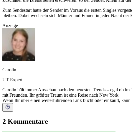
Zuschauer die Dreharbeiten erschweren, so der Sender. Allein auf d
Zum Sendestart hatte der Sender im Voraus die ersten Singles vorgeste
bleiben. Dabei wechseln sich Männer und Frauen in jeder Nacht der 
Anzeige
Carolin
UT Expert
Carolin hält immer Ausschau nach den neuesten Trends – egal ob im T
mit Freunden. Ihr größter Traum ist eine Reise nach New York.
Wenn Ihr über einen weiterführenden Link bucht oder einkauft, kann
2 Kommentare