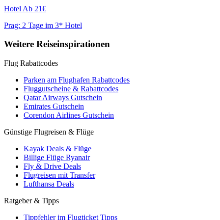
Hotel
Ab 21€
Prag: 2 Tage im 3* Hotel
Weitere Reiseinspirationen
Flug Rabattcodes
Parken am Flughafen Rabattcodes
Fluggutscheine & Rabattcodes
Qatar Airways Gutschein
Emirates Gutschein
Corendon Airlines Gutschein
Günstige Flugreisen & Flüge
Kayak Deals & Flüge
Billige Flüge Ryanair
Fly & Drive Deals
Flugreisen mit Transfer
Lufthansa Deals
Ratgeber & Tipps
Tippfehler im Flugticket Tipps