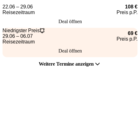
22.06 – 29.06
108 €
Reisezeitraum
Preis p.P.
Deal öffnen
Niedrigster Preis
69 €
29.06 – 06.07
Preis p.P.
Reisezeitraum
Deal öffnen
Weitere Termine anzeigen