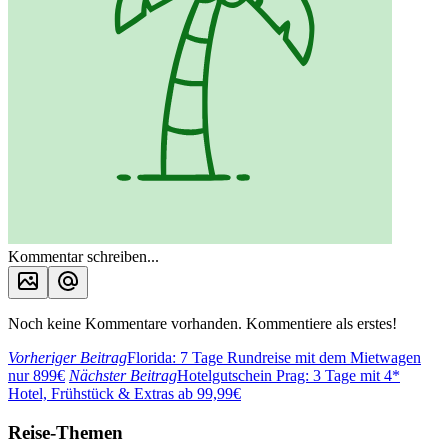
Kommentar schreiben...
Noch keine Kommentare vorhanden. Kommentiere als erstes!
Vorheriger Beitrag
Florida: 7 Tage Rundreise mit dem Mietwagen
nur 899€
Nächster Beitrag
Hotelgutschein Prag: 3 Tage mit 4*
Hotel, Frühstück & Extras ab 99,99€
Reise-Themen