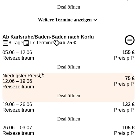
Deal öffnen
Weitere Termine anzeigen
Ab Karlsruhe/Baden-Baden nach Korfu
8 Tage
17 Termine
ab 75 €
05.06 – 12.06
155 €
Reisezeitraum
Preis p.P.
Deal öffnen
Niedrigster Preis
75 €
12.06 – 19.06
Preis p.P.
Reisezeitraum
Deal öffnen
19.06 – 26.06
132 €
Reisezeitraum
Preis p.P.
Deal öffnen
26.06 – 03.07
105 €
Reisezeitraum
Preis p.P.