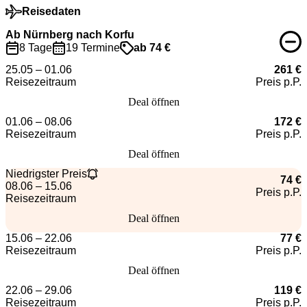
Reisedaten
Ab Nürnberg nach Korfu
8 Tage
19 Termine
ab 74 €
25.05 – 01.06
261 €
Reisezeitraum
Preis p.P.
Deal öffnen
01.06 – 08.06
172 €
Reisezeitraum
Preis p.P.
Deal öffnen
Niedrigster Preis
74 €
08.06 – 15.06
Preis p.P.
Reisezeitraum
Deal öffnen
15.06 – 22.06
77 €
Reisezeitraum
Preis p.P.
Deal öffnen
22.06 – 29.06
119 €
Reisezeitraum
Preis p.P.