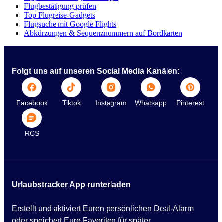
Flugbestätigung prüfen
Top Flugreise-Gadgets
Flugsuche mit Google Flights
Abkürzungen & Sequenznummern auf Bordkarten