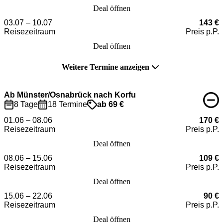
Deal öffnen
03.07 – 10.07
143 €
Reisezeitraum
Preis p.P.
Deal öffnen
Weitere Termine anzeigen
Ab Münster/Osnabrück nach Korfu
8 Tage
18 Termine
ab 69 €
01.06 – 08.06
170 €
Reisezeitraum
Preis p.P.
Deal öffnen
08.06 – 15.06
109 €
Reisezeitraum
Preis p.P.
Deal öffnen
15.06 – 22.06
90 €
Reisezeitraum
Preis p.P.
Deal öffnen