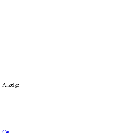
Anzeige
Can