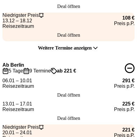
Deal öffnen
Niedrigster Preis
108 €
13.12 – 18.12
Preis p.P.
Reisezeitraum
Deal öffnen
Weitere Termine anzeigen
Ab Berlin
5 Tage
9 Termine
ab 221 €
06.01 – 10.01
291 €
Reisezeitraum
Preis p.P.
Deal öffnen
13.01 – 17.01
225 €
Reisezeitraum
Preis p.P.
Deal öffnen
Niedrigster Preis
221 €
20.01 – 24.01
Preis p.P.