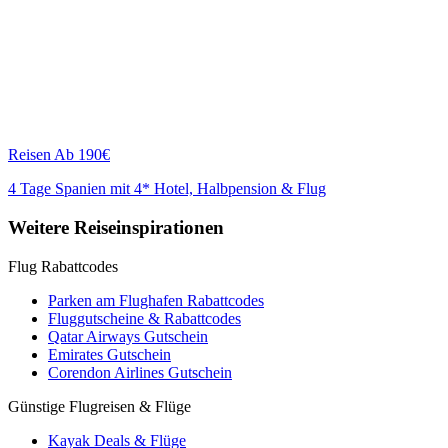
Reisen
Ab 190€
4 Tage Spanien mit 4* Hotel, Halbpension & Flug
Weitere Reiseinspirationen
Flug Rabattcodes
Parken am Flughafen Rabattcodes
Fluggutscheine & Rabattcodes
Qatar Airways Gutschein
Emirates Gutschein
Corendon Airlines Gutschein
Günstige Flugreisen & Flüge
Kayak Deals & Flüge