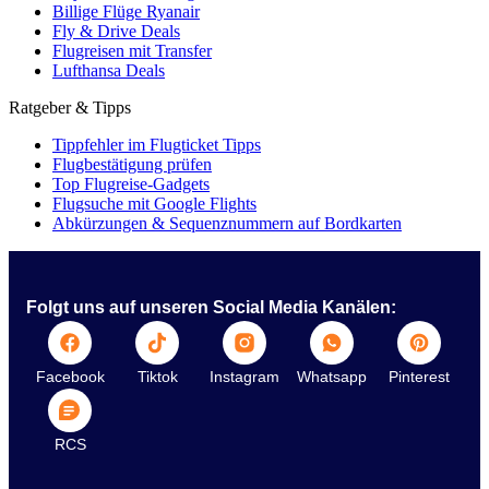
Billige Flüge Ryanair
Fly & Drive Deals
Flugreisen mit Transfer
Lufthansa Deals
Ratgeber & Tipps
Tippfehler im Flugticket Tipps
Flugbestätigung prüfen
Top Flugreise-Gadgets
Flugsuche mit Google Flights
Abkürzungen & Sequenznummern auf Bordkarten