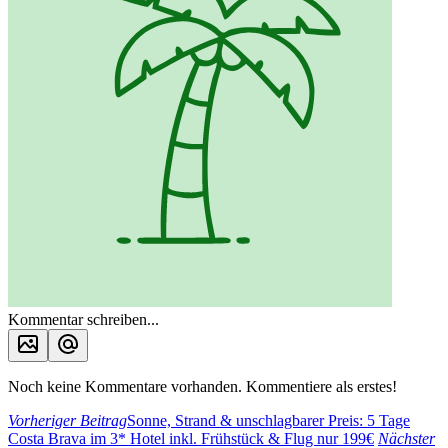
Kommentar schreiben...
Noch keine Kommentare vorhanden. Kommentiere als erstes!
Vorheriger Beitrag
Sonne, Strand & unschlagbarer Preis: 5 Tage
Costa Brava im 3* Hotel inkl. Frühstück & Flug nur 199€
Nächster