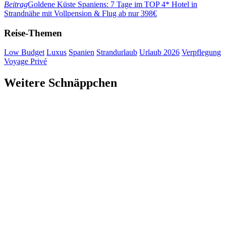
Beitrag
Goldene Küste Spaniens: 7 Tage im TOP 4* Hotel in
Strandnähe mit Vollpension & Flug ab nur 398€
Reise-Themen
Low Budget
Luxus
Spanien
Strandurlaub
Urlaub 2026
Verpflegung
Voyage Privé
Weitere Schnäppchen