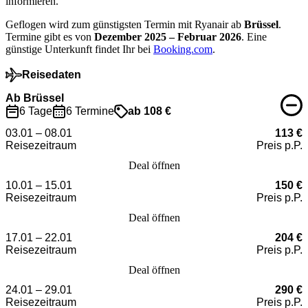
informieren.
Geflogen wird zum günstigsten Termin mit Ryanair ab
Brüssel
.
Termine gibt es von
Dezember 2025 – Februar 2026
. Eine
günstige Unterkunft findet Ihr bei
Booking.com
.
Reisedaten
Ab Brüssel
6 Tage
6 Termine
ab 108 €
03.01 – 08.01
113 €
Reisezeitraum
Preis p.P.
Deal öffnen
10.01 – 15.01
150 €
Reisezeitraum
Preis p.P.
Deal öffnen
17.01 – 22.01
204 €
Reisezeitraum
Preis p.P.
Deal öffnen
24.01 – 29.01
290 €
Reisezeitraum
Preis p.P.