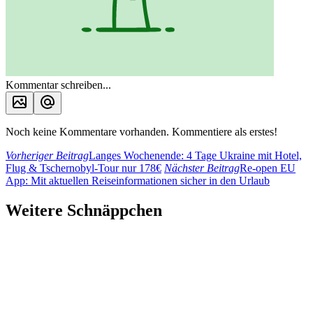
Kommentar schreiben...
Noch keine Kommentare vorhanden. Kommentiere als erstes!
Vorheriger Beitrag
Langes Wochenende: 4 Tage Ukraine mit Hotel,
Flug & Tschernobyl-Tour nur 178€
Nächster Beitrag
Re-open EU
App: Mit aktuellen Reiseinformationen sicher in den Urlaub
Weitere Schnäppchen