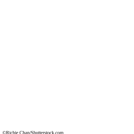
©Richie Chan/Shutterstock.com