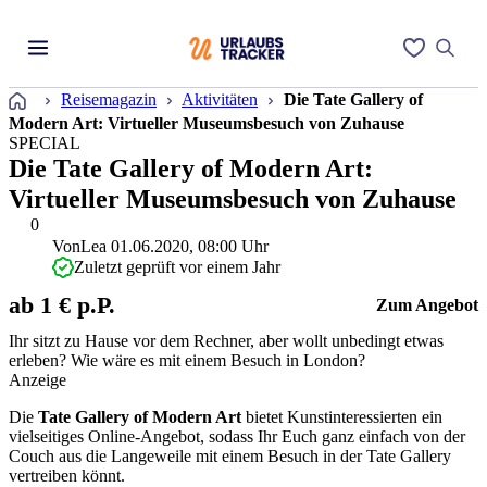
Startseite
Reisemagazin
Aktivitäten
Die Tate Gallery of
Modern Art: Virtueller Museumsbesuch von Zuhause
SPECIAL
Die Tate Gallery of Modern Art:
Virtueller Museumsbesuch von Zuhause
0
Von
Lea
01.06.2020, 08:00 Uhr
Zuletzt geprüft vor einem Jahr
ab 1 € p.P.
Zum Angebot
Ihr sitzt zu Hause vor dem Rechner, aber wollt unbedingt etwas
erleben? Wie wäre es mit einem Besuch in London?
Anzeige
Die
Tate Gallery of Modern Art
bietet Kunstinteressierten ein
vielseitiges Online-Angebot, sodass Ihr Euch ganz einfach von der
Couch aus die Langeweile mit einem Besuch in der Tate Gallery
vertreiben könnt.