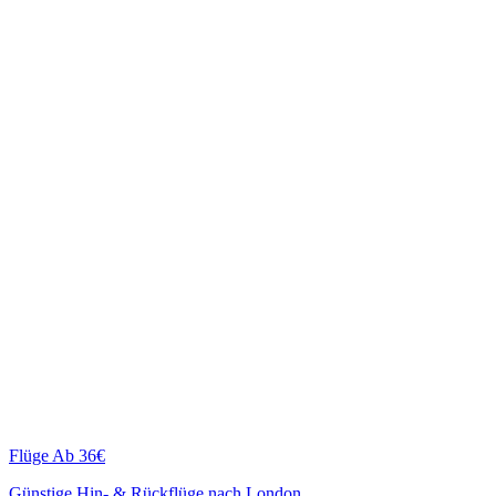
Flüge
Ab 36€
Günstige Hin- & Rückflüge nach London