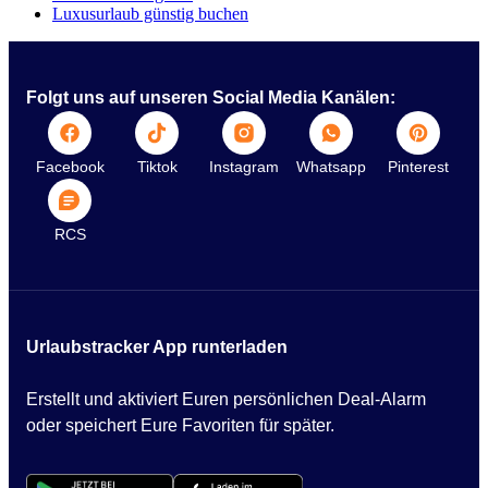
Luxusurlaub günstig buchen