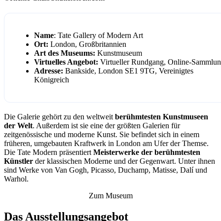
Name
: Tate Gallery of Modern Art
Ort:
London, Großbritannien
Art des Museums:
Kunstmuseum
Virtuelles Angebot:
Virtueller Rundgang, Online-Sammlu
Adresse:
Bankside, London SE1 9TG, Vereinigtes
Königreich
Die Galerie gehört zu den weltweit
berühmtesten Kunstmuseen
der Welt
. Außerdem ist sie eine der größten Galerien für
zeitgenössische und moderne Kunst. Sie befindet sich in einem
früheren, umgebauten Kraftwerk in London am Ufer der Themse.
Die Tate Modern präsentiert
Meisterwerke der berühmtesten
Künstler
der klassischen Moderne und der Gegenwart. Unter ihnen
sind Werke von Van Gogh, Picasso, Duchamp, Matisse, Dalí und
Warhol.
Zum Museum
Das Ausstellungsangebot