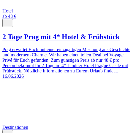
Hotel
ab 48 €
2 Tage Prag mit 4* Hotel & Frühstück
Prag erwartet Euch mit einer einzigartigen Mischung aus Geschichte
und modernem Charme. Wir haben einen tollen Deal bei Voyage
Privé für Euch gefunden. Zum günstigen Preis ab nur 48 € pro
Person bekommt Ihr 2 Tage im 4* Lindner Hotel Prague Castle mit
Frühstück. Nützliche Informationen zu Eurem Urlaub findet...
16.06.2026
Destinationen