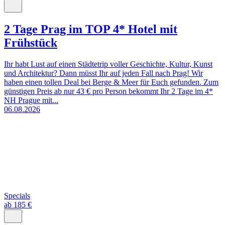
2 Tage Prag im TOP 4* Hotel mit
Frühstück
Ihr habt Lust auf einen Städtetrip voller Geschichte, Kultur, Kunst
und Architektur? Dann müsst Ihr auf jeden Fall nach Prag! Wir
haben einen tollen Deal bei Berge & Meer für Euch gefunden. Zum
günstigen Preis ab nur 43 € pro Person bekommt Ihr 2 Tage im 4*
NH Prague mit...
06.08.2026
Specials
ab 185 €