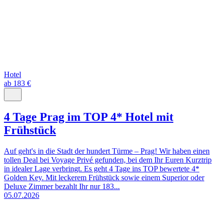
Hotel
ab 183 €
4 Tage Prag im TOP 4* Hotel mit
Frühstück
Auf geht's in die Stadt der hundert Türme – Prag! Wir haben einen
tollen Deal bei Voyage Privé gefunden, bei dem Ihr Euren Kurztrip
in idealer Lage verbringt. Es geht 4 Tage ins TOP bewertete 4*
Golden Key. Mit leckerem Frühstück sowie einem Superior oder
Deluxe Zimmer bezahlt Ihr nur 183...
05.07.2026