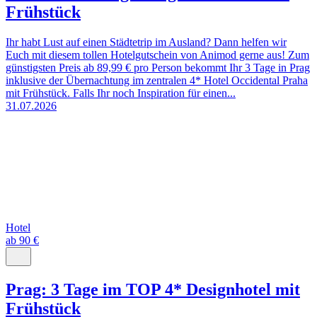
Frühstück
Ihr habt Lust auf einen Städtetrip im Ausland? Dann helfen wir
Euch mit diesem tollen Hotelgutschein von Animod gerne aus! Zum
günstigsten Preis ab 89,99 € pro Person bekommt Ihr 3 Tage in Prag
inklusive der Übernachtung im zentralen 4* Hotel Occidental Praha
mit Frühstück. Falls Ihr noch Inspiration für einen...
31.07.2026
Hotel
ab 90 €
Prag: 3 Tage im TOP 4* Designhotel mit
Frühstück