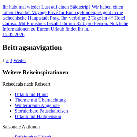
Ihr habt mal wieder Lust auf einen Städtetrip? Wir haben einen
tollen Deal bei Voyage Privé für Euch gefunden, es geht in die
tschechische Hauptstadt Prag. Ihr verbringt 2 Tage im 4* Hotel
Caruso. Mit Frühstück bezahlt Ihr nur 35 € pro Person. Nützliche
Informationen zu Eurem Urlaub findet Ihr in...
15.05.2026
Beitragsnavigation
1
2
3
Weiter
Weitere Reiseinspirationen
Reisedeals nach Reiseart
Urlaub mit Hund
Therme mit Übernachtung
Winterurlaub Angebote
Stornierbare Pauschalreisen
Urlaub mit Halbpension
Saisonale Aktionen