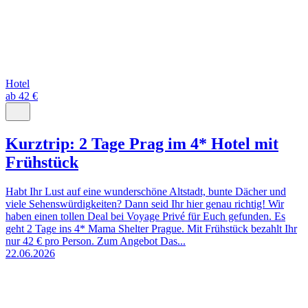
Hotel
ab 42 €
Kurztrip: 2 Tage Prag im 4* Hotel mit
Frühstück
Habt Ihr Lust auf eine wunderschöne Altstadt, bunte Dächer und
viele Sehenswürdigkeiten? Dann seid Ihr hier genau richtig! Wir
haben einen tollen Deal bei Voyage Privé für Euch gefunden. Es
geht 2 Tage ins 4* Mama Shelter Prague. Mit Frühstück bezahlt Ihr
nur 42 € pro Person. Zum Angebot Das...
22.06.2026