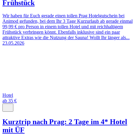
Frühstück
Wir haben für Euch gerade einen tollen Prag Hotelgutschein bei
Animod gefunden, bei dem Ihr 3 Tage Kurzurlaub ab gerade einmal
99,99 € pro Person in einem tollen Hotel und mit reichhaltigem
Frühstück verbringen könnt. Ebenfalls inklusive sind ein paar
attraktive Extras wie die Nutzung der Sauna! Wollt Ihr länger als...
23.05.2026
Hotel
ab 35 €
Kurztrip nach Prag: 2 Tage im 4* Hotel
mit ÜF