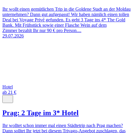
Ihr wollt einen gemütlichen Trip in die Goldene Stadt an der Moldau
unternehmen? Dann gut aufgepasst! Wir haben nämlich einen tollen
Deal bei Voyage Privé gefunden. Es geht 3 Tage ins 4* The Gold
Bank. Mit Frühstück sowie einer Flasche Wein auf dem
Zimmer bezahlt Ihr nur 90 € pro Person....
29.07.2026
Hotel
ab 21 €
Prag: 2 Tage im 3* Hotel
Ihr wolltet schon immer mal einen Städtetrip nach Prag machen?
Dann solltet Ihr jetzt bei diesem Trivago-Angebot zuschlagen, das