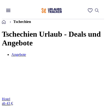
Startseite
Tschechien
Tschechien Urlaub - Deals und
Angebote
Angebote
Hotel
ab 43 €