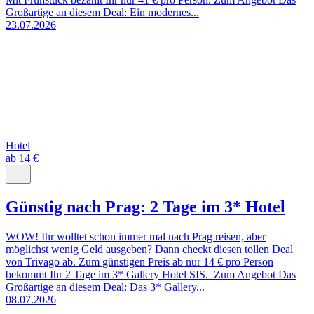
Großartige an diesem Deal: Ein modernes...
23.07.2026
Hotel
ab 14 €
Günstig nach Prag: 2 Tage im 3* Hotel
WOW! Ihr wolltet schon immer mal nach Prag reisen, aber
möglichst wenig Geld ausgeben? Dann checkt diesen tollen Deal
von Trivago ab. Zum günstigen Preis ab nur 14 € pro Person
bekommt Ihr 2 Tage im 3* Gallery Hotel SIS. Zum Angebot Das
Großartige an diesem Deal: Das 3* Gallery...
08.07.2026