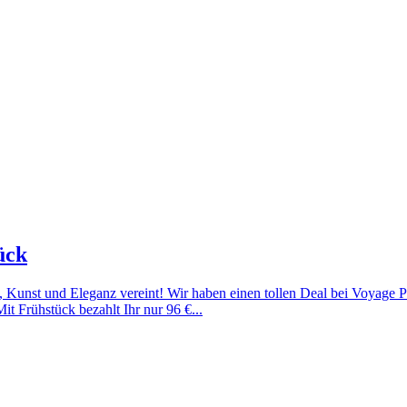
ück
e, Kunst und Eleganz vereint! Wir haben einen tollen Deal bei Voyage P
t Frühstück bezahlt Ihr nur 96 €...