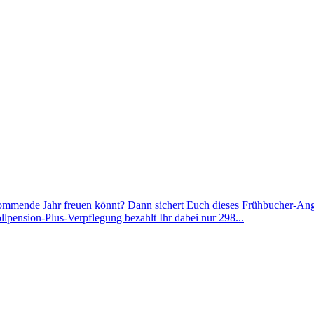
s kommende Jahr freuen könnt? Dann sichert Euch dieses Frühbucher-
llpension-Plus-Verpflegung bezahlt Ihr dabei nur 298...