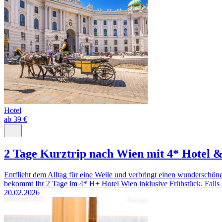
Hotel
ab 39 €
2 Tage Kurztrip nach Wien mit 4* Hotel 
Entflieht dem Alltag für eine Weile und verbringt einen wunderschön
bekommt Ihr 2 Tage im 4* H+ Hotel Wien inklusive Frühstück. Falls Ih
20.02.2026