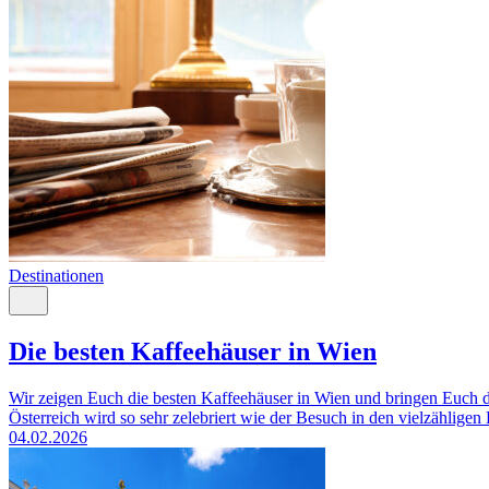
Destinationen
Die besten Kaffeehäuser in Wien
Wir zeigen Euch die besten Kaffeehäuser in Wien und bringen Euch di
Österreich wird so sehr zelebriert wie der Besuch in den vielzähligen
04.02.2026