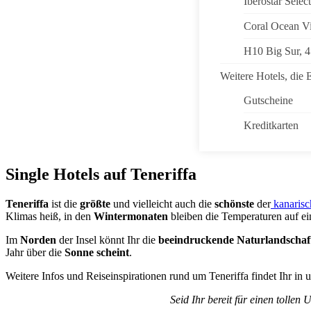
Iberostar Selec
Coral Ocean V
H10 Big Sur, 4
Weitere Hotels, die 
Gutscheine
Kreditkarten
Single Hotels auf Teneriffa
Teneriffa
ist die
größte
und vielleicht auch die
schönste
der
kanarisc
Klimas heiß, in den
Wintermonaten
bleiben die Temperaturen auf ei
Im
Norden
der Insel könnt Ihr die
beeindruckende Naturlandschaf
Jahr über die
Sonne scheint
.
Weitere Infos und Reiseinspirationen rund um Teneriffa findet Ihr in
Seid Ihr bereit für einen tolle