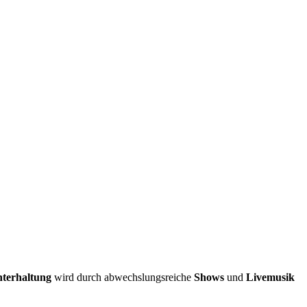
terhaltung
wird durch abwechslungsreiche
Shows
und
Livemusik