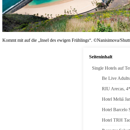
Kommt mit auf die „Insel des ewigen Frühlings“. ©Nanisimova/Shut
Seiteninhalt
Single Hotels auf Te
Be Live Adults
RIU Arecas, 4
Hotel Meliá Jar
Hotel Barcelo 
Hotel TRH Tao