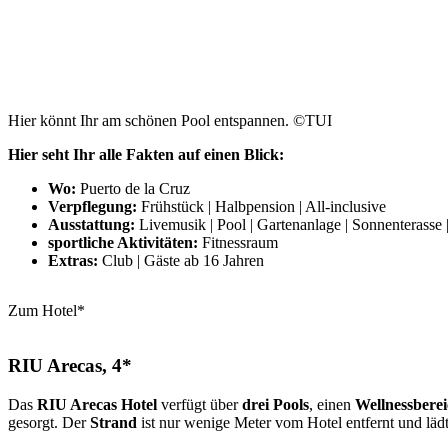
Hier könnt Ihr am schönen Pool entspannen. ©TUI
Hier seht Ihr alle Fakten auf einen Blick:
Wo:
Puerto de la Cruz
Verpflegung:
Frühstück | Halbpension | All-inclusive
Ausstattung:
Livemusik | Pool | Gartenanlage | Sonnenterasse |
sportliche Aktivitäten:
Fitnessraum
Extras:
Club | Gäste ab 16 Jahren
Zum Hotel*
RIU Arecas, 4*
Das
RIU Arecas Hotel
verfügt über
drei Pools
, einen
Wellnessberei
gesorgt. Der
Strand
ist nur wenige Meter vom Hotel entfernt und lä