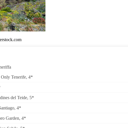
terstock.com
neriffa
 Only Tenerife, 4*
*
dines del Teide, 5*
Santiago, 4*
ro Garden, 4*