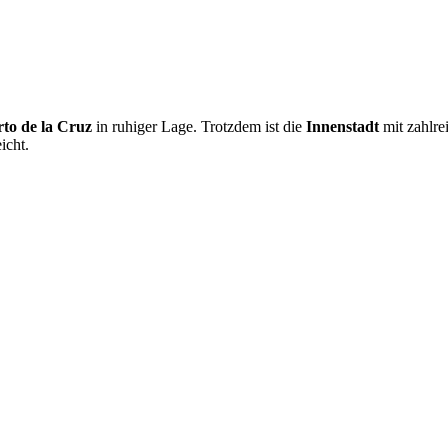
to de la Cruz
in ruhiger Lage. Trotzdem ist die
Innenstadt
mit zahlre
icht.