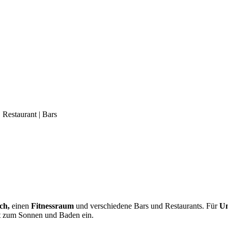
 Restaurant | Bars
ch,
einen
Fitnessraum
und verschiedene Bars und Restaurants. Für
Un
dt zum Sonnen und Baden ein.