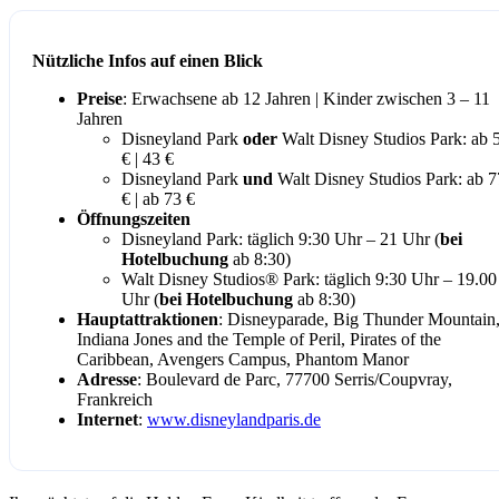
Nützliche Infos auf einen Blick
Preise
: Erwachsene ab 12 Jahren | Kinder zwischen 3 – 11
Jahren
Disneyland Park
oder
Walt Disney Studios Park: ab 
€ | 43 €
Disneyland Park
und
Walt Disney Studios Park: ab 7
€ | ab 73 €
Öffnungszeiten
Disneyland Park: täglich 9:30 Uhr – 21 Uhr (
bei
Hotelbuchung
ab 8:30)
Walt Disney Studios® Park: täglich 9:30 Uhr – 19.00
Uhr (
bei Hotelbuchung
ab 8:30)
Hauptattraktionen
: Disneyparade, Big Thunder Mountain
Indiana Jones and the Temple of Peril, Pirates of the
Caribbean, Avengers Campus, Phantom Manor
Adresse
: Boulevard de Parc, 77700 Serris/Coupvray,
Frankreich
Internet
:
www.disneylandparis.de