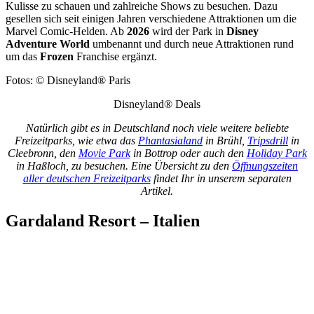
Kulisse zu schauen und zahlreiche Shows zu besuchen. Dazu
gesellen sich seit einigen Jahren verschiedene Attraktionen um die
Marvel Comic-Helden. Ab
2026
wird der Park in
Disney
Adventure World
umbenannt und durch neue Attraktionen rund
um das
Frozen
Franchise ergänzt.
Fotos: © Disneyland® Paris
Disneyland® Deals
Natürlich gibt es in Deutschland noch viele weitere beliebte
Freizeitparks, wie etwa das
Phantasialand
in Brühl,
Tripsdrill
in
Cleebronn, den
Movie Park
in Bottrop oder auch den
Holiday Park
in Haßloch, zu besuchen. Eine Übersicht zu den
Öffnungszeiten
aller deutschen Freizeitparks
findet Ihr in unserem separaten
Artikel.
Gardaland Resort – Italien