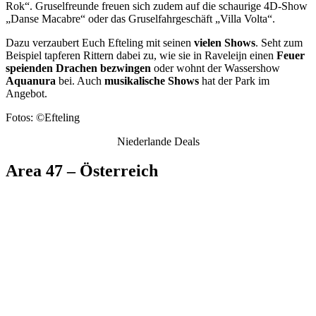
Rok“. Gruselfreunde freuen sich zudem auf die schaurige 4D-Show
„Danse Macabre“ oder das Gruselfahrgeschäft „Villa Volta“.
Dazu verzaubert Euch Efteling mit seinen
vielen Shows
. Seht zum
Beispiel tapferen Rittern dabei zu, wie sie in Raveleijn einen
Feuer
speienden Drachen bezwingen
oder wohnt der Wassershow
Aquanura
bei. Auch
musikalische Shows
hat der Park im
Angebot.
Fotos: ©Efteling
Niederlande Deals
Area 47 – Österreich