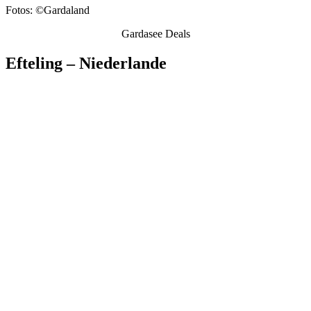
Fotos: ©Gardaland
Gardasee Deals
Efteling – Niederlande