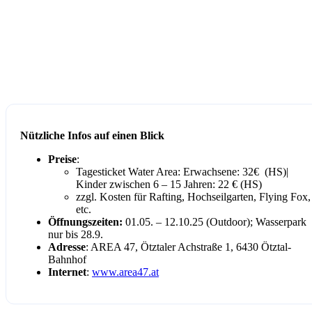
Nützliche Infos auf einen Blick
Preise
:
Tagesticket Water Area: Erwachsene: 32€ (HS)|
Kinder zwischen 6 – 15 Jahren: 22 € (HS)
zzgl. Kosten für Rafting, Hochseilgarten, Flying Fox,
etc.
Öffnungszeiten:
01.05. – 12.10.25 (Outdoor); Wasserpark
nur bis 28.9.
Adresse
: AREA 47, Ötztaler Achstraße 1, 6430 Ötztal-
Bahnhof
Internet
:
www.area47.at