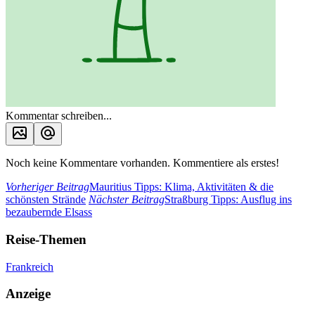
Kommentar schreiben...
Noch keine Kommentare vorhanden. Kommentiere als erstes!
Vorheriger Beitrag
Mauritius Tipps: Klima, Aktivitäten & die
schönsten Strände
Nächster Beitrag
Straßburg Tipps: Ausflug ins
bezaubernde Elsass
Reise-Themen
Frankreich
Anzeige