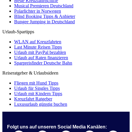
Beste Kreuzfahrtschiffe
Musical Premieren Deutschland
Polarlichter in Norwegen
Blind Booking Tipps & Anbieter
Bungee Jumping in Deutschland
Urlaub-Spartipps
WLAN auf Kreuzfahrten
Last Minute Reisen Tipps
Urlaub mit PayPal bezahlen
Urlaub auf Raten finanzieren
Sparpreisfinder Deutsche Bahn
Reiseratgeber & Urlaubsideen
Fliegen mit Hund Tipps
Urlaub für Singles Tipps
Urlaub mit Kindern Tipps
Kreuzfahrt Ratgeber
Luxusurlaub günstig buchen