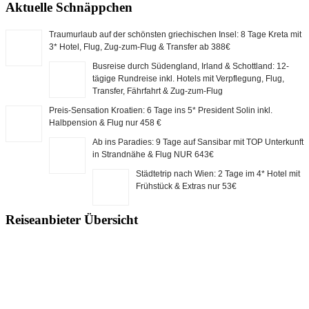
Aktuelle Schnäppchen
Traumurlaub auf der schönsten griechischen Insel: 8 Tage Kreta mit
3* Hotel, Flug, Zug-zum-Flug & Transfer ab 388€
Busreise durch Südengland, Irland & Schottland: 12-
tägige Rundreise inkl. Hotels mit Verpflegung, Flug,
Transfer, Fährfahrt & Zug-zum-Flug
Preis-Sensation Kroatien: 6 Tage ins 5* President Solin inkl.
Halbpension & Flug nur 458 €
Ab ins Paradies: 9 Tage auf Sansibar mit TOP Unterkunft
in Strandnähe & Flug NUR 643€
Städtetrip nach Wien: 2 Tage im 4* Hotel mit
Frühstück & Extras nur 53€
Reiseanbieter Übersicht