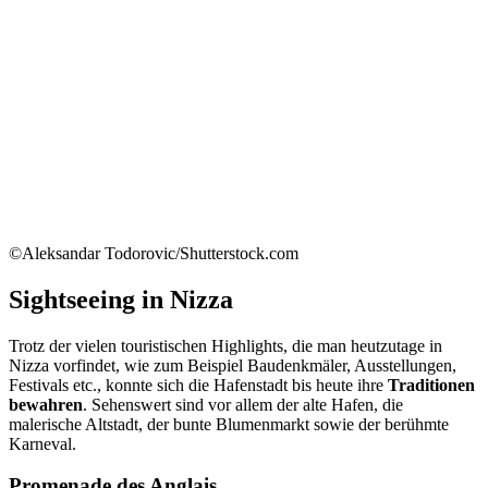
©Aleksandar Todorovic/Shutterstock.com
Sightseeing in Nizza
Trotz der vielen touristischen Highlights, die man heutzutage in
Nizza vorfindet, wie zum Beispiel Baudenkmäler, Ausstellungen,
Festivals etc., konnte sich die Hafenstadt bis heute ihre
Traditionen
bewahren
. Sehenswert sind vor allem der alte Hafen, die
malerische Altstadt, der bunte Blumenmarkt sowie der berühmte
Karneval.
Promenade des Anglais