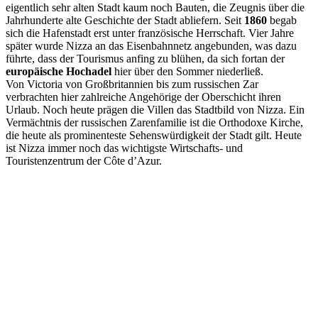
eigentlich sehr alten Stadt kaum noch Bauten, die Zeugnis über die
Jahrhunderte alte Geschichte der Stadt abliefern. Seit
1860
begab
sich die Hafenstadt erst unter französische Herrschaft. Vier Jahre
später wurde Nizza an das Eisenbahnnetz angebunden, was dazu
führte, dass der Tourismus anfing zu blühen, da sich fortan der
europäische Hochadel
hier über den Sommer niederließ.
Von Victoria von Großbritannien bis zum russischen Zar
verbrachten hier zahlreiche Angehörige der Oberschicht ihren
Urlaub. Noch heute prägen die Villen das Stadtbild von Nizza. Ein
Vermächtnis der russischen Zarenfamilie ist die Orthodoxe Kirche,
die heute als prominenteste Sehenswürdigkeit der Stadt gilt. Heute
ist Nizza immer noch das wichtigste Wirtschafts- und
Touristenzentrum der Côte d’Azur.