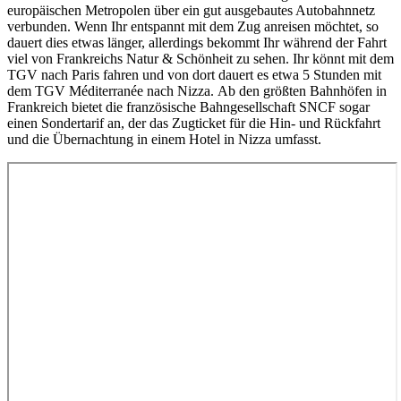
europäischen Metropolen über ein gut ausgebautes Autobahnnetz
verbunden. Wenn Ihr entspannt mit dem Zug anreisen möchtet, so
dauert dies etwas länger, allerdings bekommt Ihr während der Fahrt
viel von Frankreichs Natur & Schönheit zu sehen. Ihr könnt mit dem
TGV nach Paris fahren und von dort dauert es etwa 5 Stunden mit
dem TGV Méditerranée nach Nizza. Ab den größten Bahnhöfen in
Frankreich bietet die französische Bahngesellschaft SNCF sogar
einen Sondertarif an, der das Zugticket für die Hin- und Rückfahrt
und die Übernachtung in einem Hotel in Nizza umfasst.