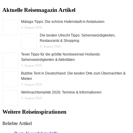
Aktuelle Reisemagazin Artikel
Málaga Tipps: Die schöne Hafenstadt in Andalusien
4. August 2026
Die besten Utrecht Tipps: Sehenswürdigkeiten,
Restaurants & Shopping
4. August 2026
Texel Tipps für die größte Nordseeinsel Hollands:
Sehenswürdigkeiten & Aktivitäten
3. August 2026
Bubble Tent in Deutschland: Die besten Orte zum Übernachten &
Mieten
3. August 2026
Weihnachtsmärkte 2026: Termine & Informationen
3. August 2026
Weitere Reiseinspirationen
Beliebte Artikel