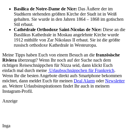
Basilica de Notre-Dame de Nice:
Das Äußere der im
Stadtkern stehenden größten Kirche der Stadt ist in Weiß
gehalten. Sie wurde in den Jahren 1864 – 1868 im gotischen
Stil erbaut.
Cathédrale Orthodoxe Saint-Nicolas de Nice:
Diese an die
Basilikus Kathedrale in Moskau angelehnte Kirche wurde
1912 mithilfe von Zar Nikolaus
II
erbaut. Sie ist die größte
russisch orthodoxe Kathedrale in Westeuropa.
Meine Tipps haben Euch von einem Besuch an die
französische
Riviera
überzeugt? Wenn Ihr noch auf der Suche nach dem
richtigen Reiseschnäppchen für Nizza seid, dann klickt Euch
einfach mal durch meine
Urlaubsschnäppchen für Frankreich
.
Wenn Ihr die besten Angebote direkt aufs Smartphone bekommen
möchtet, dann meldet Euch für meinen
Deal Alarm
oder
Newsletter
an. Weitere Urlaubsinspirationen findet Ihr auch in meinem
Instagram-Profil.
Anzeige
Inga