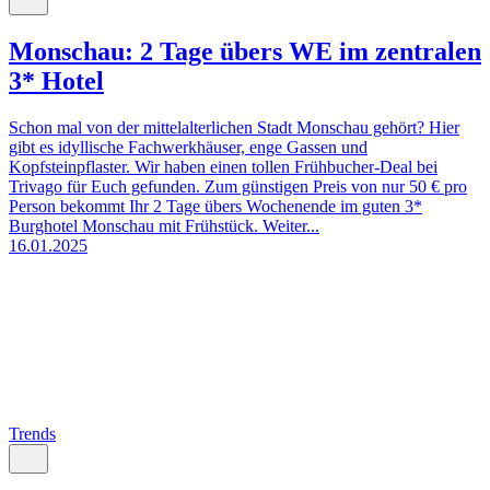
Monschau: 2 Tage übers WE im zentralen
3* Hotel
Schon mal von der mittelalterlichen Stadt Monschau gehört? Hier
gibt es idyllische Fachwerkhäuser, enge Gassen und
Kopfsteinpflaster. Wir haben einen tollen Frühbucher-Deal bei
Trivago für Euch gefunden. Zum günstigen Preis von nur 50 € pro
Person bekommt Ihr 2 Tage übers Wochenende im guten 3*
Burghotel Monschau mit Frühstück. Weiter...
16.01.2025
Trends