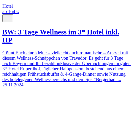
Hotel
ab 164 €
BW: 3 Tage Wellness im 3* Hotel inkl.
HP
Gönnt Euch eine kleine – vielleicht auch romantische – Auszeit mit
diesem Wellness-Schnäppchen von Travador: Es geht für 3 Tage
nach Bayern und Ihr bezahlt inklusive der Übernachtungen im guten
3* Hotel Rupertihof, täglicher Halbpension, bestehend aus einem
reichhaltigen Frühstücksbuffet & 4-Gänge-Dinner sowie Nutzung
des hoteleigenen Wellnessbereichs und dem Spa "Bergerbad"...
25.11.2024