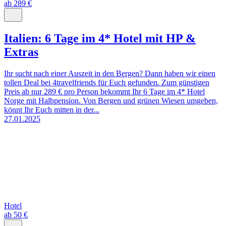
ab 289 €
Italien: 6 Tage im 4* Hotel mit HP &
Extras
Ihr sucht nach einer Auszeit in den Bergen? Dann haben wir einen
tollen Deal bei 4travelfriends für Euch gefunden. Zum günstigen
Preis ab nur 289 € pro Person bekommt Ihr 6 Tage im 4* Hotel
Norge mit Halbpension. Von Bergen und grünen Wiesen umgeben,
könnt Ihr Euch mitten in der...
27.01.2025
Hotel
ab 50 €