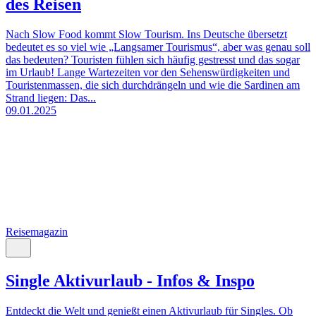
des Reisen
Nach Slow Food kommt Slow Tourism. Ins Deutsche übersetzt
bedeutet es so viel wie „Langsamer Tourismus“, aber was genau soll
das bedeuten? Touristen fühlen sich häufig gestresst und das sogar
im Urlaub! Lange Wartezeiten vor den Sehenswürdigkeiten und
Touristenmassen, die sich durchdrängeln und wie die Sardinen am
Strand liegen: Das...
09.01.2025
Reisemagazin
Single Aktivurlaub - Infos & Inspo
Entdeckt die Welt und genießt einen Aktivurlaub für Singles. Ob