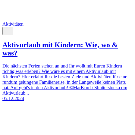
Aktivitäten
Aktivurlaub mit Kindern: Wie, wo &
was?
Die nächsten Ferien stehen an und Ihr wollt mit Euren Kindern
richtig was erleben? Wie wäre es mit einem Aktivurlaub mit
Kindern? Hier erfahrt Ihr die besten Ziele und Aktivitäten für eine
rundum gelungene Familienreise, in der Langeweile keinen Platz
hat. Auf geht's in den Aktivurlaub! ©MarKord / Shutterstock.com
Aktivurlaub...
05.12.2024