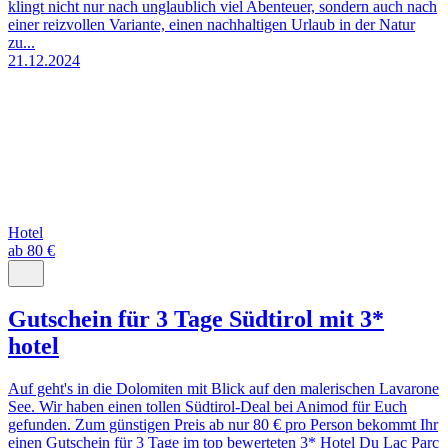
klingt nicht nur nach unglaublich viel Abenteuer, sondern auch nach
einer reizvollen Variante, einen nachhaltigen Urlaub in der Natur
zu...
21.12.2024
Hotel
ab 80 €
Gutschein für 3 Tage Südtirol mit 3*
hotel
Auf geht's in die Dolomiten mit Blick auf den malerischen Lavarone
See. Wir haben einen tollen Südtirol-Deal bei Animod für Euch
gefunden. Zum günstigen Preis ab nur 80 € pro Person bekommt Ihr
einen Gutschein für 3 Tage im top bewerteten 3* Hotel Du Lac Parc