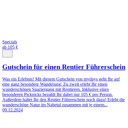
Specials
ab 105 €
Gutschein für einen Rentier Führerschein
Was ein Erlebnis! Mit diesem Gutschein von mydays geht Ihr auf
eine ganz besondere Wanderung: Zu zweit erlebt Ihr einen
wunderschönen Spaziergang mit Rentieren. Inklusive eines
besonderen Picknicks bezahlt Ihr dabei nur 105 € pro Person.
Außerdem haltet Ihr den Rentier Führerschein noch dazu! Erlebt die
wunderschöne Natur im Nahetal zusammen mit je einem...
09.12.2024