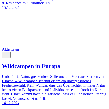
& Residence mit Frühstück. Es...
15.12.2024
Aktivitäten
Wildcampen in Europa
Unberührte Natur, grenzenlose Stille und ein Meer aus Sternen am
Himmel – Wildcampen schenkt einem ein unvergessliches
Freiheitsgefühl. Kein Wunder, dass das Übernachten in freier Natur
bei so vielen Backpackern und Individualreisenden hoch im Kurs
steht. Hinzu kommt noch die Tatsache, dass es Euch keinen Pfennig
kostet. Vorausgesetzt natürlich, Ihr...
14.12.2024