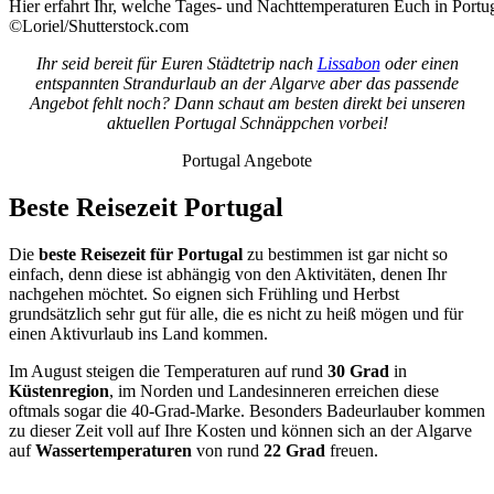
Hier erfahrt Ihr, welche Tages- und Nachttemperaturen Euch in Portu
©Loriel/Shutterstock.com
Ihr seid bereit für Euren Städtetrip nach
Lissabon
oder einen
entspannten Strandurlaub an der Algarve aber das passende
Angebot fehlt noch? Dann schaut am besten direkt bei unseren
aktuellen Portugal Schnäppchen vorbei!
Portugal Angebote
Beste Reisezeit Portugal
Die
beste Reisezeit für Portugal
zu bestimmen ist gar nicht so
einfach, denn diese ist abhängig von den Aktivitäten, denen Ihr
nachgehen möchtet. So eignen sich Frühling und Herbst
grundsätzlich sehr gut für alle, die es nicht zu heiß mögen und für
einen Aktivurlaub ins Land kommen.
Im August steigen die Temperaturen auf rund
30 Grad
in
Küstenregion
, im Norden und Landesinneren erreichen diese
oftmals sogar die 40-Grad-Marke. Besonders Badeurlauber kommen
zu dieser Zeit voll auf Ihre Kosten und können sich an der Algarve
auf
Wassertemperaturen
von rund
22 Grad
freuen.