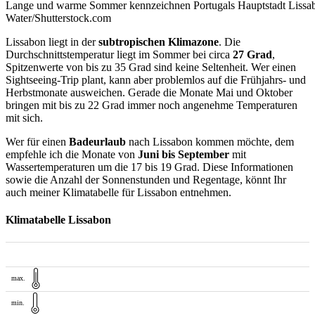
Lange und warme Sommer kennzeichnen Portugals Hauptstadt Lissa
Water/Shutterstock.com
Lissabon liegt in der
subtropischen Klimazone
. Die
Durchschnittstemperatur liegt im Sommer bei circa
27 Grad
,
Spitzenwerte von bis zu 35 Grad sind keine Seltenheit. Wer einen
Sightseeing-Trip plant, kann aber problemlos auf die Frühjahrs- und
Herbstmonate ausweichen. Gerade die Monate Mai und Oktober
bringen mit bis zu 22 Grad immer noch angenehme Temperaturen
mit sich.
Wer für einen
Badeurlaub
nach Lissabon kommen möchte, dem
empfehle ich die Monate von
Juni bis September
mit
Wassertemperaturen um die 17 bis 19 Grad. Diese Informationen
sowie die Anzahl der Sonnenstunden und Regentage, könnt Ihr
auch meiner Klimatabelle für Lissabon entnehmen.
Klimatabelle Lissabon
max.
min.