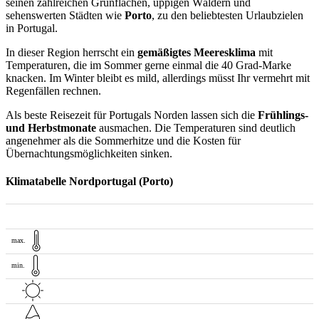
seinen zahlreichen Grünflächen, üppigen Wäldern und
sehenswerten Städten wie
Porto
, zu den beliebtesten Urlaubzielen
in Portugal.
In dieser Region herrscht ein
gemäßigtes Meeresklima
mit
Temperaturen, die im Sommer gerne einmal die 40 Grad-Marke
knacken. Im Winter bleibt es mild, allerdings müsst Ihr vermehrt mit
Regenfällen rechnen.
Als beste Reisezeit für Portugals Norden lassen sich die
Frühlings-
und Herbstmonate
ausmachen. Die Temperaturen sind deutlich
angenehmer als die Sommerhitze und die Kosten für
Übernachtungsmöglichkeiten sinken.
Klimatabelle Nordportugal (Porto)
max.
min.