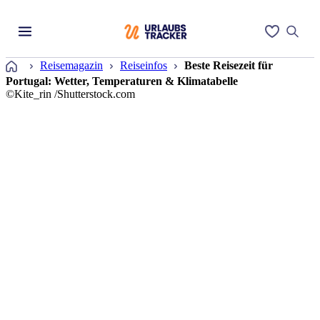
Startseite
Reisemagazin
Reiseinfos
Beste Reisezeit für
Portugal: Wetter, Temperaturen & Klimatabelle
©Kite_rin /Shutterstock.com