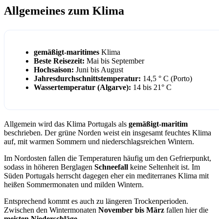
Allgemeines zum Klima
gemäßigt-maritimes
Klima
Beste Reisezeit:
Mai bis September
Hochsaison:
Juni bis August
Jahresdurchschnittstemperatur:
14,5 ° C (Porto)
Wassertemperatur (Algarve):
14 bis 21° C
Allgemein wird das Klima Portugals als
gemäßigt-maritim
beschrieben. Der grüne Norden weist ein insgesamt feuchtes Klima
auf, mit warmen Sommern und niederschlagsreichen Wintern.
Im Nordosten fallen die Temperaturen häufig um den Gefrierpunkt,
sodass in höheren Berglagen
Schneefall
keine Seltenheit ist. Im
Süden Portugals herrscht dagegen eher ein mediterranes Klima mit
heißen Sommermonaten und milden Wintern.
Entsprechend kommt es auch zu längeren Trockenperioden.
Zwischen den Wintermonaten
November bis März
fallen hier die
meisten Niederschläge
.