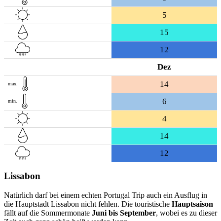
5
15
12
Dez
14
max.
6
min.
4
14
12
Lissabon
Natürlich darf bei einem echten Portugal Trip auch ein Ausflug in
die Hauptstadt Lissabon nicht fehlen. Die touristische
Hauptsaison
fällt auf die Sommermonate
Juni bis September
, wobei es zu dieser