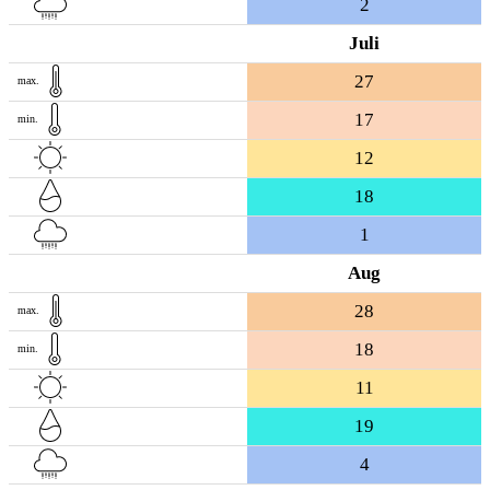
2
Juli
27
max.
17
min.
12
18
1
Aug
28
max.
18
min.
11
19
4