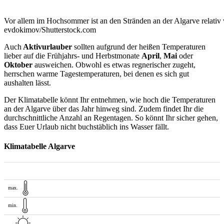
Vor allem im Hochsommer ist an den Stränden an der Algarve relativ 
evdokimov/Shutterstock.com
Auch
Aktivurlauber
sollten aufgrund der heißen Temperaturen
lieber auf die Frühjahrs- und Herbstmonate
April
,
Mai
oder
Oktober
ausweichen. Obwohl es etwas regnerischer zugeht,
herrschen warme Tagestemperaturen, bei denen es sich gut
aushalten lässt.
Der Klimatabelle könnt Ihr entnehmen, wie hoch die Temperaturen
an der Algarve über das Jahr hinweg sind. Zudem findet Ihr die
durchschnittliche Anzahl an Regentagen. So könnt Ihr sicher gehen,
dass Euer Urlaub nicht buchstäblich ins Wasser fällt.
Klimatabelle Algarve
max.
min.