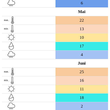
6
Mai
22
max.
13
min.
10
17
4
Juni
25
max.
16
min.
11
18
2