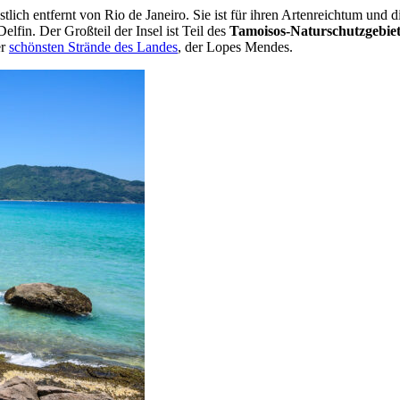
tlich entfernt von Rio de Janeiro. Sie ist für ihren Artenreichtum und 
fin. Der Großteil der Insel ist Teil des
Tamoisos-Naturschutzgebiet
er
schönsten Strände des Landes
, der Lopes Mendes.