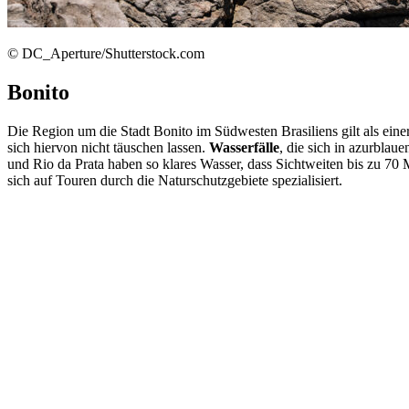
© DC_Aperture/Shutterstock.com
Bonito
Die Region um die Stadt Bonito im Südwesten Brasiliens gilt als eine
sich hiervon nicht täuschen lassen.
Wasserfälle
, die sich in azurbla
und Rio da Prata haben so klares Wasser, dass Sichtweiten bis zu 70 
sich auf Touren durch die Naturschutzgebiete spezialisiert.