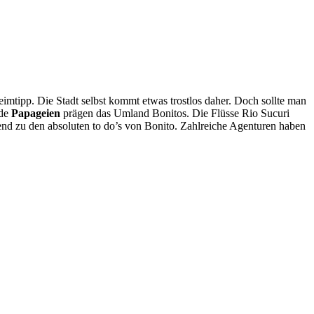
mtipp. Die Stadt selbst kommt etwas trostlos daher. Doch sollte man
nde
Papageien
prägen das Umland Bonitos. Die Flüsse Rio Sucuri
nd zu den absoluten to do’s von Bonito. Zahlreiche Agenturen haben