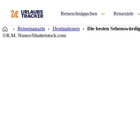
Reiseschnäppchen
Reiseziele
Startseite
Reisemagazin
Destinationen
Die besten Sehenswürdigk
©R.M. Nunes/Shutterstock.com