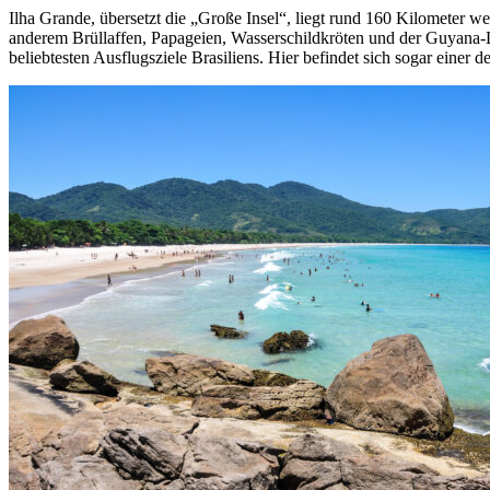
Ilha Grande, übersetzt die „Große Insel“, liegt rund 160 Kilometer wes
anderem Brüllaffen, Papageien, Wasserschildkröten und der Guyana-Del
beliebtesten Ausflugsziele Brasiliens. Hier befindet sich sogar einer d