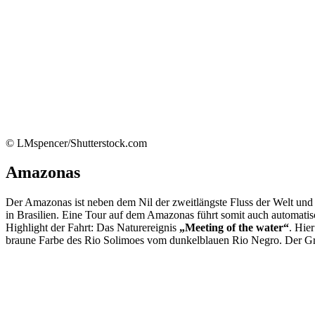
© LMspencer/Shutterstock.com
Amazonas
Der Amazonas ist neben dem Nil der zweitlängste Fluss der Welt und
in Brasilien. Eine Tour auf dem Amazonas führt somit auch automati
Highlight der Fahrt: Das Naturereignis
„Meeting of the water“
. Hie
braune Farbe des Rio Solimoes vom dunkelblauen Rio Negro. Der Grün