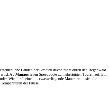
erschiedliche Länder, der Großteil davon fließt durch den Regenwald
t wird. Ab
Manaus
legen Speedboote zu mehrtägigen Touren auf. Ein
ander. Wie durch eine unterwasserliegende Mauer trennt sich die
 Temperaturen der Flüsse.