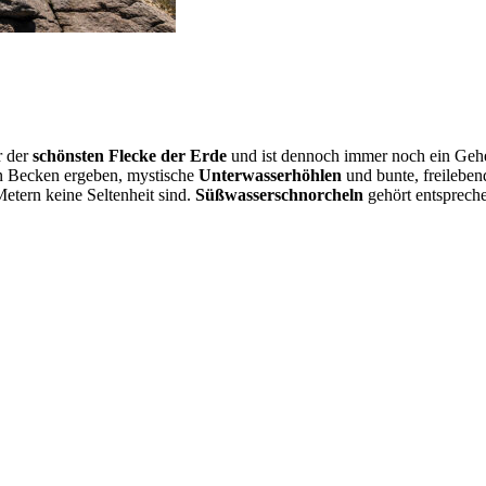
r der
schönsten Flecke der Erde
und ist dennoch immer noch ein Gehei
uen Becken ergeben, mystische
Unterwasserhöhlen
und bunte, freilebe
Metern keine Seltenheit sind.
Süßwasserschnorcheln
gehört entspreche