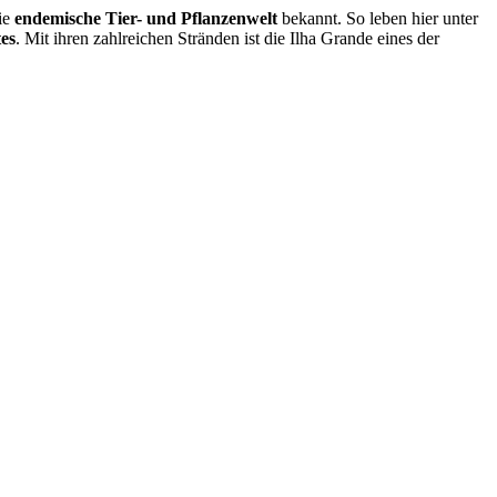
die
endemische Tier- und Pflanzenwelt
bekannt. So leben hier unter
es
. Mit ihren zahlreichen Stränden ist die Ilha Grande eines der