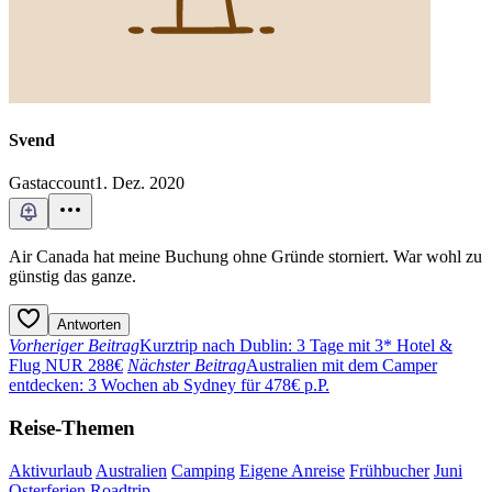
Svend
Gastaccount
1. Dez. 2020
Air Canada hat meine Buchung ohne Gründe storniert. War wohl zu
günstig das ganze.
Antworten
Vorheriger Beitrag
Kurztrip nach Dublin: 3 Tage mit 3* Hotel &
Flug NUR 288€
Nächster Beitrag
Australien mit dem Camper
entdecken: 3 Wochen ab Sydney für 478€ p.P.
Reise-Themen
Aktivurlaub
Australien
Camping
Eigene Anreise
Frühbucher
Juni
Osterferien
Roadtrip