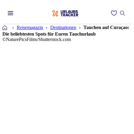
Startseite
Reisemagazin
Destinationen
Tauchen auf Curaçao:
Die beliebtesten Spots für Euren Tauchurlaub
©NaturePicsFilms/Shutterstock.com