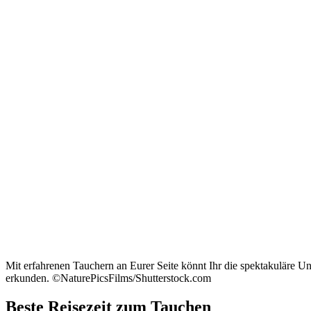
Mit erfahrenen Tauchern an Eurer Seite könnt Ihr die spektakuläre U
erkunden. ©NaturePicsFilms/Shutterstock.com
Beste Reisezeit zum Tauchen