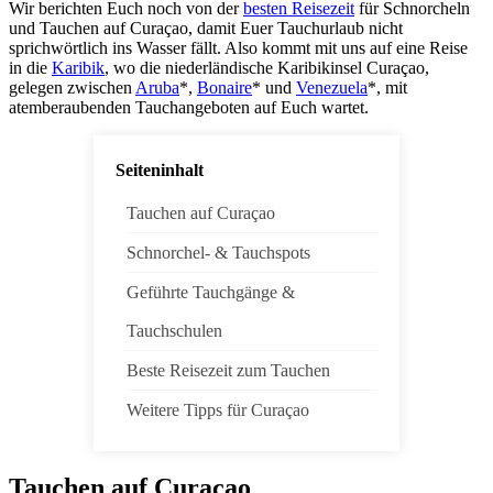
Wir berichten Euch noch von der
besten Reisezeit
für Schnorcheln
und Tauchen auf Curaçao, damit Euer Tauchurlaub nicht
sprichwörtlich ins Wasser fällt. Also kommt mit uns auf eine Reise
in die
Karibik
, wo die niederländische Karibikinsel Curaçao,
gelegen zwischen
Aruba
*,
Bonaire
* und
Venezuela
*, mit
atemberaubenden Tauchangeboten auf Euch wartet.
Seiteninhalt
Tauchen auf Curaçao
Schnorchel- & Tauchspots
Geführte Tauchgänge &
Tauchschulen
Beste Reisezeit zum Tauchen
Weitere Tipps für Curaçao
Tauchen auf Curaçao