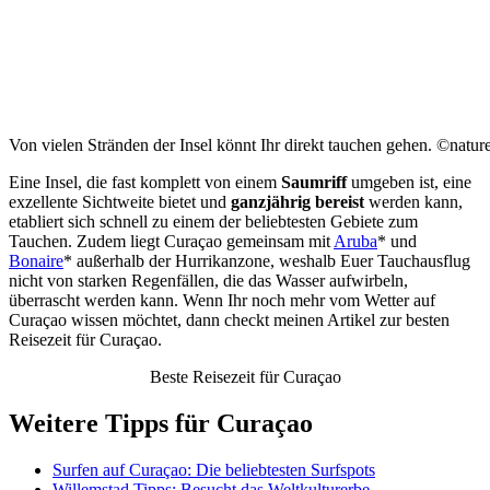
Von vielen Stränden der Insel könnt Ihr direkt tauchen gehen. ©nature
Eine Insel, die fast komplett von einem
Saumriff
umgeben ist, eine
exzellente Sichtweite bietet und
ganzjährig bereist
werden kann,
etabliert sich schnell zu einem der beliebtesten Gebiete zum
Tauchen. Zudem liegt Curaçao gemeinsam mit
Aruba
* und
Bonaire
* außerhalb der Hurrikanzone, weshalb Euer Tauchausflug
nicht von starken Regenfällen, die das Wasser aufwirbeln,
überrascht werden kann. Wenn Ihr noch mehr vom Wetter auf
Curaçao wissen möchtet, dann checkt meinen Artikel zur besten
Reisezeit für Curaçao.
Beste Reisezeit für Curaçao
Weitere Tipps für Curaçao
Surfen auf Curaçao: Die beliebtesten Surfspots
Willemstad Tipps: Besucht das Weltkulturerbe