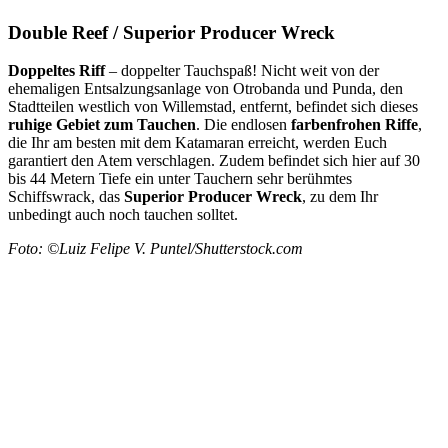
Double Reef / Superior Producer Wreck
Doppeltes Riff
– doppelter Tauchspaß! Nicht weit von der
ehemaligen Entsalzungsanlage von Otrobanda und Punda, den
Stadtteilen westlich von Willemstad, entfernt, befindet sich dieses
ruhige Gebiet zum Tauchen
. Die endlosen
farbenfrohen Riffe
,
die Ihr am besten mit dem Katamaran erreicht, werden Euch
garantiert den Atem verschlagen. Zudem befindet sich hier auf 30
bis 44 Metern Tiefe ein unter Tauchern sehr berühmtes
Schiffswrack, das
Superior Producer Wreck
, zu dem Ihr
unbedingt auch noch tauchen solltet.
Foto: ©Luiz Felipe V. Puntel/Shutterstock.com