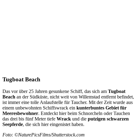
Tugboat Beach
Das vor über 25 Jahren gesunkene Schiff, das sich am
Tugboat
Beach
an der Südküste, nicht weit von Willemstad entfernt befindet,
ist immer eine tolle Anlaufstelle für Taucher. Mit der Zeit wurde aus
einem unbewohnten Schiffswrack ein
kunterbuntes Gebiet für
Meeresbewohner
. Entdeckt hier beim Schnorcheln oder Tauchen
das drei bis fünf Meter tiefe
Wrack
und die
putzigen schwarzen
Seepferde
, die sich hier eingenistet haben.
Foto: ©NaturePicsFilms/Shutterstock.com