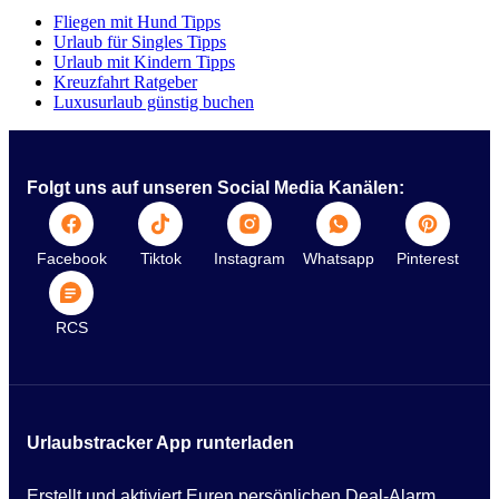
Fliegen mit Hund Tipps
Urlaub für Singles Tipps
Urlaub mit Kindern Tipps
Kreuzfahrt Ratgeber
Luxusurlaub günstig buchen