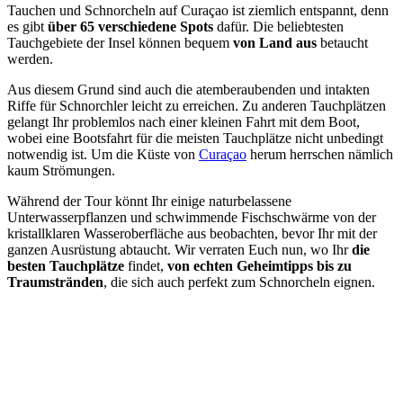
Tauchen und Schnorcheln auf Curaçao ist ziemlich entspannt, denn
es gibt
über 65 verschiedene Spots
dafür. Die beliebtesten
Tauchgebiete der Insel können bequem
von Land aus
betaucht
werden.
Aus diesem Grund sind auch die atemberaubenden und intakten
Riffe für Schnorchler leicht zu erreichen. Zu anderen Tauchplätzen
gelangt Ihr problemlos nach einer kleinen Fahrt mit dem Boot,
wobei eine Bootsfahrt für die meisten Tauchplätze nicht unbedingt
notwendig ist. Um die Küste von
Curaçao
herum herrschen nämlich
kaum Strömungen.
Während der Tour könnt Ihr einige naturbelassene
Unterwasserpflanzen und schwimmende Fischschwärme von der
kristallklaren Wasseroberfläche aus beobachten, bevor Ihr mit der
ganzen Ausrüstung abtaucht. Wir verraten Euch nun, wo Ihr
die
besten Tauchplätze
findet,
von echten Geheimtipps bis zu
Traumstränden
, die sich auch perfekt zum Schnorcheln eignen.