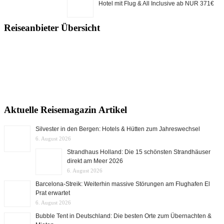
Hotel mit Flug & All Inclusive ab NUR 371€
Reiseanbieter Übersicht
Aktuelle Reisemagazin Artikel
Silvester in den Bergen: Hotels & Hütten zum Jahreswechsel
6. August 2026
Strandhaus Holland: Die 15 schönsten Strandhäuser
direkt am Meer 2026
6. August 2026
Barcelona-Streik: Weiterhin massive Störungen am Flughafen El
Prat erwartet
6. August 2026
Bubble Tent in Deutschland: Die besten Orte zum Übernachten &