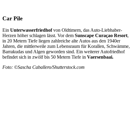
Car Pile
Ein
Unterwasserfriedhof
von Oldtimern, das Auto-Liebhaber-
Herzen höher schlagen lässt. Vor dem
Sunscape Curaçao Resort
,
in 20 Metern Tiefe liegen zahlreiche alte Autos aus den 1940er
Jahren, die mittlerweile zum Lebensraum für Korallen, Schwämme,
Barrakudas und Algen geworden sind. Ein weiterer Autofriedhof
befindet sich in zwölf bis 50 Metern Tiefe in
Vaersenbaai.
Foto: ©Sascha Caballero/Shutterstock.com