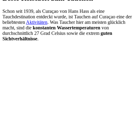
Schon seit 1939, als Curaçao von Hans Hass als eine
Tauchdestination entdeckt wurde, ist Tauchen auf Curaçao eine der
beliebtesten
Aktivitäten
. Was Taucher hier am meisten glücklich
macht, sind die
konstanten Wassertemperaturen
von
durchschnittlich 27 Grad Celsius sowie die extrem
guten
Sichtverhältnisse
.