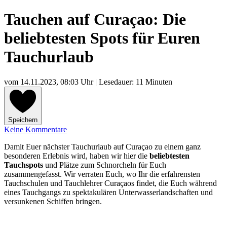
Tauchen auf Curaçao: Die
beliebtesten Spots für Euren
Tauchurlaub
vom
14.11.2023, 08:03 Uhr
| Lesedauer: 11 Minuten
Speichern
Keine Kommentare
Damit Euer nächster Tauchurlaub auf Curaçao zu einem ganz
besonderen Erlebnis wird, haben wir hier die
beliebtesten
Tauchspots
und Plätze zum Schnorcheln für Euch
zusammengefasst. Wir verraten Euch, wo Ihr die erfahrensten
Tauchschulen und Tauchlehrer Curaçaos findet, die Euch während
eines Tauchgangs zu spektakulären Unterwasserlandschaften und
versunkenen Schiffen bringen.