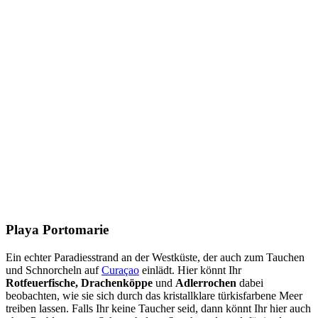
Playa Portomarie
Ein echter Paradiesstrand an der Westküste, der auch zum Tauchen
und Schnorcheln auf
Curaçao
einlädt. Hier könnt Ihr
Rotfeuerfische, Drachenköppe
und
Adlerrochen
dabei
beobachten, wie sie sich durch das kristallklare türkisfarbene Meer
treiben lassen. Falls Ihr keine Taucher seid, dann könnt Ihr hier auch