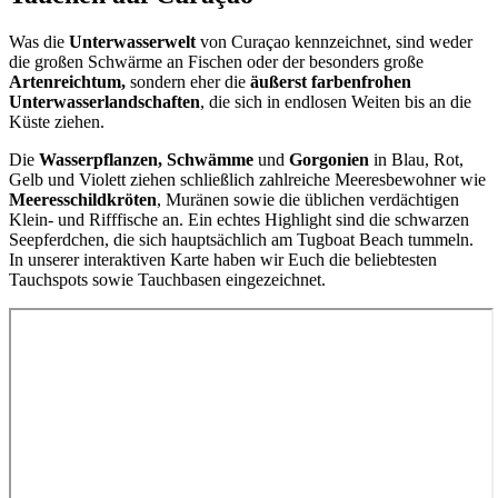
Was die
Unterwasserwelt
von Curaçao kennzeichnet, sind weder
die großen Schwärme an Fischen oder der besonders große
Artenreichtum,
sondern eher die
äußerst farbenfrohen
Unterwasserlandschaften
, die sich in endlosen Weiten bis an die
Küste ziehen.
Die
Wasserpflanzen, Schwämme
und
Gorgonien
in Blau, Rot,
Gelb und Violett ziehen schließlich zahlreiche Meeresbewohner wie
Meeresschildkröten
, Muränen sowie die üblichen verdächtigen
Klein- und Rifffische an. Ein echtes Highlight sind die schwarzen
Seepferdchen, die sich hauptsächlich am Tugboat Beach tummeln.
In unserer interaktiven Karte haben wir Euch die beliebtesten
Tauchspots sowie Tauchbasen eingezeichnet.