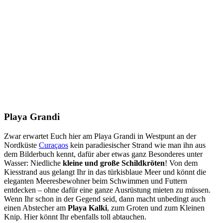
Playa Grandi
Zwar erwartet Euch hier am Playa Grandi in Westpunt an der
Nordküste
Curaçaos
kein paradiesischer Strand wie man ihn aus
dem Bilderbuch kennt, dafür aber etwas ganz Besonderes unter
Wasser: Niedliche
kleine und große Schildkröten
! Von dem
Kiesstrand aus gelangt Ihr in das türkisblaue Meer und könnt die
eleganten Meeresbewohner beim Schwimmen und Futtern
entdecken – ohne dafür eine ganze Ausrüstung mieten zu müssen.
Wenn Ihr schon in der Gegend seid, dann macht unbedingt auch
einen Abstecher am
Playa Kalki
, zum Groten und zum Kleinen
Knip. Hier könnt Ihr ebenfalls toll abtauchen.