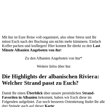
Mit ltur ist Eure Reise voll organisiert, also ohne Stress und Ihr
müsst Euch nach der Buchung um nichts mehr kümmern. Einfach
Koffer packen und losfliegen! Hier kommt Ihr direkt zu den
Last
Minute Albanien Angeboten von
ltur
:
Zu den Albanien Angeboten von ltur*
Weitere Infos über ltur
Die Highlights der albanischen Riviera:
Welcher Strand passt zu Euch?
Damit Ihr einen
Überblick
über unsere persönlichen
Strand-
Favoriten in Albanien
bekommt, haben wir Euch diese im
Folgenden aufgelistet. Zur noch besseren Orientierung findet Ihr alle
drei Strände auch auf dieser
Karte
: