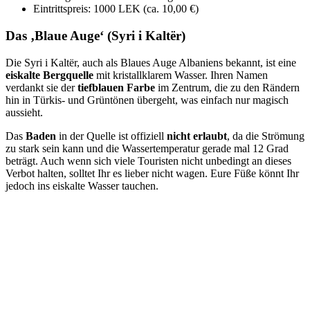
Eintrittspreis: 1000 LEK (ca. 10,00 €)
Das ‚Blaue Auge‘ (Syri i Kaltër)
Die Syri i Kaltër, auch als Blaues Auge Albaniens bekannt, ist eine
eiskalte Bergquelle
mit kristallklarem Wasser. Ihren Namen
verdankt sie der
tiefblauen Farbe
im Zentrum, die zu den Rändern
hin in Türkis- und Grüntönen übergeht, was einfach nur magisch
aussieht.
Das
Baden
in der Quelle ist offiziell
nicht erlaubt
, da die Strömung
zu stark sein kann und die Wassertemperatur gerade mal 12 Grad
beträgt. Auch wenn sich viele Touristen nicht unbedingt an dieses
Verbot halten, solltet Ihr es lieber nicht wagen. Eure Füße könnt Ihr
jedoch ins eiskalte Wasser tauchen.