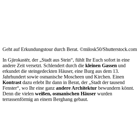
Geht auf Erkundungstour durch Berat. ©milosk50/Shutterstock.com
In Gjirokastër, der „Stadt aus Stein“, fühlt Ihr Euch sofort in eine
andere Zeit versetzt. Schlendert durch die
kleinen Gassen
und
erkundet die steingedeckten Häuser, eine Burg aus dem 13.
Jahrhundert sowie osmanische Moscheen und Kirchen. Einen
Kontrast
dazu erlebt Ihr dann in Berat, der „Stadt der tausend
Fenster“, wo Ihr eine ganz
andere Architektur
bewundern könnt.
Denn die vielen
weißen, osmanischen Häuser
wurden
terrassenförmig an einem Berghang gebaut.