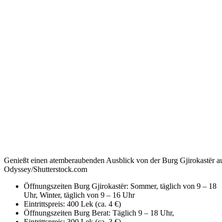
Genießt einen atemberaubenden Ausblick von der Burg Gjirokastër a
Odyssey/Shutterstock.com
Öffnungszeiten Burg Gjirokastër: Sommer, täglich von 9 – 18
Uhr, Winter, täglich von 9 – 16 Uhr
Eintrittspreis: 400 Lek (ca. 4 €)
Öffnungszeiten Burg Berat: Täglich 9 – 18 Uhr,
Eintrittspreis: 300 Lek (ca. 3 €)