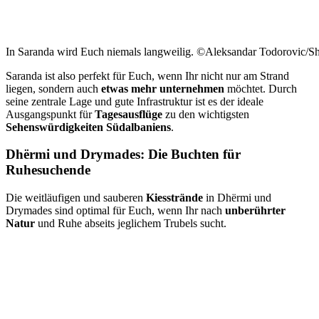
In Saranda wird Euch niemals langweilig. ©Aleksandar Todorovic/Sh
Saranda ist also perfekt für Euch, wenn Ihr nicht nur am Strand
liegen, sondern auch
etwas mehr unternehmen
möchtet. Durch
seine zentrale Lage und gute Infrastruktur ist es der ideale
Ausgangspunkt für
Tagesausflüge
zu den wichtigsten
Sehenswürdigkeiten Südalbaniens
.
Dhërmi und Drymades: Die Buchten für
Ruhesuchende
Die weitläufigen und sauberen
Kiesstrände
in Dhërmi und
Drymades sind optimal für Euch, wenn Ihr nach
unberührter
Natur
und Ruhe abseits jeglichem Trubels sucht.