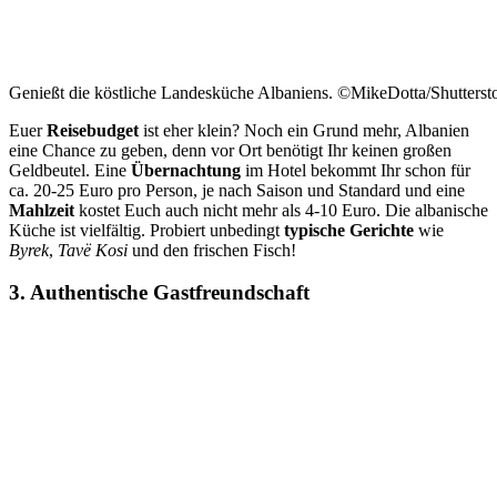
Genießt die köstliche Landesküche Albaniens. ©MikeDotta/Shutters
Euer
Reisebudget
ist eher klein? Noch ein Grund mehr, Albanien
eine Chance zu geben, denn vor Ort benötigt Ihr keinen großen
Geldbeutel. Eine
Übernachtung
im Hotel bekommt Ihr schon für
ca. 20-25 Euro pro Person, je nach Saison und Standard und eine
Mahlzeit
kostet Euch auch nicht mehr als 4-10 Euro. Die albanische
Küche ist vielfältig. Probiert unbedingt
typische Gerichte
wie
Byrek
,
Tavë Kosi
und den frischen Fisch!
3. Authentische Gastfreundschaft