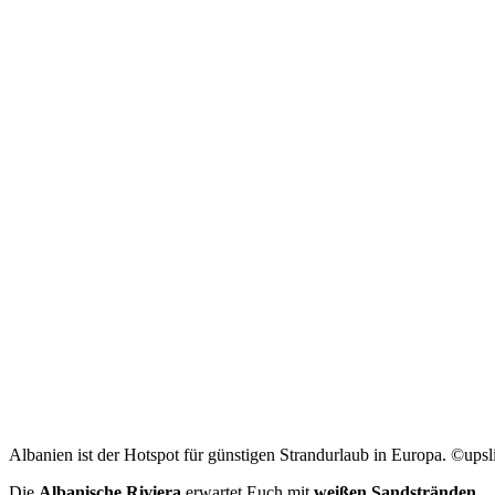
Albanien ist der Hotspot für günstigen Strandurlaub in Europa. ©ups
Die
Albanische Riviera
erwartet Euch mit
weißen Sandstränden