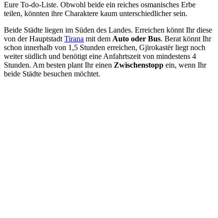
Eure To-do-Liste. Obwohl beide ein reiches osmanisches Erbe
teilen, könnten ihre Charaktere kaum unterschiedlicher sein.
Beide Städte liegen im Süden des Landes. Erreichen könnt Ihr diese
von der Hauptstadt
Tirana
mit dem
Auto oder Bus
. Berat könnt Ihr
schon innerhalb von 1,5 Stunden erreichen, Gjirokastër liegt noch
weiter südlich und benötigt eine Anfahrtszeit von mindestens 4
Stunden. Am besten plant Ihr einen
Zwischenstopp
ein, wenn Ihr
beide Städte besuchen möchtet.