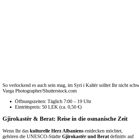
So verlockend es auch sein mag, im Syri i Kaltër solltet Ihr nicht s
Varga Photographer/Shutterstock.com
Öffnungszeiten: Täglich 7:00 – 19 Uhr
Eintrittspreis: 50 LEK (ca. 0,50 €)
Gjirokastër & Berat: Reise in die osmanische Zeit
Wenn Ihr das
kulturelle Herz Albaniens
entdecken möchtet,
gehören die UNESCO-Städte
Gjirokastër und Berat
definitiv auf