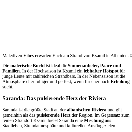
Malediven Vibes erwarten Euch am Strand von Ksamil in Albanien. 
Die
malerische Bucht
ist ideal für
Sonnenanbeter, Paare und
Familien
. In der Hochsaison ist Ksamil ein
lebhafter Hotspot
für
junge Leute mit zahlreichen Strandbars. In der Nebensaison ist die
Atmosphäre eher ruhiger und perfekt, wenn Ihr eher nach
Erholung
sucht.
Saranda: Das pulsierende Herz der Riviera
Saranda ist die größte Stadt an der
albanischen Riviera
und gilt
gemeinhin als das
pulsierende Herz
der Region. Im Gegensatz zum
reinen Strandort Ksamil bietet Saranda eine
Mischung
aus
Stadtleben, Strandatmosphäre und kulturellen Ausflugszielen.