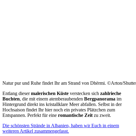
Natur pur und Ruhe findet Ihr am Strand von Dhërmi. ©Arton/Shutte
Entlang dieser
malerischen Küste
verstecken sich
zahlrieche
Buchten
, die mit einem atemberaubenden
Bergpanorama
im
Hintergrund direkt ins kristallklare Meer abfallen. Selbst in der
Hochsaison findet Ihr hier noch ein privates Plätzchen zum
Entspannen. Perfekt für eine
romantische Zeit
zu zweit.
Die schönsten Strände in Albanien, haben wir Euch in einem
weiteren Artikel zusammengefasst.