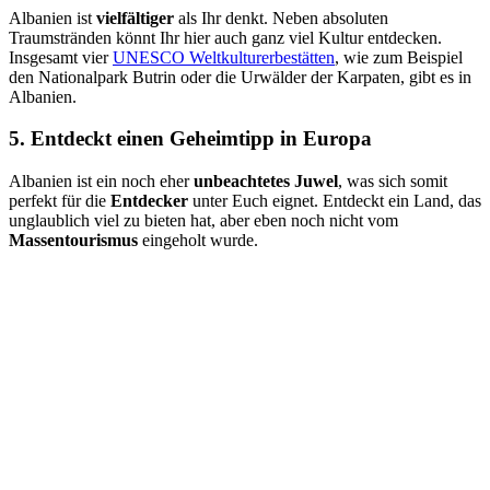
Albanien ist
vielfältiger
als Ihr denkt. Neben absoluten
Traumstränden könnt Ihr hier auch ganz viel Kultur entdecken.
Insgesamt vier
UNESCO Weltkulturerbestätten
, wie zum Beispiel
den Nationalpark Butrin oder die Urwälder der Karpaten, gibt es in
Albanien.
5. Entdeckt einen Geheimtipp in Europa
Albanien ist ein noch eher
unbeachtetes Juwel
, was sich somit
perfekt für die
Entdecker
unter Euch eignet. Entdeckt ein Land, das
unglaublich viel zu bieten hat, aber eben noch nicht vom
Massentourismus
eingeholt wurde.