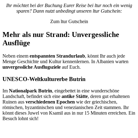
Ihr möchtet bei der Buchung Eurer Reise bei ltur noch ein wenig
sparen? Dann nutzt unbedingt unseren ltur Gutschein:
Zum ltur Gutschein
Mehr als nur Strand: Unvergessliche
Ausflüge
Neben einem
entspannten Strandurlaub
, könnt Ihr auch jede
Menge Geschichte und Kultur kennenlernen. In Albanien warten
unvergessliche Ausflugsziele
auf Euch.
UNESCO-Weltkulturerbe Butrin
Im
Nationalpark Butrin
, eingebettet in eine wunderschöne
Landschaft, befindet sich eine
antike Stätte
, deren gut erhaltenen
Ruinen aus
verschiedenen Epochen
wie der griechischen,
römischen, byzantinischen und venezianischen Zeit stammen. Ihr
könnt dieses Juwel von Ksamil aus in nur 15 Minuten erreichen. Ein
Besuch lohnt sich!