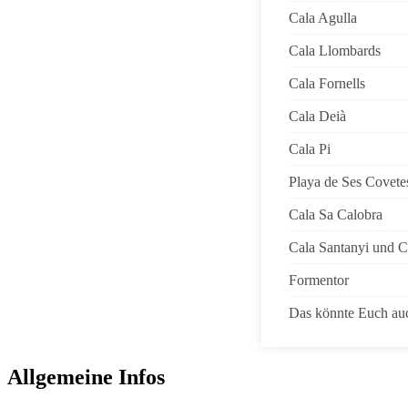
Cala Agulla
Cala Llombards
Cala Fornells
Cala Deià
Cala Pi
Playa de Ses Covete
Cala Sa Calobra
Cala Santanyi und 
Formentor
Das könnte Euch auc
Allgemeine Infos