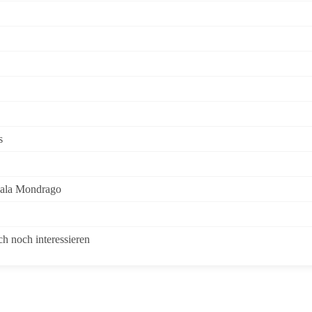
s
Cala Mondrago
h noch interessieren