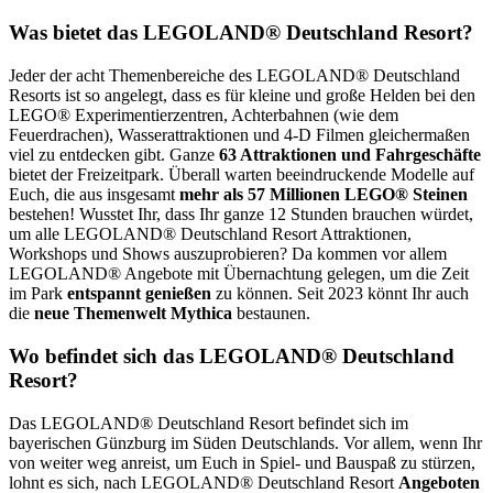
Was bietet das LEGOLAND® Deutschland Resort?
Jeder der acht Themenbereiche des LEGOLAND® Deutschland
Resorts ist so angelegt, dass es für kleine und große Helden bei den
LEGO® Experimentierzentren, Achterbahnen (wie dem
Feuerdrachen), Wasserattraktionen und 4-D Filmen gleichermaßen
viel zu entdecken gibt. Ganze
63 Attraktionen und Fahrgeschäfte
bietet der Freizeitpark. Überall warten beeindruckende Modelle auf
Euch, die aus insgesamt
mehr als 57 Millionen LEGO® Steinen
bestehen! Wusstet Ihr, dass Ihr ganze 12 Stunden brauchen würdet,
um alle LEGOLAND® Deutschland Resort Attraktionen,
Workshops und Shows auszuprobieren? Da kommen vor allem
LEGOLAND® Angebote mit Übernachtung gelegen, um die Zeit
im Park
entspannt genießen
zu können. Seit 2023 könnt Ihr auch
die
neue Themenwelt Mythica
bestaunen.
Wo befindet sich das LEGOLAND® Deutschland
Resort?
Das LEGOLAND® Deutschland Resort befindet sich im
bayerischen Günzburg im Süden Deutschlands. Vor allem, wenn Ihr
von weiter weg anreist, um Euch in Spiel- und Bauspaß zu stürzen,
lohnt es sich, nach LEGOLAND® Deutschland Resort
Angeboten