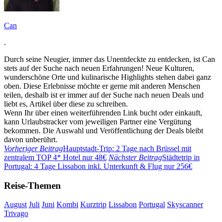
Can
.
Durch seine Neugier, immer das Unentdeckte zu entdecken, ist Can
stets auf der Suche nach neuen Erfahrungen! Neue Kulturen,
wunderschöne Orte und kulinarische Highlights stehen dabei ganz
oben. Diese Erlebnisse möchte er gerne mit anderen Menschen
teilen, deshalb ist er immer auf der Suche nach neuen Deals und
liebt es, Artikel über diese zu schreiben.
Wenn Ihr über einen weiterführenden Link bucht oder einkauft,
kann Urlaubstracker vom jeweiligen Partner eine Vergütung
bekommen. Die Auswahl und Veröffentlichung der Deals bleibt
davon unberührt.
Vorheriger Beitrag
Hauptstadt-Trip: 2 Tage nach Brüssel mit
zentralem TOP 4* Hotel nur 48€
Nächster Beitrag
Städtetrip in
Portugal: 4 Tage Lissabon inkl. Unterkunft & Flug nur 256€
Reise-Themen
August
Juli
Juni
Kombi
Kurztrip
Lissabon
Portugal
Skyscanner
Trivago