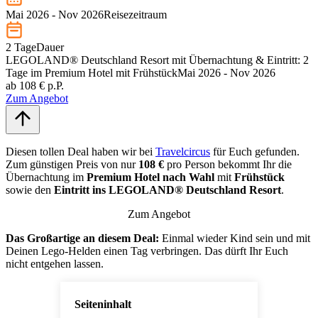
Mai 2026 - Nov 2026
Reisezeitraum
2 Tage
Dauer
LEGOLAND® Deutschland Resort mit Übernachtung & Eintritt: 2
Tage im Premium Hotel mit Frühstück
Mai 2026 - Nov 2026
ab 108 € p.P.
Zum Angebot
Diesen tollen Deal haben wir bei
Travelcircus
für Euch gefunden.
Zum günstigen Preis von nur
108 €
pro Person bekommt Ihr die
Übernachtung im
Premium Hotel nach Wahl
mit
Frühstück
sowie den
Eintritt ins LEGOLAND® Deutschland Resort
.
Zum Angebot
Das Großartige an diesem Deal:
Einmal wieder Kind sein und mit
Deinen Lego-Helden einen Tag verbringen. Das dürft Ihr Euch
nicht entgehen lassen.
Seiteninhalt