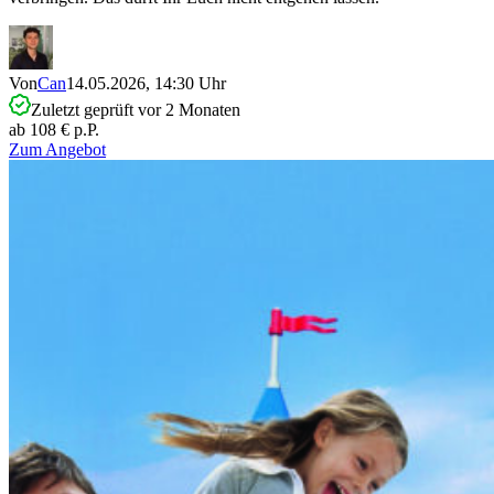
Von
Can
14.05.2026, 14:30 Uhr
Zuletzt geprüft vor 2 Monaten
ab 108 € p.P.
Zum Angebot