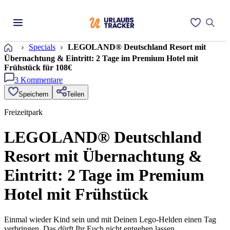
Startseite
Specials
LEGOLAND® Deutschland Resort mit
Übernachtung & Eintritt: 2 Tage im Premium Hotel mit
Frühstück für 108€
3
Kommentare
Speichern
Teilen
Freizeitpark
LEGOLAND® Deutschland
Resort mit Übernachtung &
Eintritt: 2 Tage im Premium
Hotel mit Frühstück
Einmal wieder Kind sein und mit Deinen Lego-Helden einen Tag
verbringen. Das dürft Ihr Euch nicht entgehen lassen.