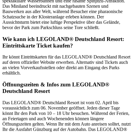
spektakuläre Wasserbahnen und eine rasante Spinjitzu-Attraktion.
Das Miniland beeindruckt mit nachgebauten Szenen und
Bauwerken aus aller Welt, während Besucher eine pharaonische
Schatzsuche in der Klosteranlage erleben können. Der
Aussichtsturm bietet eine luftige Perspektive über das Gelände,
bevor der Park zum Parkschluss seine Tore schließt.
Wie kann ich LEGOLAND® Deutschland Resort:
Eintrittskarte Ticket kaufen?
Ihr könnt Eintrittskarten für das LEGOLAND® Deutschland Resort
auf deren offizieller Website erwerben. Alternativ sind Tickets auch
an vielen Vorverkaufsstellen oder direkt am Eingang des Parks
erhältlich.
Öffnungszeiten & Infos zum LEGOLAND®
Deutschland Resort
Das LEGOLAND® Deutschland Resort ist vom 02. April bis
voraussichtlich zum 06. November geöffnet. Jeden dieser Tage
könnt Ihr den Park von 10 – 18 Uhr besuchen. Während der Ferien,
an Feiertagen und auch Wochenenden können längere
Öffnungszeiten gelten. Wenn Ihr mit dem Auto anreisen solltet, nutzt
Ihr die Ausfahrt Günzburg auf der Autobahn. Das LEGOLAND®