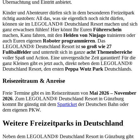
Übernachtung und Eintritt anbietet.
Kinder und Abenteurer dürfen sich in dem besonderen Freizeitpark
richtig austoben: All das, was sie eigentlich noch nicht dürfen,
können sie im LEGOLAND® Deutschland Resort machen und sich
ganz erwachsen fühlen! Hier könnt Ihr Euren
Führerschein
machen, Kanu fahren, mit den
Helden von Ninjago
trainieren oder
auch Euren eigenen
Roboter programmieren
. Das
LEGOLAND® Deutschland Resort ist
so groß wie 27
Fußballfelder
und unterteilt sich in ganze
acht Themenbereiche
voller Spaß und Action. Eine unvergessliche Zeit garantiert! Für die
ganz Kleinen gibt es jetzt auch, direkt neben dem LEGOLAND®
Deutschland Resort, den ersten
Peppa Wutz Park
Deutschlands.
Reisezeitraum & Anreise
Freie Termine gibt es im Reisezeitraum von
Mai 2026 – November
2026
. Zum LEGOLAND® Deutschland Resort in Günzburg
kommt Ihr günstig mit dem
Sparticket
der Deutschen Bahn oder
dem eigenen PKW.
Weitere Freizeitparks in Deutschland
Neben dem LEGOLAND® Deutschland Resort in Günzburg gibt