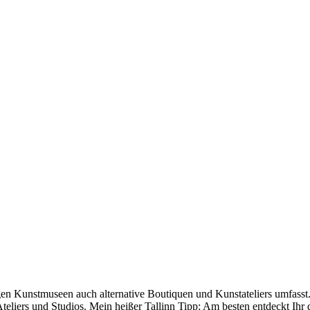
gen Kunstmuseen auch alternative Boutiquen und Kunstateliers umfasst. 
eliers und Studios. Mein heißer Tallinn Tipp: Am besten entdeckt Ihr d