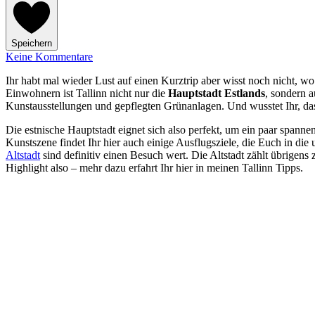
Speichern
Keine Kommentare
Ihr habt mal wieder Lust auf einen Kurztrip aber wisst noch nicht, w
Einwohnern ist Tallinn nicht nur die
Hauptstadt Estlands
, sondern a
Kunstausstellungen und gepflegten Grünanlagen. Und wusstet Ihr, da
Die estnische Hauptstadt eignet sich also perfekt, um ein paar spann
Kunstszene findet Ihr hier auch einige Ausflugsziele, die Euch in d
Altstadt
sind definitiv einen Besuch wert. Die Altstadt zählt übrigens
Highlight also – mehr dazu erfahrt Ihr hier in meinen Tallinn Tipps.