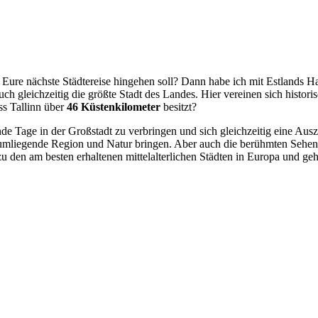
o Eure nächste Städtereise hingehen soll? Dann habe ich mit Estlands H
uch gleichzeitig die größte Stadt des Landes. Hier vereinen sich histori
ss Tallinn über
46 Küstenkilometer
besitzt?
ende Tage in der Großstadt zu verbringen und sich gleichzeitig eine Au
ie umliegende Region und Natur bringen. Aber auch die berühmten Sehe
 zu den am besten erhaltenen mittelalterlichen Städten in Europa und ge