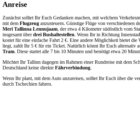
Anreise
Zunächst solltet Ihr Euch Gedanken machen, mit welchem Verkehrsmitt
mit dem
Flugzeug
anzusteuern. Günstige Flüge von verschiedenen de
Meri Tallinna Lennujaam
, der etwa 4 Kilometer südöstlich vom Sta
insgesamt über
drei Bushaltestellen
. Wenn Ihr in Richtung Innenstad
kostet für eine einfache Fahrt 2 €. Eine andere Möglichkeit bietet die
liegt, zahlt Ihr 5 € für ein Ticket. Natürlich könnt Ihr Euch alternati
Tram
. Diese startet alle 7 bis 10 Minuten und benötigt etwa 20 Minut
Möchtet Ihr Tallinn dagegen im Rahmen einer Rundreise mit dem Schif
Deutschland keine direkte
Fährverbindung
.
Wenn Ihr plant, mit dem Auto anzureisen, solltet Ihr Euch über die 
durch Tschechien fahren.