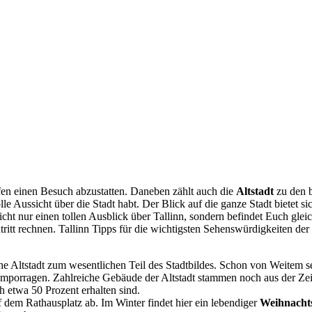
fen einen Besuch abzustatten. Daneben zählt auch die
Altstadt
zu den b
lle Aussicht über die Stadt habt. Der Blick auf die ganze Stadt bietet
icht nur einen tollen Ausblick über Tallinn, sondern befindet Euch glei
itt rechnen. Tallinn Tipps für die wichtigsten Sehenswürdigkeiten der
iche Altstadt zum wesentlichen Teil des Stadtbildes. Schon von Weitem s
mporragen. Zahlreiche Gebäude der Altstadt stammen noch aus der Zeit 
h etwa 50 Prozent erhalten sind.
f dem Rathausplatz ab. Im Winter findet hier ein lebendiger
Weihnacht