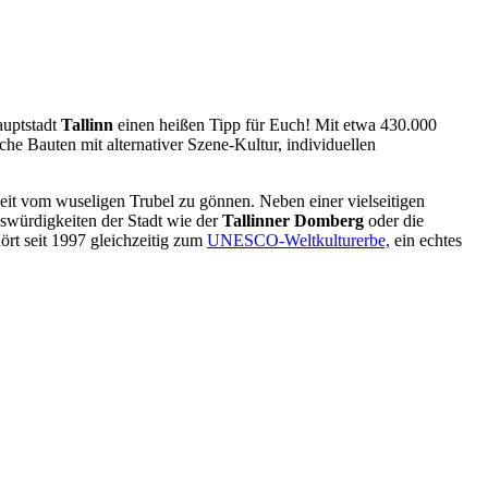
auptstadt
Tallinn
einen heißen Tipp für Euch! Mit etwa 430.000
sche Bauten mit alternativer Szene-Kultur, individuellen
szeit vom wuseligen Trubel zu gönnen. Neben einer vielseitigen
nswürdigkeiten der Stadt wie der
Tallinner Domberg
oder die
hört seit 1997 gleichzeitig zum
UNESCO-Weltkulturerbe,
ein echtes