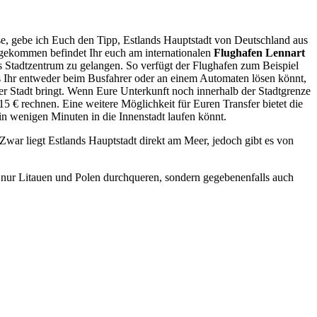
se, gebe ich Euch den Tipp, Estlands Hauptstadt von Deutschland aus
ngekommen befindet Ihr euch am internationalen
Flughafen Lennart
ns Stadtzentrum zu gelangen. So verfügt der Flughafen zum Beispiel
s Ihr entweder beim Busfahrer oder an einem Automaten lösen könnt,
er Stadt bringt. Wenn Eure Unterkunft noch innerhalb der Stadtgrenze
d 15 € rechnen. Eine weitere Möglichkeit für Euren Transfer bietet die
r in wenigen Minuten in die Innenstadt laufen könnt.
Zwar liegt Estlands Hauptstadt direkt am Meer, jedoch gibt es von
t nur Litauen und Polen durchqueren, sondern gegebenenfalls auch