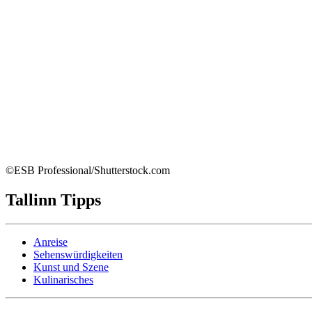
©ESB Professional/Shutterstock.com
Tallinn Tipps
Anreise
Sehenswürdigkeiten
Ku
nst und Szene
Kulinarisches