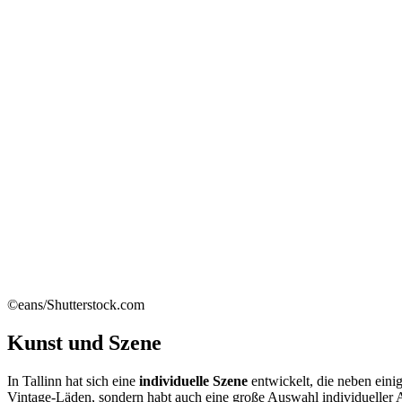
©eans/Shutterstock.com
Kunst und Szene
In Tallinn hat sich eine
individuelle Szene
entwickelt, die neben eini
Vintage-Läden, sondern habt auch eine große Auswahl individueller At