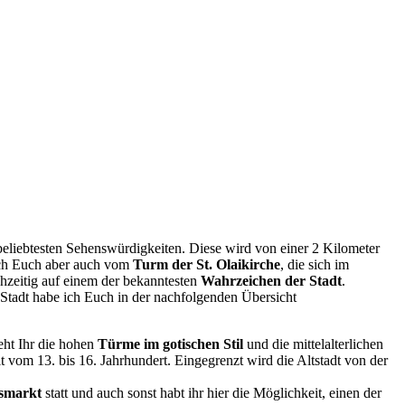
eliebtesten Sehenswürdigkeiten. Diese wird von einer 2 Kilometer
 sich Euch aber auch vom
Turm der St. Olaikirche
, die sich im
chzeitig auf einem der bekanntesten
Wahrzeichen der Stadt
.
 Stadt habe ich Euch in der nachfolgenden Übersicht
eht Ihr die hohen
Türme im gotischen Stil
und die mittelalterlichen
vom 13. bis 16. Jahrhundert. Eingegrenzt wird die Altstadt von der
smarkt
statt und auch sonst habt ihr hier die Möglichkeit, einen der