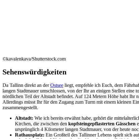
©kavalenkava/Shutterstock.com
Sehenswürdigkeiten
Da Tallinn direkt an der
Ostsee
liegt, empfehle ich Euch, dem Fährha
langen Stadtmauer umschlossen, von der Ihr an einigen Stellen eine to
nördlichen Teil der Altstadt befindet. Auf 124 Metern Höhe habt Ihr n
Allerdings müsst Ihr für den Zugang zum Turm mit einem kleinen Eintr
zusammengestellt.
Altstadt:
Wie ich bereits erwähnt habe, gehört die mittelalterl
Kirchen, die zwischen den
kopfsteingepflasterten Gässchen
e
ursprünglich 4 Kilometer langen Stadtmauer, von der heute noc
Rathausplatz:
Ein Großteil des Tallinner Lebens spielt sich au