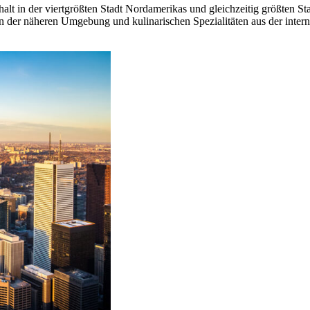
alt in der viertgrößten Stadt Nordamerikas und gleichzeitig größten St
in der näheren Umgebung und kulinarischen Spezialitäten aus der inter