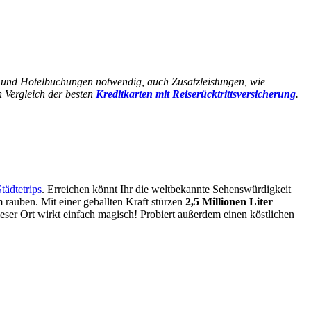
- und Hotelbuchungen notwendig, auch Zusatzleistungen, wie
n Vergleich der besten
Kreditkarten mit Reiserücktrittsversicherung
.
tädtetrips
. Erreichen könnt Ihr die weltbekannte Sehenswürdigkeit
rauben. Mit einer geballten Kraft stürzen
2,5 Millionen Liter
er Ort wirkt einfach magisch! Probiert außerdem einen köstlichen