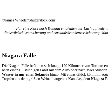
©James Wheeler/Shutterstock.com
Für eine Reise nach Kanada empfehlen wir Euch auf jeden F
Reiserücktrittsversicherung und Auslandskrankenversicherung, könne
Niagara Fälle
Die Niagara Fälle befinden sich knapp 120 Kilometer von Toronto ent
nach einer 1,5 stündigen Fahrt mit dem Auto oder nach zwei Stunden 
Wasser in nur einer Sekunde
hinab. Mit etwas Glück könnt Ihr sog
Tropfen aus dem größten Weinanbaugebiet Kanadas, dem
Niagara P