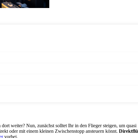
rt weiter? Nun, zunächst solltet Ihr in den Flieger steigen, um quasi
irekt oder mit einem kleinen Zwischenstopp ansteuern könnt.
Direktfl
er
vorbei.