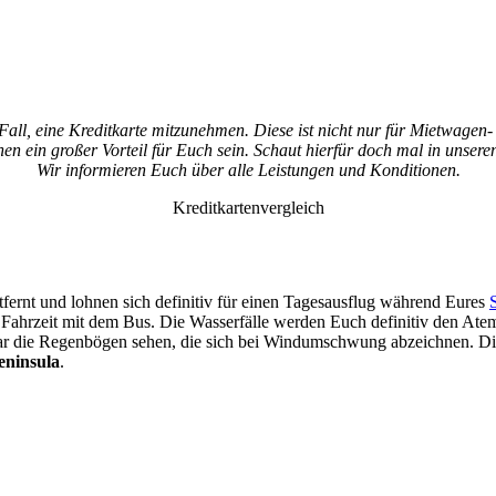
all, eine Kreditkarte mitzunehmen. Diese ist nicht nur für Mietwagen
n ein großer Vorteil für Euch sein. Schaut hierfür doch mal in unsere
Wir informieren Euch über alle Leistungen und Konditionen.
Kreditkartenvergleich
fernt und lohnen sich definitiv für einen Tagesausflug während Eures
S
Fahrzeit mit dem Bus. Die Wasserfälle werden Euch definitiv den Atem 
ar die Regenbögen sehen, die sich bei Windumschwung abzeichnen. Dies
eninsula
.