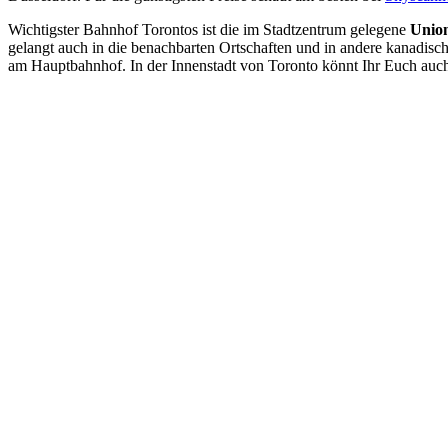
Wichtigster Bahnhof Torontos ist die im Stadtzentrum gelegene
Union
gelangt auch in die benachbarten Ortschaften und in andere kanadisc
am Hauptbahnhof. In der Innenstadt von Toronto könnt Ihr Euch au