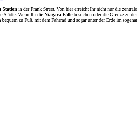
 Station
in der Frank Street. Von hier erreicht Ihr nicht nur die zent
he Städte. Wenn Ihr die
Niagara Fälle
besuchen oder die Grenze zu de
ch bequem zu Fuß, mit dem Fahrrad und sogar unter der Erde im soge