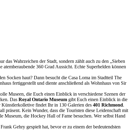
ur das Wahrzeichen der Stadt, sondern zählt auch zu den „Sieben
eine atemberaubende 360 Grad Aussicht. Echte Superhelden können
n den Socken haut? Dann besucht die Casa Loma im Stadtteil The
haus fertiggestellt und diente anschließend als Wohnhaus von Sir
 tolle Museen, die Euch einen Einblick in verschiedene Szenen der
cken. Das
Royal Ontario Museum
gibt Euch einen Einblick in die
Künstlerkolletive findet Ihr in 130 Galerien des
401 Richmond
.
all präsent. Kein Wunder, dass die Touristen diese Leidenschaft mit
olle Museum, die Hockey Hall of Fame besuchen. Wer selbst Hand
 Frank Gehry gespielt hat, bevor er zu einem der bedeutendsten