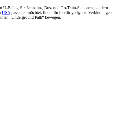
ralen U-Bahn-, Straßenbahn-, Bus- und Go-Train-Stationen, sondern
n
USA
passieren möchtet, findet Ihr hierfür geeignete Verbindungen
nannten „Underground Path“ bewegen.