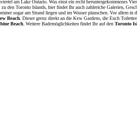
enviertel am Lake Ontario. Was einst ein recht heruntergekommenes Vi
n
zu den Toronto Islands, hier findet Ihr auch zahlreiche Galerien, Gesc
m Sommer sogar am Strand liegen und im Wasser planschen. Vor allem i
ew Beach
. Dieser grenz direkt an die Kew Gardens, die Euch Toilett
bine Beach
. Weitere Bademöglichkeiten findet Ihr auf den
Toronto Is