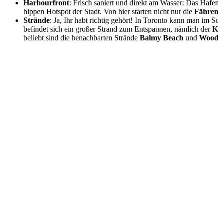
Harbourfront
: Frisch saniert und direkt am Wasser: Das Haf
hippen Hotspot der Stadt. Von hier starten nicht nur die
Fähre
Strände
: Ja, Ihr habt richtig gehört! In Toronto kann man i
befindet sich ein großer Strand zum Entspannen, nämlich der
K
beliebt sind die benachbarten Strände
Balmy Beach
und
Wood