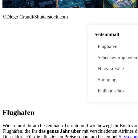
©Diego Grandi/Shutterstock.com
Seiteninhalt
Flughafen
Sehenswürdigkeiten
Niagara Fälle
Shopping
Kulinarisches
Flughafen
Wie kommt Ihr am besten nach Toronto und wie bewegt Ihr Euch von do
Flughäfen, die Ihr
das ganze Jahr über
mit verschiedenen Airlines d
Düsseldorf. Für die günstigsten Preise schaut am besten bei
Skyscann