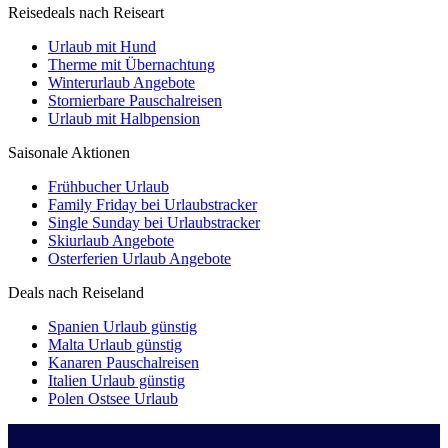
Reisedeals nach Reiseart
Urlaub mit Hund
Therme mit Übernachtung
Winterurlaub Angebote
Stornierbare Pauschalreisen
Urlaub mit Halbpension
Saisonale Aktionen
Frühbucher Urlaub
Family Friday bei Urlaubstracker
Single Sunday bei Urlaubstracker
Skiurlaub Angebote
Osterferien Urlaub Angebote
Deals nach Reiseland
Spanien Urlaub günstig
Malta Urlaub günstig
Kanaren Pauschalreisen
Italien Urlaub günstig
Polen Ostsee Urlaub