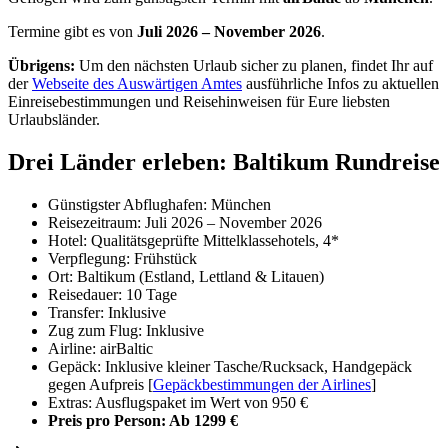
Termine gibt es von
Juli 2026 – November 2026
.
Übrigens:
Um den nächsten Urlaub sicher zu planen, findet Ihr auf
der
Webseite des Auswärtigen Amtes
ausführliche Infos zu aktuellen
Einreisebestimmungen und Reisehinweisen für Eure liebsten
Urlaubsländer.
Drei Länder erleben: Baltikum Rundreise
Günstigster Abflughafen: München
Reisezeitraum: Juli 2026 – November 2026
Hotel: Qualitätsgeprüfte Mittelklassehotels, 4*
Verpflegung: Frühstück
Ort: Baltikum (Estland, Lettland & Litauen)
Reisedauer: 10 Tage
Transfer: Inklusive
Zug zum Flug: Inklusive
Airline: airBaltic
Gepäck: Inklusive kleiner Tasche/Rucksack, Handgepäck
gegen Aufpreis [
Gepäckbestimmungen der Airlines
]
Extras: Ausflugspaket im Wert von 950 €
Preis pro Person: Ab 1299 €