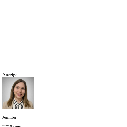
Anzeige
Jennifer
UT Expert