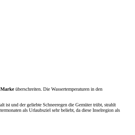
 Marke
überschreiten. Die Wassertemperaturen in den
lt ist und der geliebte Schneeregen die Gemüter trübt, strahlt
rmonaten als Urlaubsziel sehr beliebt, da diese Inselregion als