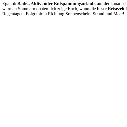
Egal ob
Bade-, Aktiv- oder Entspannungsurlaub
, auf der kanarisc
warmen Sommermonaten. Ich zeige Euch, wann die
beste Reisezeit
f
Regentagen. Folgt mir in Richtung Sonnenschein, Strand und Meer!