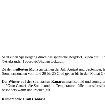
Setzt einen Spaziergang durch das spanische Bergdorf Tejeda auf Eur
©Aleksandar Todorovic/Shutterstock.com
Zu den
heißesten Monaten
zählen der Juli, August und September, 
Sommermonaten von rund 20 bis 25 Grad gehen bis in den Monat Ok
Der
Winter auf der spanischen Kanareninsel
ist mild und sonnig un
auf Gran Canaria die Sonne und die Temperaturen fallen nur sehr selte
besonders warm und trocken gilt.
Klimatabelle Gran Canaria