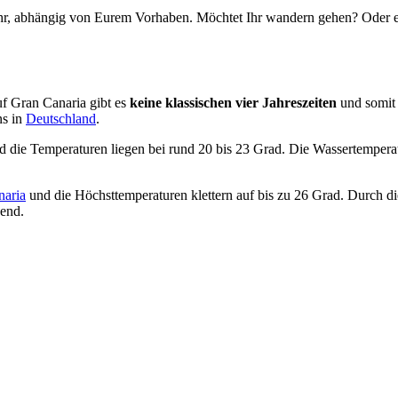
Jahr, abhängig von Eurem Vorhaben. Möchtet Ihr wandern gehen? Oder e
uf Gran Canaria gibt es
keine klassischen vier Jahreszeiten
und somit 
ns in
Deutschland
.
 die Temperaturen liegen bei rund 20 bis 23 Grad. Die Wassertemperatu
naria
und die Höchsttemperaturen klettern auf bis zu 26 Grad. Durch die 
kend.