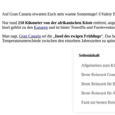
Auf Gran Canaria erwarten Euch stets warme Sonnentage! ©Valery B
Nur rund
210 Kilometer von der afrikanischen Küste
entfernt, ang
Insel gehört zu den
Kanaren
und ist hinter Teneriffa und Fuerteventur
Man sagt,
Gran Canaria
sei die „
Insel des ewigen Frühlings
“. Das b
Temperaturunterschiede zwischen den einzelnen Jahreszeiten zu spüre
Seiteninhalt
Allgemeines zum Kl
Beste Reisezeit Gra
Beste Reisezeit für 
Beste Reisezeit für 
Fazit zur besten Reis