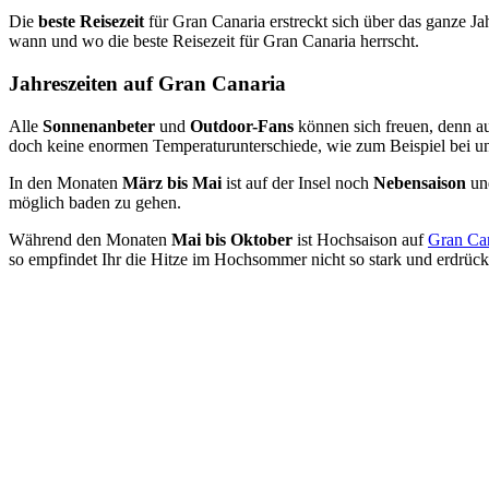
Die
beste Reisezeit
für Gran Canaria erstreckt sich über das ganze 
wann und wo die beste Reisezeit für Gran Canaria herrscht.
Jahreszeiten auf Gran Canaria
Alle
Sonnenanbeter
und
Outdoor-Fans
können sich freuen, denn a
doch keine enormen Temperaturunterschiede, wie zum Beispiel bei u
In den Monaten
März bis Mai
ist auf der Insel noch
Nebensaison
und
möglich baden zu gehen.
Während den Monaten
Mai bis Oktober
ist Hochsaison auf
Gran Ca
so empfindet Ihr die Hitze im Hochsommer nicht so stark und erdrüc