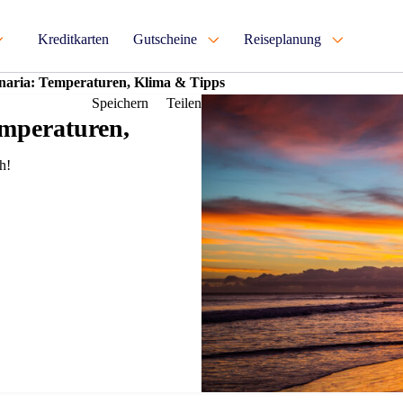
Kreditkarten
Gutscheine
Reiseplanung
anaria: Temperaturen, Klima & Tipps
Speichern
Teilen
emperaturen,
h!