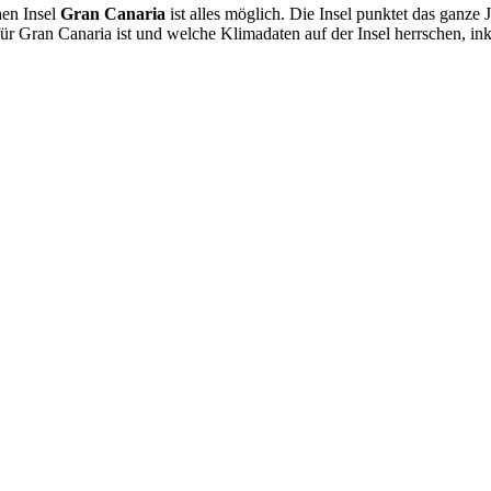
hen Insel
Gran Canaria
ist alles möglich. Die Insel punktet das ganze
ür Gran Canaria ist und welche Klimadaten auf der Insel herrschen, i