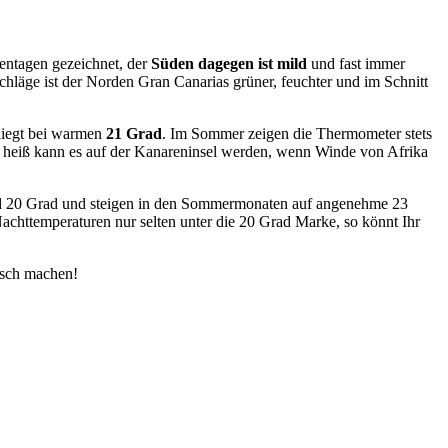
ntagen gezeichnet, der
Süden dagegen ist mild
und fast immer
hläge ist der Norden Gran Canarias grüner, feuchter und im Schnitt
liegt bei warmen
21 Grad
. Im Sommer zeigen die Thermometer stets
 heiß kann es auf der Kanareninsel werden, wenn Winde von Afrika
nd 20 Grad und steigen in den Sommermonaten auf angenehme 23
achttemperaturen nur selten unter die 20 Grad Marke, so könnt Ihr
isch machen!