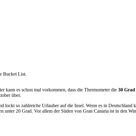
e Bucket List.
hier kann es schon mal vorkommen, dass die Thermometer die
30 Grad
tober über.
d lockt so zahlreiche Urlauber auf die Insel. Wenn es in Deutschland ka
n unter 20 Grad. Vor allem der Süden von Gran Canaria ist in den Winte