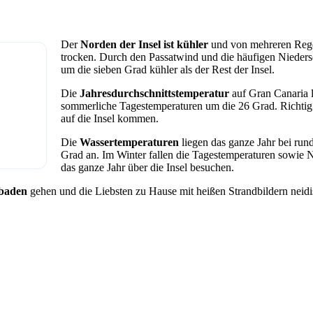
Der
Norden der Insel ist kühler
und von mehreren Rege
trocken. Durch den Passatwind und die häufigen Niedersc
um die sieben Grad kühler als der Rest der Insel.
Die
Jahresdurchschnittstemperatur
auf Gran Canaria 
sommerliche Tagestemperaturen um die 26 Grad. Richtig
auf die Insel kommen.
Die
Wassertemperaturen
liegen das ganze Jahr bei ru
Grad an. Im Winter fallen die Tagestemperaturen sowie N
das ganze Jahr über die Insel besuchen.
baden
gehen und die Liebsten zu Hause mit heißen Strandbildern neid