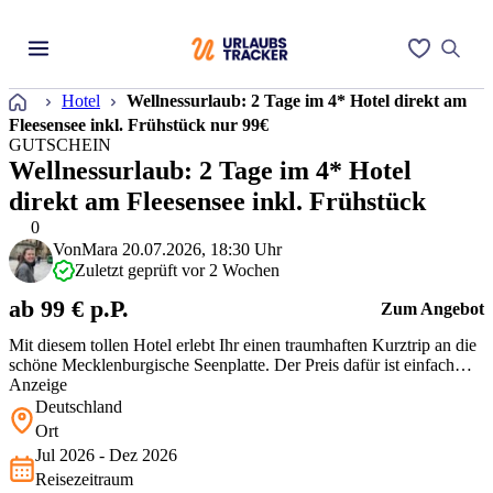
Startseite
Hotel
Wellnessurlaub: 2 Tage im 4* Hotel direkt am
Fleesensee inkl. Frühstück nur 99€
GUTSCHEIN
Wellnessurlaub: 2 Tage im 4* Hotel
direkt am Fleesensee inkl. Frühstück
0
Von
Mara
20.07.2026, 18:30 Uhr
Zuletzt geprüft vor 2 Wochen
ab 99 € p.P.
Zum Angebot
Mit diesem tollen Hotel erlebt Ihr einen traumhaften Kurztrip an die
schöne Mecklenburgische Seenplatte. Der Preis dafür ist einfach
top!
Anzeige
Deutschland
Ort
Jul 2026 - Dez 2026
Reisezeitraum