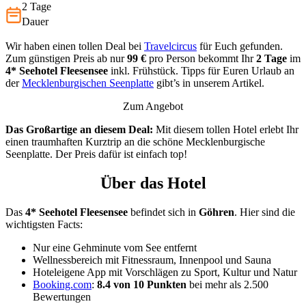
2 Tage
Dauer
Wir haben einen tollen Deal bei
Travelcircus
für Euch gefunden.
Zum günstigen Preis ab nur
99 €
pro Person bekommt Ihr
2 Tage
im
4*
Seehotel Fleesensee
inkl. Frühstück. Tipps für Euren Urlaub an
der
Mecklenburgischen Seenplatte
gibt’s in unserem Artikel.
Zum Angebot
Das Großartige an diesem Deal:
Mit diesem tollen Hotel erlebt Ihr
einen traumhaften Kurztrip an die schöne Mecklenburgische
Seenplatte. Der Preis dafür ist einfach top!
Über das Hotel
Das
4* Seehotel Fleesensee
befindet sich in
Göhren
. Hier sind die
wichtigsten Facts:
Nur eine Gehminute vom See entfernt
Wellnessbereich mit Fitnessraum, Innenpool und Sauna
Hoteleigene App mit Vorschlägen zu Sport, Kultur und Natur
Booking.com
:
8.4 von 10 Punkten
bei mehr als 2.500
Bewertungen