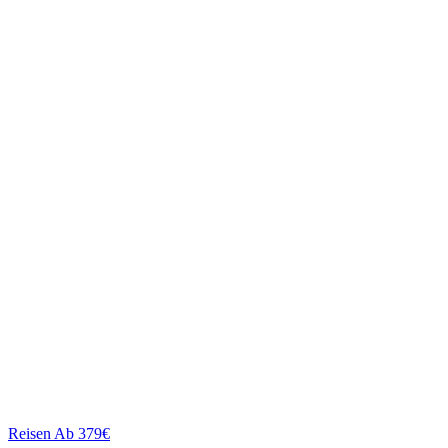
Reisen
Ab 379€