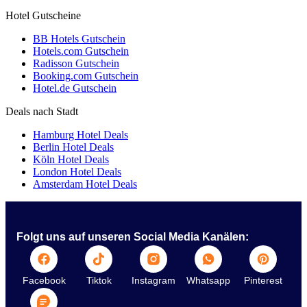
Hotel Gutscheine
BB Hotels Gutschein
Hotels.com Gutschein
Radisson Gutschein
Booking.com Gutschein
Hotel.de Gutschein
Deals nach Stadt
Hamburg Hotel Deals
Berlin Hotel Deals
Köln Hotel Deals
London Hotel Deals
Amsterdam Hotel Deals