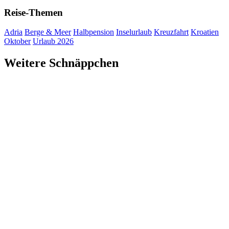
Reise-Themen
Adria
Berge & Meer
Halbpension
Inselurlaub
Kreuzfahrt
Kroatien
Oktober
Urlaub 2026
Weitere Schnäppchen