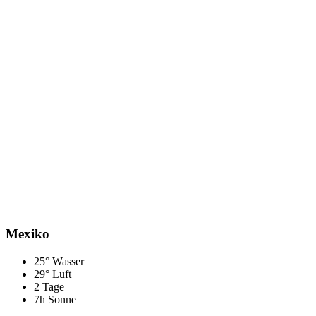
Mexiko
25° Wasser
29° Luft
2 Tage
7h Sonne