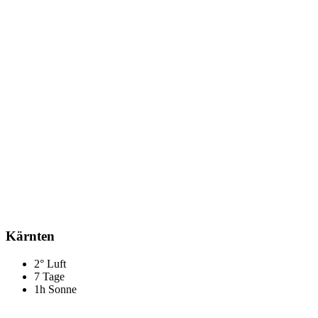
Kärnten
2° Luft
7 Tage
1h Sonne