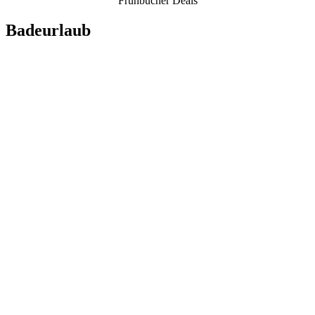
Frühbucher Deals
Badeurlaub