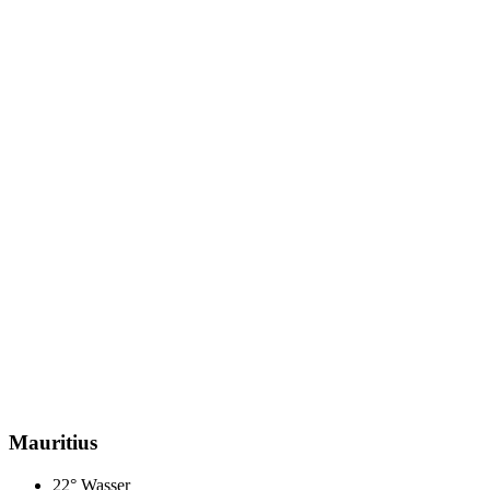
Mauritius
22° Wasser