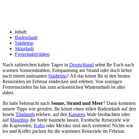
Inhalt:
Badeurlaub
Städtetrip
Skiurlaub
Freizeitaktivitäten
Nach zahlreichen kalten Tagen in
Deutschland
sehnt Ihr Euch nach
warmen Sonnenstrahlen, Entspannung am Strand oder doch lieber
nach einem amüsanten
Städtetrip
? All das könnt Ihr in den besten
Reisezielen im Februar entdecken und erleben. Von sonnigen
Fernreisezielen bis hin zum actionreichen Winterurlaub ist alles
dabei.
Ihr habt Sehnsucht nach
Sonne, Strand und Meer
? Dann kommen
unsere Tipps wie gerufen. Ihr könnt einen tollen Badeurlaub auf den
Inseln
Thailands
erleben, auf den
Kanaren
Wale beobachten oder
auf
Mauritius
die Seele baumeln lassen. Exotische Reiseziele wie
die Kapverden,
Kuba
oder Mexiko sind auch vertreten! Nichts wie
los und Koffer packen für die wärmsten Reiseziele im Februar.