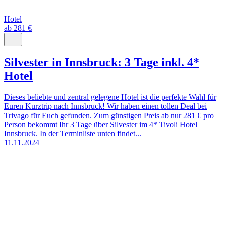
Hotel
ab 281 €
Silvester in Innsbruck: 3 Tage inkl. 4*
Hotel
Dieses beliebte und zentral gelegene Hotel ist die perfekte Wahl für
Euren Kurztrip nach Innsbruck! Wir haben einen tollen Deal bei
Trivago für Euch gefunden. Zum günstigen Preis ab nur 281 € pro
Person bekommt Ihr 3 Tage über Silvester im 4* Tivoli Hotel
Innsbruck. In der Terminliste unten findet...
11.11.2024