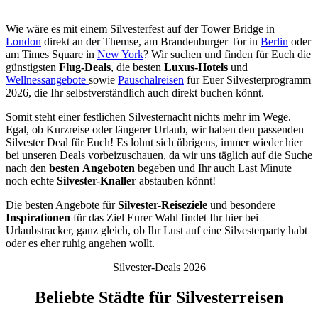
Wie wäre es mit einem Silvesterfest auf der Tower Bridge in
London
direkt an der Themse, am Brandenburger Tor in
Berlin
oder
am Times Square in
New York
? Wir suchen und finden für Euch die
günstigsten
Flug-Deals
, die besten
Luxus-Hotels
und
Wellnessangebote
sowie
Pauschalreisen
für Euer Silvesterprogramm
2026, die Ihr selbstverständlich auch direkt buchen könnt.
Somit steht einer festlichen Silvesternacht nichts mehr im Wege.
Egal, ob Kurzreise oder längerer Urlaub, wir haben den passenden
Silvester Deal für Euch! Es lohnt sich übrigens, immer wieder hier
bei unseren Deals vorbeizuschauen, da wir uns täglich auf die Suche
nach den
besten
Angeboten
begeben und Ihr auch Last Minute
noch echte
Silvester-Knaller
abstauben könnt!
Die besten Angebote für
Silvester-Reiseziele
und besondere
Inspirationen
für das Ziel Eurer Wahl findet Ihr hier bei
Urlaubstracker, ganz gleich, ob Ihr Lust auf eine Silvesterparty habt
oder es eher ruhig angehen wollt.
Silvester-Deals 2026
Beliebte Städte für Silvesterreisen