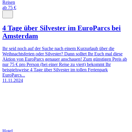
Reisen
ab 75 €
4 Tage über Silvester im EuroParcs bei
Amsterdam
Ihr seid noch auf der Suche nach einem Kurzurlaub über die
Weihnachtsferien oder Silvester? Dann solltet Ihr Euch mal diese
Aktion von EuroParcs genauer anschauen! Zum günstigen Preis ab
nur 75 € pro Person (bei einer Reise zu viert) bekommt Ihr
beispielsweise 4 Tage über Silvester im tollen Ferienpark
EuroParcs...
11.11.2024
Hotel