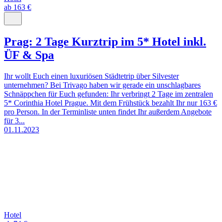
ab 163 €
Prag: 2 Tage Kurztrip im 5* Hotel inkl.
ÜF & Spa
Ihr wollt Euch einen luxuriösen Städtetrip über Silvester
unternehmen? Bei Trivago haben wir gerade ein unschlagbares
Schnäppchen für Euch gefunden: Ihr verbringt 2 Tage im zentralen
5* Corinthia Hotel Prague. Mit dem Frühstück bezahlt Ihr nur 163 €
pro Person. In der Terminliste unten findet Ihr außerdem Angebote
für 3...
01.11.2023
Hotel