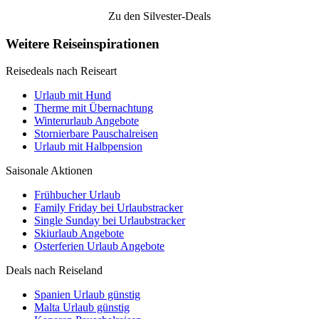
Zu den Silvester-Deals
Weitere Reiseinspirationen
Reisedeals nach Reiseart
Urlaub mit Hund
Therme mit Übernachtung
Winterurlaub Angebote
Stornierbare Pauschalreisen
Urlaub mit Halbpension
Saisonale Aktionen
Frühbucher Urlaub
Family Friday bei Urlaubstracker
Single Sunday bei Urlaubstracker
Skiurlaub Angebote
Osterferien Urlaub Angebote
Deals nach Reiseland
Spanien Urlaub günstig
Malta Urlaub günstig