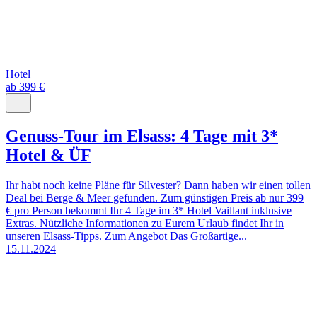
Hotel
ab 399 €
Genuss-Tour im Elsass: 4 Tage mit 3*
Hotel & ÜF
Ihr habt noch keine Pläne für Silvester? Dann haben wir einen tollen
Deal bei Berge & Meer gefunden. Zum günstigen Preis ab nur 399
€ pro Person bekommt Ihr 4 Tage im 3* Hotel Vaillant inklusive
Extras. Nützliche Informationen zu Eurem Urlaub findet Ihr in
unseren Elsass-Tipps. Zum Angebot Das Großartige...
15.11.2024