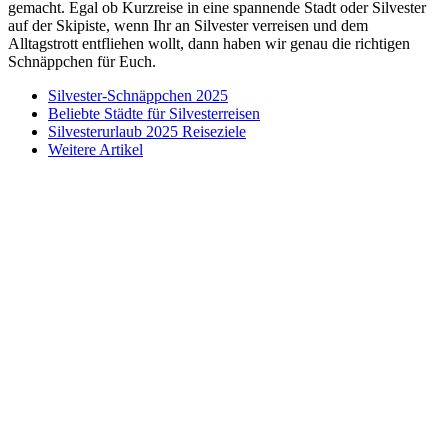
gemacht. Egal ob Kurzreise in eine spannende Stadt oder Silvester
auf der Skipiste, wenn Ihr an Silvester verreisen und dem
Alltagstrott entfliehen wollt, dann haben wir genau die richtigen
Schnäppchen für Euch.
Silvester-Schnäppchen 2025
Beliebte Städte für Silvesterreisen
Silvesterurlaub 2025 Reiseziele
Weitere Artikel