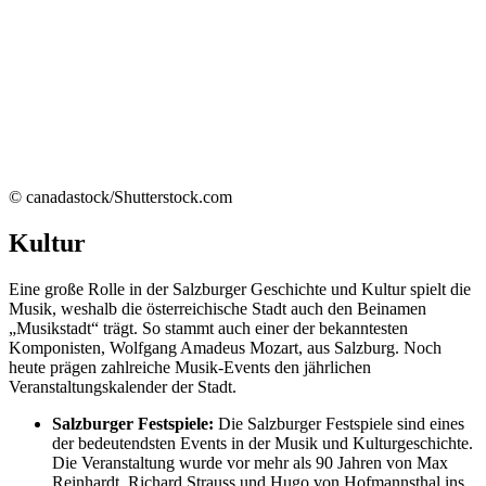
© canadastock/Shutterstock.com
Kultur
Eine große Rolle in der Salzburger Geschichte und Kultur spielt die
Musik, weshalb die österreichische Stadt auch den Beinamen
„Musikstadt“ trägt. So stammt auch einer der bekanntesten
Komponisten, Wolfgang Amadeus Mozart, aus Salzburg. Noch
heute prägen zahlreiche Musik-Events den jährlichen
Veranstaltungskalender der Stadt.
Salzburger Festspiele:
Die Salzburger Festspiele sind eines
der bedeutendsten Events in der Musik und Kulturgeschichte.
Die Veranstaltung wurde vor mehr als 90 Jahren von Max
Reinhardt, Richard Strauss und Hugo von Hofmannsthal ins