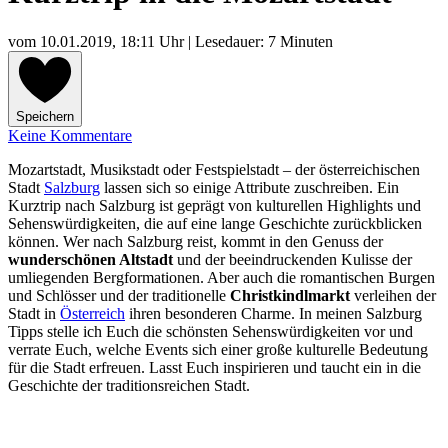
vom
10.01.2019, 18:11 Uhr
| Lesedauer: 7 Minuten
Speichern
Keine Kommentare
Mozartstadt, Musikstadt oder Festspielstadt – der österreichischen
Stadt
Salzburg
lassen sich so einige Attribute zuschreiben. Ein
Kurztrip nach Salzburg ist geprägt von kulturellen Highlights und
Sehenswürdigkeiten, die auf eine lange Geschichte zurückblicken
können. Wer nach Salzburg reist, kommt in den Genuss der
wunderschönen Altstadt
und der beeindruckenden Kulisse der
umliegenden Bergformationen. Aber auch die romantischen Burgen
und Schlösser und der traditionelle
Christkindlmarkt
verleihen der
Stadt in
Österreich
ihren besonderen Charme. In meinen Salzburg
Tipps stelle ich Euch die schönsten Sehenswürdigkeiten vor und
verrate Euch, welche Events sich einer große kulturelle Bedeutung
für die Stadt erfreuen. Lasst Euch inspirieren und taucht ein in die
Geschichte der traditionsreichen Stadt.