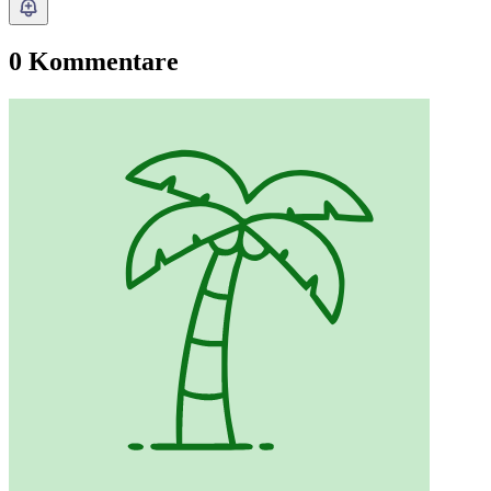
0 Kommentare