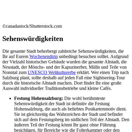
©canadastock/Shutterstock.com
Sehenswürdigkeiten
Die gesamte Stadt beherbergt zahlreiche Sehenswürdigkeiten, die
Ihr auf Eurem
Wochenendtrip
unbedingt besuchen solltet. Aufgrund
der Vielzahl historischer Gebäude wurden die gesamte Altstadt, die
Neustadt, der Mönchs- und der Kapuzinerber, Mülln und Teile von
Nonntal zum
UNESCO Weltkulturerbe
erklärt. Wer einen Trip nach
Salzburg plant, sollte deshalb auf jeden Fall eine Sightseeing-Tour
durch die historische Altstadt machen. Dort findet Ihr eine große
Auswahl individueller Traditionsbetriebe und kleine Cafés.
Festung Hohensalzburg:
Die wohl berühmteste
Sehenswürdigkeit der Stadt ist definitiv die Festung
Hohensalzburg, die auch als beliebtes Postkartenmotiv dient.
Sie ist gleichzeitig das Wahrzeichen der Stadt und befindet
sich auf dem Festungsberg im südlichen Teil der Altstadt. Den
äußeren Teil der Festung könnt Ihr ganz ohne Führung
besichtigen, für Bereiche wie die Folterkammer oder den