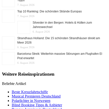
Tipps
7. August 2026
Top 10 Ranking: Die schönsten Strände Europas
7. August 2026
Silvester in den Bergen: Hotels & Hütten zum
Jahreswechsel
6. August 2026
Strandhaus Holland: Die 15 schönsten Strandhäuser direkt am
Meer 2026
6. August 2026
Barcelona-Streik: Weiterhin massive Störungen am Flughafen El
Prat erwartet
6. August 2026
Weitere Reiseinspirationen
Beliebte Artikel
Beste Kreuzfahrtschiffe
Musical Premieren Deutschland
Polarlichter in Norwegen
Blind Booking Tipps & Anbieter