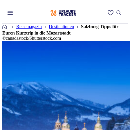
Startseite
Reisemagazin
Destinationen
Salzburg Tipps für
Euren Kurztrip in die Mozartstadt
©canadastock/Shutterstock.com