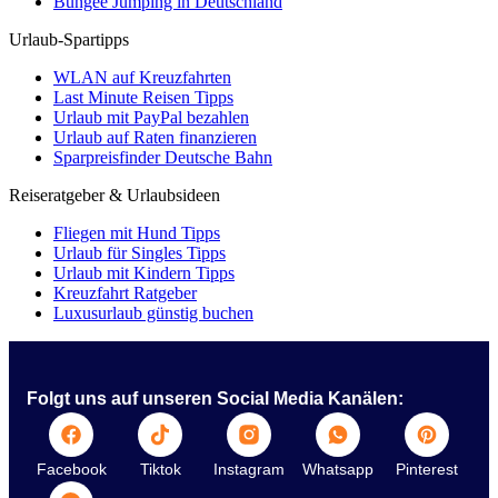
Bungee Jumping in Deutschland
Urlaub-Spartipps
WLAN auf Kreuzfahrten
Last Minute Reisen Tipps
Urlaub mit PayPal bezahlen
Urlaub auf Raten finanzieren
Sparpreisfinder Deutsche Bahn
Reiseratgeber & Urlaubsideen
Fliegen mit Hund Tipps
Urlaub für Singles Tipps
Urlaub mit Kindern Tipps
Kreuzfahrt Ratgeber
Luxusurlaub günstig buchen