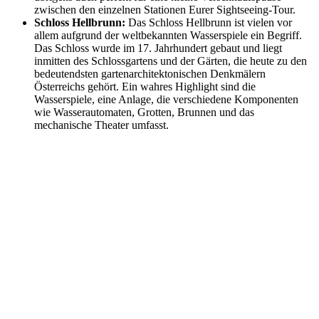
zwischen den einzelnen Stationen Eurer Sightseeing-Tour.
Schloss Hellbrunn:
Das Schloss Hellbrunn ist vielen vor
allem aufgrund der weltbekannten Wasserspiele ein Begriff.
Das Schloss wurde im 17. Jahrhundert gebaut und liegt
inmitten des Schlossgartens und der Gärten, die heute zu den
bedeutendsten gartenarchitektonischen Denkmälern
Österreichs gehört. Ein wahres Highlight sind die
Wasserspiele, eine Anlage, die verschiedene Komponenten
wie Wasserautomaten, Grotten, Brunnen und das
mechanische Theater umfasst.