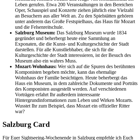
Leben gerufen. Etwa 200 Veranstaltungen in den Bereichen
Oper, Schauspiel und Konzerte ziehen jährlich eine Vielzahl
an Besuchern aus aller Welt an. Zu den Spielstätten gehören
unter anderem das Große Festspielhaus, das Haus für Mozart
und die Felsenreitschule.
Salzburg Museum:
Das Salzburg Museum wurde 1834
gegründet und beherbergt heute eine Sammlung an
Exponaten, die die Kunst- und Kulturgeschichte der Stadt
darstellen. Für alle Kunstliebhaber, die sich für die
Kulturgeschichte der Stadt interessieren, ist der Besuch des
Museum also ein wahres Muss.
Mozart-Wohnhaus:
Wer sich auf die Spuren des berühmten
Komponisten begeben möchte, kann das ehemalige
Wohnhaus der Familie besichtigen. Heute beherbergt das
Haus ein Museum, in dem zahlreiche Dokumente und Porträts
des Komponisten ausgestellt werden. Auf verschiedenen
Vorträgen erfahrt Ihr außerdem interessante
Hintergrundinformationen zum Leben und Wirken Mozarts.
Wusstet Ihr zum Beispiel, dass Mozart ein offizieller Ritter
war?
Salzburg Card
Für Euer Sightseeing-Wochenende in Salzburg empfehle ich Euch