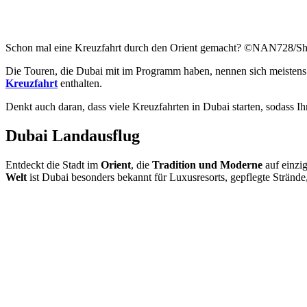
Schon mal eine Kreuzfahrt durch den Orient gemacht? ©NAN728/Sh
Die Touren, die Dubai mit im Programm haben, nennen sich meisten
Kreuzfahrt
enthalten.
Denkt auch daran, dass viele Kreuzfahrten in Dubai starten, sodass I
Dubai Landausflug
Entdeckt die Stadt im
Orient
, die
Tradition und Moderne
auf einzi
Welt
ist Dubai besonders bekannt für Luxusresorts, gepflegte Stränd