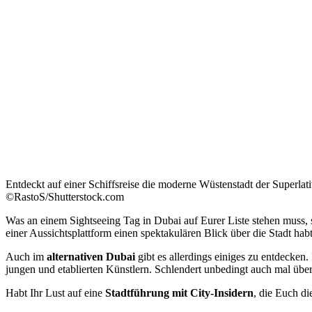
Entdeckt auf einer Schiffsreise die moderne Wüstenstadt der Superlati
©RastoS/Shutterstock.com
Was an einem Sightseeing Tag in Dubai auf Eurer Liste stehen muss, 
einer Aussichtsplattform einen spektakulären Blick über die Stadt hab
Auch im
alternativen Dubai
gibt es allerdings einiges zu entdecken
jungen und etablierten Künstlern. Schlendert unbedingt auch mal übe
Habt Ihr Lust auf eine
Stadtführung mit City-Insidern
, die Euch d