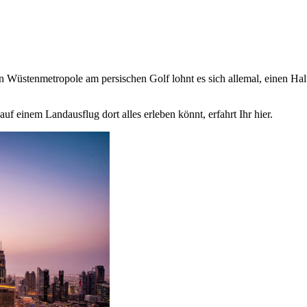
n Wüstenmetropole am persischen Golf lohnt es sich allemal, einen Hal
f einem Landausflug dort alles erleben könnt, erfahrt Ihr hier.