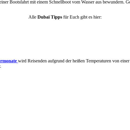
ner Bootsfahrt mit einem Schnellboot vom Wasser aus bewundern. Genie
Alle
Dubai Tipps
für Euch gibt es hier:
rmonate
wird Reisenden aufgrund der heißen Temperaturen von einer R
.