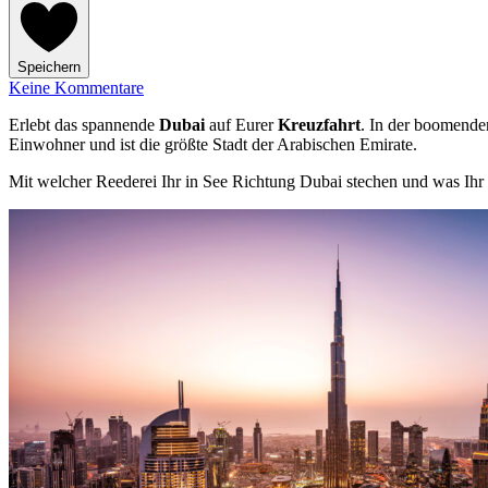
Speichern
Keine Kommentare
Erlebt das spannende
Dubai
auf Eurer
Kreuzfahrt
. In der boomende
Einwohner und ist die größte Stadt der Arabischen Emirate.
Mit welcher Reederei Ihr in See Richtung Dubai stechen und was Ihr au