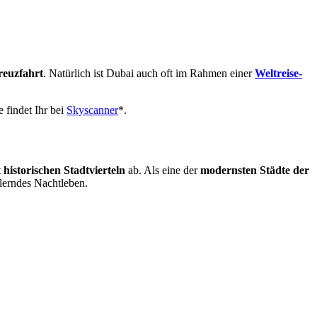
reuzfahrt
. Natürlich ist Dubai auch oft im Rahmen einer
Weltreise-
 findet Ihr bei
Skyscanner
*.
t
historischen Stadtvierteln
ab. Als eine der
modernsten Städte der
llerndes Nachtleben.