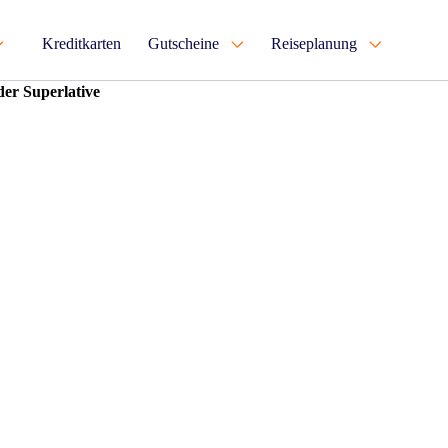
Kreditkarten
Gutscheine
Reiseplanung
der Superlative