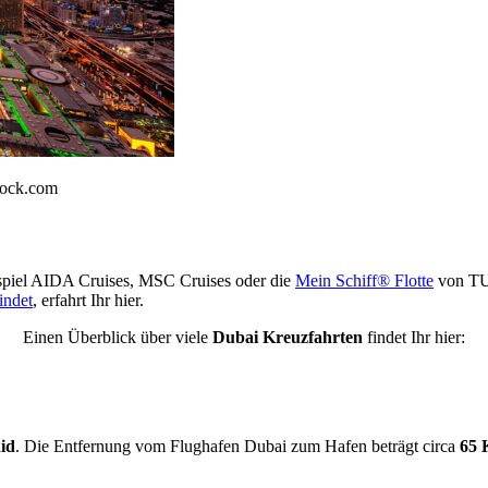
tock.com
ispiel AIDA Cruises, MSC Cruises oder die
Mein Schiff® Flotte
von TUI
indet
, erfahrt Ihr hier.
Einen Überblick über viele
Dubai Kreuzfahrten
findet Ihr hier:
id
. Die Entfernung vom Flughafen Dubai zum Hafen beträgt circa
65 