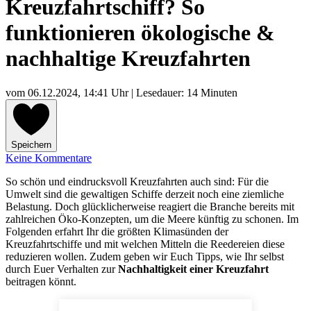
Kreuzfahrtschiff? So
funktionieren ökologische &
nachhaltige Kreuzfahrten
vom
06.12.2024, 14:41 Uhr
| Lesedauer: 14 Minuten
Speichern
Keine Kommentare
So schön und eindrucksvoll Kreuzfahrten auch sind: Für die
Umwelt sind die gewaltigen Schiffe derzeit noch eine ziemliche
Belastung. Doch glücklicherweise reagiert die Branche bereits mit
zahlreichen Öko-Konzepten, um die Meere künftig zu schonen. Im
Folgenden erfahrt Ihr die größten Klimasünden der
Kreuzfahrtschiffe und mit welchen Mitteln die Reedereien diese
reduzieren wollen. Zudem geben wir Euch Tipps, wie Ihr selbst
durch Euer Verhalten zur
Nachhaltigkeit
einer Kreuzfahrt
beitragen könnt.