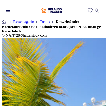
Startseite
Reisemagazin
Trends
Umweltsünder
Kreuzfahrtschiff? So funktionieren ökologische & nachhaltige
Kreuzfahrten
© NAN728/Shutterstock.com