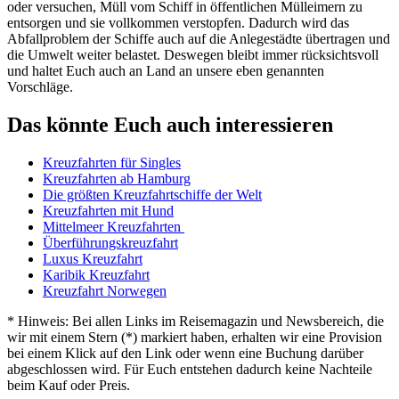
oder versuchen, Müll vom Schiff in öffentlichen Mülleimern zu
entsorgen und sie vollkommen verstopfen. Dadurch wird das
Abfallproblem der Schiffe auch auf die Anlegestädte übertragen und
die Umwelt weiter belastet. Deswegen bleibt immer rücksichtsvoll
und haltet Euch auch an Land an unsere eben genannten
Vorschläge.
Das könnte Euch auch interessieren
Kreuzfahrten für Singles
Kreuzfahrten ab Hamburg
Die größten Kreuzfahrtschiffe der Welt
Kreuzfahrten mit Hund
Mittelmeer Kreuzfahrten
Überführungskreuzfahrt
Luxus Kreuzfahrt
Karibik Kreuzfahrt
Kreuzfahrt Norwegen
* Hinweis: Bei allen Links im Reisemagazin und Newsbereich, die
wir mit einem Stern (*) markiert haben, erhalten wir eine Provision
bei einem Klick auf den Link oder wenn eine Buchung darüber
abgeschlossen wird. Für Euch entstehen dadurch keine Nachteile
beim Kauf oder Preis.