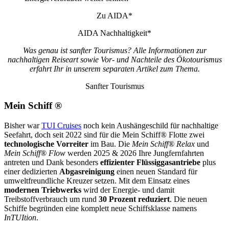
Zu AIDA*
AIDA Nachhaltigkeit*
Was genau ist sanfter Tourismus? Alle Informationen zur
nachhaltigen Reiseart sowie Vor- und Nachteile des Ökotourismus
erfahrt Ihr in unserem separaten Artikel zum Thema.
Sanfter Tourismus
Mein Schiff ®
Bisher war
TUI Cruises
noch kein Aushängeschild für nachhaltige
Seefahrt, doch seit 2022 sind für die Mein Schiff® Flotte zwei
technologische Vorreiter
im Bau. Die
Mein Schiff® Relax
und
Mein Schiff® Flow
werden 2025 & 2026 Ihre Jungfernfahrten
antreten und Dank besonders
effizienter Flüssiggasantriebe
plus
einer dedizierten
Abgasreinigung
einen neuen Standard für
umweltfreundliche Kreuzer setzen. Mit dem Einsatz eines
modernen Triebwerks
wird der Energie- und damit
Treibstoffverbrauch um rund
30 Prozent reduziert
. Die neuen
Schiffe begründen eine komplett neue Schiffsklasse namens
InTUItion
.