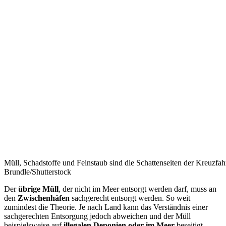
Müll, Schadstoffe und Feinstaub sind die Schattenseiten der Kreuzfah
Brundle/Shutterstock
Der
übrige Müll
, der nicht im Meer entsorgt werden darf, muss an
den
Zwischenhäfen
sachgerecht entsorgt werden. So weit
zumindest die Theorie. Je nach Land kann das Verständnis einer
sachgerechten Entsorgung jedoch abweichen und der Müll
beispielsweise auf
illegalen Deponien oder im Meer
beseitigt