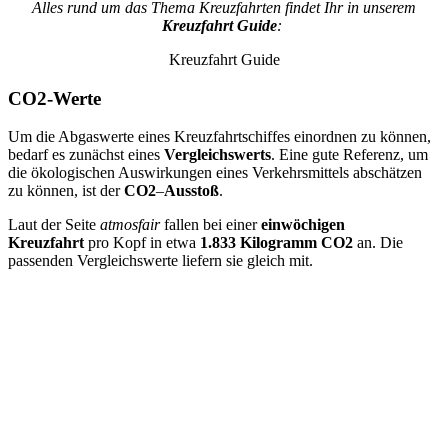
Alles rund um das Thema Kreuzfahrten findet Ihr in unserem
Kreuzfahrt Guide
:
Kreuzfahrt Guide
CO2-Werte
Um die Abgaswerte eines Kreuzfahrtschiffes einordnen zu können,
bedarf es zunächst eines
Vergleichswerts
. Eine gute Referenz, um
die ökologischen Auswirkungen eines Verkehrsmittels abschätzen
zu können, ist der
CO2
–
Ausstoß
.
Laut der Seite
atmosfair
fallen bei einer
einwöchigen
Kreuzfahrt
pro Kopf in etwa
1.833 Kilogramm CO2
an. Die
passenden Vergleichswerte liefern sie gleich mit.