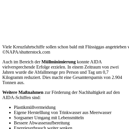
Viele Kreuzfahrtschiffe sollen schon bald mit Flüssiggas angetrieben
©NAPA/shutterstock.com
Auch im Bereich der
Müllminimierung
konnte AIDA
vielversprechende Erfolge erzielen. In einem Zeitraum von zwei
Jahren wurde die Abfallmenge pro Person und Tag um 0,7
Kilogramm reduziert. Dies macht eine Gesamtersparnis von 2.904
Tonnen aus.
Weitere Maßnahmen
zur Förderung der Nachhaltigkeit auf den
AIDA-Schiffen sind:
Plastikmüllvermeidung
Eigene Herstelllung von Trinkwasser aus Meerwasser
Sorgsamer Umgang mit Lebensmitteln
Bessere Abwasseraufbereitung
Energieverbrauch weiter senken