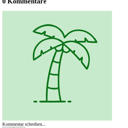
0 Kommentare
Kommentar schreiben...