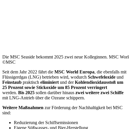
Die MSC Seaside bekommt 2025 zwei neue Kolleginnen. MSC World
©MSC
Seit dem Jahr 2022 fährt die
MSC World Europa
, die ebenfalls mit
Flüssigerdgas (LNG) betrieben wird, wodurch
Schwefeloxide
und
Feinstaub
praktisch
eliminiert
und der
Kohlendioxidausstoß um
25 Prozent sowie Stickoxide um 85 Prozent verringert
werden.
Bis 2025
sollen darüber hinaus
zwei weitere zwei Schiffe
mit LNG-Antrieb über die Ozeane schippern.
Weitere Maßnahmen
zur Förderung der Nachhaltigkeit bei MSC
sind:
Reduzierung der Schiffsemissionen
Eigene Süßwasser- und Bier-Herstellung