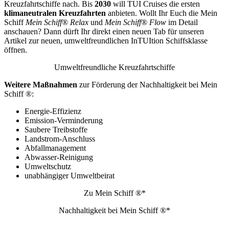
Kreuzfahrtschiffe nach. Bis
2030
will TUI Cruises die ersten
klimaneutralen Kreuzfahrten
anbieten. Wollt Ihr Euch die Mein
Schiff
Mein Schiff® Relax
und
Mein Schiff® Flow
im Detail
anschauen? Dann dürft Ihr direkt einen neuen Tab für unseren
Artikel zur neuen, umweltfreundlichen InTUItion Schiffsklasse
öffnen.
Umweltfreundliche Kreuzfahrtschiffe
Weitere Maßnahmen
zur Förderung der Nachhaltigkeit bei Mein
Schiff ®:
Energie-Effizienz
Emission-Verminderung
Saubere Treibstoffe
Landstrom-Anschluss
Abfallmanagement
Abwasser-Reinigung
Umweltschutz
unabhängiger Umweltbeirat
Zu Mein Schiff ®*
Nachhaltigkeit bei Mein Schiff ®*