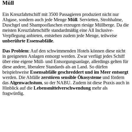
Müll
Ein Kreuzfahrtschiff mit 3500 Passagieren produziert nicht nur
Abgase, sondern auch jede Menge
Müll
. Servietten, Strohhalme,
Duschgel und Shampooflaschen erzeugen riesige Müllberge. Da die
meisten Kreuzfahrtschiffe standardmäßig eine All Inclusive-
Verpflegung anbieten, entstehen zudem jede Menge, teilweise
unberührte Essensabfälle
.
Das Problem
: Auf den schwimmenden Hotels können diese nicht
in geeigneten Anlagen entsorgt werden. Zwar verfügt jedes Schiff
über eine eigene Müll- und Entsorgungsanlage, allerdings gelten für
diese andere, liberalere Standards als an Land. So dürfen
beispielsweise
Essensabfälle geschreddert und im Meer entsorgt
werden. Die Abfälle
zerstören sensible Ökosysteme
und fördern
das
Algenwachstum
, so der NABU. Zudem ist diese Praxis auch in
Hinblick auf die
Lebensmittelverschwendung
mehr als
fragwürdig.