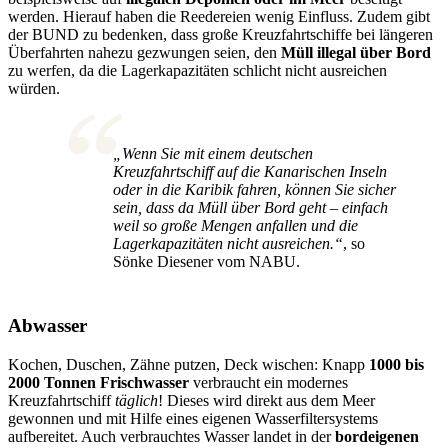
werden. Hierauf haben die Reedereien wenig Einfluss. Zudem gibt
der BUND zu bedenken, dass große Kreuzfahrtschiffe bei längeren
Überfahrten nahezu gezwungen seien, den
Müll illegal über Bord
zu werfen, da die Lagerkapazitäten schlicht nicht ausreichen
würden.
„Wenn Sie mit einem deutschen
Kreuzfahrtschiff auf die Kanarischen Inseln
oder in die Karibik fahren, können Sie sicher
sein, dass da Müll über Bord geht – einfach
weil so große Mengen anfallen und die
Lagerkapazitäten nicht ausreichen.“
, so
Sönke Diesener vom NABU.
Abwasser
Kochen, Duschen, Zähne putzen, Deck wischen: Knapp
1000 bis
2000 Tonnen Frischwasser
verbraucht ein modernes
Kreuzfahrtschiff
täglich
! Dieses wird direkt aus dem Meer
gewonnen und mit Hilfe eines eigenen Wasserfiltersystems
aufbereitet. Auch verbrauchtes Wasser landet in der
bordeigenen