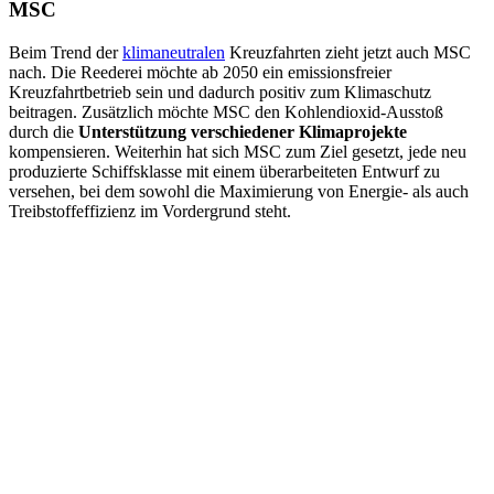
MSC
Beim Trend der
klimaneutralen
Kreuzfahrten zieht jetzt auch MSC
nach. Die Reederei möchte ab 2050 ein emissionsfreier
Kreuzfahrtbetrieb sein und dadurch positiv zum Klimaschutz
beitragen. Zusätzlich möchte MSC den Kohlendioxid-Ausstoß
durch die
Unterstützung verschiedener Klimaprojekte
kompensieren. Weiterhin hat sich MSC zum Ziel gesetzt, jede neu
produzierte Schiffsklasse mit einem überarbeiteten Entwurf zu
versehen, bei dem sowohl die Maximierung von Energie- als auch
Treibstoffeffizienz im Vordergrund steht.