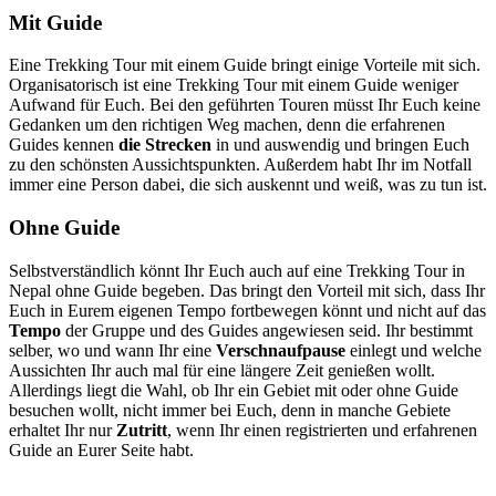
Mit Guide
Eine Trekking Tour mit einem Guide bringt einige Vorteile mit sich.
Organisatorisch ist eine Trekking Tour mit einem Guide weniger
Aufwand für Euch. Bei den geführten Touren müsst Ihr Euch keine
Gedanken um den richtigen Weg machen, denn die erfahrenen
Guides kennen
die Strecken
in und auswendig und bringen Euch
zu den schönsten Aussichtspunkten. Außerdem habt Ihr im Notfall
immer eine Person dabei, die sich auskennt und weiß, was zu tun ist.
Ohne Guide
Selbstverständlich könnt Ihr Euch auch auf eine Trekking Tour in
Nepal ohne Guide begeben. Das bringt den Vorteil mit sich, dass Ihr
Euch in Eurem eigenen Tempo fortbewegen könnt und nicht auf das
Tempo
der Gruppe und des Guides angewiesen seid. Ihr bestimmt
selber, wo und wann Ihr eine
Verschnaufpause
einlegt und welche
Aussichten Ihr auch mal für eine längere Zeit genießen wollt.
Allerdings liegt die Wahl, ob Ihr ein Gebiet mit oder ohne Guide
besuchen wollt, nicht immer bei Euch, denn in manche Gebiete
erhaltet Ihr nur
Zutritt
, wenn Ihr einen registrierten und erfahrenen
Guide an Eurer Seite habt.