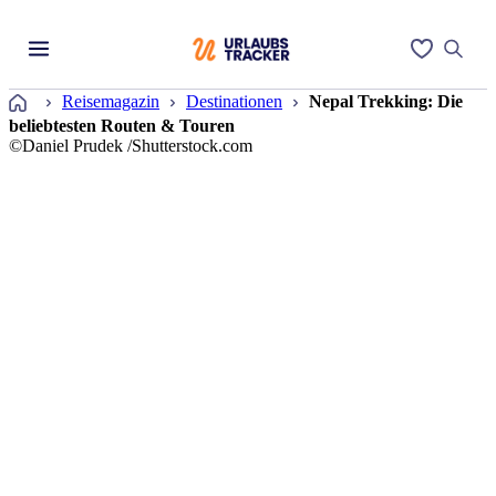
Startseite
Reisemagazin
Destinationen
Nepal Trekking: Die
beliebtesten Routen & Touren
©Daniel Prudek /Shutterstock.com