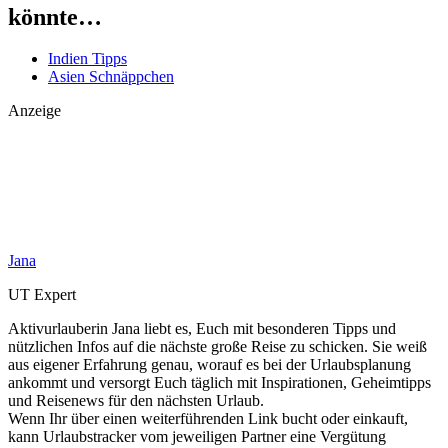
könnte…
Indien Tipps
Asien Schnäppchen
Anzeige
Jana
UT Expert
Aktivurlauberin Jana liebt es, Euch mit besonderen Tipps und
nützlichen Infos auf die nächste große Reise zu schicken. Sie weiß
aus eigener Erfahrung genau, worauf es bei der Urlaubsplanung
ankommt und versorgt Euch täglich mit Inspirationen, Geheimtipps
und Reisenews für den nächsten Urlaub.
Wenn Ihr über einen weiterführenden Link bucht oder einkauft,
kann Urlaubstracker vom jeweiligen Partner eine Vergütung