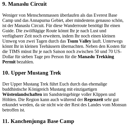
9. Manaslu Circuit
Weniger von Menschenmassen überlaufen als das Everest Base
Camp und das Annapurna Gebiet, aber mindestens genauso schön,
ist der Manaslu Circuit. Für diese Wanderroute benötigt Ihr einen
Guide. Die zwölftägige Route könnt Ihr je nach Lust und
verfügbarer Zeit noch erweitern, indem Ihr noch einen kleinen
Umweg von zwei Tagen durch das
Tsum Valley
lauft. Unterwegs
könnt Ihr in kleinen Teehäusern übernachten. Neben den Kosten für
die TIMS müsst Ihr je nach Saison noch zwischen 50 und 70 US-
Dollar für sieben Tage pro Person für die
Manaslu Trekking
Permit
bezahlen.
10. Upper Mustang Trek
Der Upper Mustang Trek führt Euch durch das ehemalige
buddhistische Königreich Mustang mit einzigartigen
Wüstenlandschaften
im Sandsteingebirge voller Klippen und
Höhlen. Die Region kann auch während der
Regenzeit
sehr gut
erkundet werden, da sie nicht wie der Rest des Landes vom Monsun
betroffen ist.
11. Kanchenjunga Base Camp