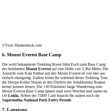
©Vixit /Shutterstock.com
6. Mount Everest Base Camp
Die wohl bekannteste Trekking Route führt Euch zum Base Camp
des berühmten
Mount Everest
auf eine Höhe von 5.364 Meter. Die
Aussicht vom Kala Patthar auf den Mount Everest ist von hier aus
einfach einzigartig. Zudem könnt Ihr während dieser Trekking Tour
die Sherpa-Kultur Nepals in den Dörfern der Solukhumbu Region
besser kennen lernen. Die 130 Kilometer lange Wanderung zum
Mount Everest Base Camp dauert rund zwei Wochen und startet im
Ort
Lukla.
Neben der TIMS Card braucht Ihr zudem noch die
Sagarmatha National Park Entry Permit.
7. Langtang