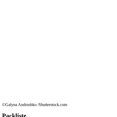
©Galyna Andrushko /Shutterstock.com
Packliste