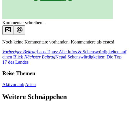
Kommentar schreiben...
Noch keine Kommentare vorhanden. Kommentiere als erstes!
Vorheriger Beitrag
Laos Tipps: Alle Infos & Sehenswürdigkeiten auf
einen Blick
Nächster Beitrag
Nepal Sehenswürdigkeiten: Die Top
17 des Landes
Reise-Themen
Aktivurlaub
Asien
Weitere Schnäppchen