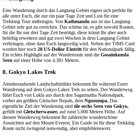
Eine Wanderung durch das Langtang Gebiet eignet sich perfekt für
alle unter Euch, die nur ein paar Tage Zeit und Lust für eine
Trekking Tour mitbringen. Von
Kathmandu
aus ist das Langtang
Gebiet sehr gut zu erreichen. Das schöne ist, es gibt sowohl Routen,
für die Ihr nur drei Tage Zeit benötigt, diese könnt Ihr aber auch
beliebig erweitern und gut zwei Wochen in dem Langtang Gebiet
verbringen, ohne dass Euch langweilig wird. Neben der TIMS Card
werden hier noch
28 US-Dollar Eintritt
für den Nationalpark fällig.
Ein echtes Highlight auf der Wanderroute sind die
Gosainkunda
Seen
auf einer Höhe von 4.381 Metern.
8. Gokyo Lakes Trek
Atemberaubende Landschaftsbilder bekommt Ihr während Eurer
Wanderung auf dem Gokyo Lakes Trek zu sehen. Der Wanderweg
führt Euch von Lukla aus durch den Sagarmatha Nationalpark,
vorbei am größten Gletscher Nepals, dem
Ngozumpa.
Das
eigentliche Ziel der Wanderung sind
die sechs Seen von Gokyo,
gefüllt mit
Gletscherwasser,
auf rund 5.000 Metern Höhe. Auf
diesem Wanderweg bekommt Ihr zahlreiche wunderschöne
Aussichten auf den Mount Everest. Ein Guide ist für diese Trekking
Route nicht zwingend notwendig, aber empfehlenswert.