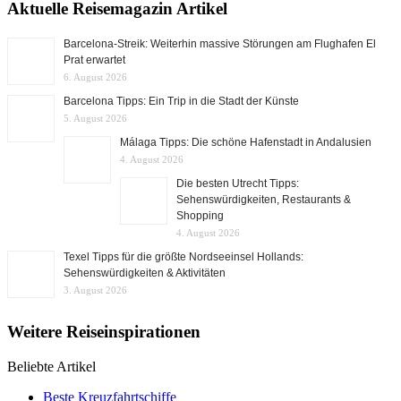
Aktuelle Reisemagazin Artikel
Barcelona-Streik: Weiterhin massive Störungen am Flughafen El
Prat erwartet
6. August 2026
Barcelona Tipps: Ein Trip in die Stadt der Künste
5. August 2026
Málaga Tipps: Die schöne Hafenstadt in Andalusien
4. August 2026
Die besten Utrecht Tipps:
Sehenswürdigkeiten, Restaurants &
Shopping
4. August 2026
Texel Tipps für die größte Nordseeinsel Hollands:
Sehenswürdigkeiten & Aktivitäten
3. August 2026
Weitere Reiseinspirationen
Beliebte Artikel
Beste Kreuzfahrtschiffe