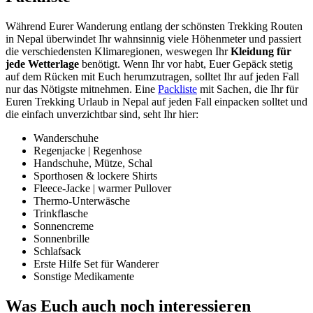
Während Eurer Wanderung entlang der schönsten Trekking Routen
in Nepal überwindet Ihr wahnsinnig viele Höhenmeter und passiert
die verschiedensten Klimaregionen, weswegen Ihr
Kleidung für
jede Wetterlage
benötigt. Wenn Ihr vor habt, Euer Gepäck stetig
auf dem Rücken mit Euch herumzutragen, solltet Ihr auf jeden Fall
nur das Nötigste mitnehmen. Eine
Packliste
mit Sachen, die Ihr für
Euren Trekking Urlaub in Nepal auf jeden Fall einpacken solltet und
die einfach unverzichtbar sind, seht Ihr hier:
Wanderschuhe
Regenjacke | Regenhose
Handschuhe, Mütze, Schal
Sporthosen & lockere Shirts
Fleece-Jacke | warmer Pullover
Thermo-Unterwäsche
Trinkflasche
Sonnencreme
Sonnenbrille
Schlafsack
Erste Hilfe Set für Wanderer
Sonstige Medikamente
Was Euch auch noch interessieren