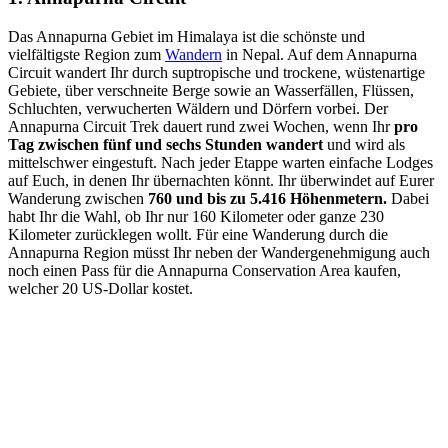
Das Annapurna Gebiet im Himalaya ist die schönste und
vielfältigste Region zum
Wandern
in Nepal. Auf dem Annapurna
Circuit wandert Ihr durch suptropische und trockene, wüstenartige
Gebiete, über verschneite Berge sowie an Wasserfällen, Flüssen,
Schluchten, verwucherten Wäldern und Dörfern vorbei. Der
Annapurna Circuit Trek dauert rund zwei Wochen, wenn Ihr
pro
Tag zwischen fünf und sechs Stunden wandert
und wird als
mittelschwer eingestuft. Nach jeder Etappe warten einfache Lodges
auf Euch, in denen Ihr übernachten könnt. Ihr überwindet auf Eurer
Wanderung zwischen
760 und bis zu 5.416 Höhenmetern.
Dabei
habt Ihr die Wahl, ob Ihr nur 160 Kilometer oder ganze 230
Kilometer zurücklegen wollt. Für eine Wanderung durch die
Annapurna Region müsst Ihr neben der Wandergenehmigung auch
noch einen Pass für die Annapurna Conservation Area kaufen,
welcher 20 US-Dollar kostet.