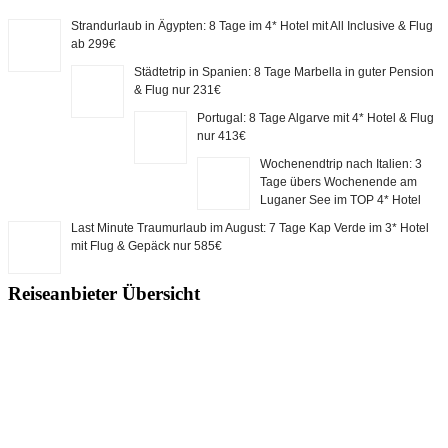
Strandurlaub in Ägypten: 8 Tage im 4* Hotel mit All Inclusive & Flug
ab 299€
Städtetrip in Spanien: 8 Tage Marbella in guter Pension
& Flug nur 231€
Portugal: 8 Tage Algarve mit 4* Hotel & Flug
nur 413€
Wochenendtrip nach Italien: 3
Tage übers Wochenende am
Luganer See im TOP 4* Hotel
Last Minute Traumurlaub im August: 7 Tage Kap Verde im 3* Hotel
mit Flug & Gepäck nur 585€
Reiseanbieter Übersicht