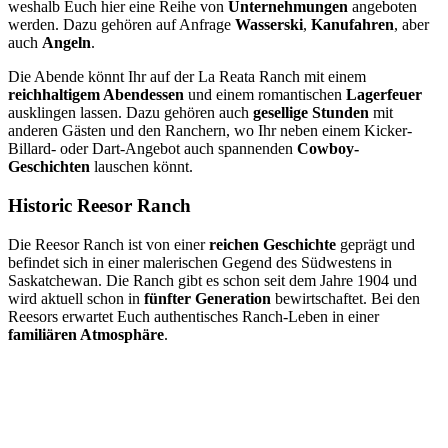
weshalb Euch hier eine Reihe von
Unternehmungen
angeboten
werden. Dazu gehören auf Anfrage
Wasserski
,
Kanufahren
, aber
auch
Angeln
.
Die Abende könnt Ihr auf der La Reata Ranch mit einem
reichhaltigem Abendessen
und einem romantischen
Lagerfeuer
ausklingen lassen. Dazu gehören auch
gesellige Stunden
mit
anderen Gästen und den Ranchern, wo Ihr neben einem Kicker-
Billard- oder Dart-Angebot auch spannenden
Cowboy-
Geschichten
lauschen könnt.
Historic Reesor Ranch
Die Reesor Ranch ist von einer
reichen Geschichte
geprägt und
befindet sich in einer malerischen Gegend des Südwestens in
Saskatchewan. Die Ranch gibt es schon seit dem Jahre 1904 und
wird aktuell schon in
fünfter Generation
bewirtschaftet. Bei den
Reesors erwartet Euch authentisches Ranch-Leben in einer
familiären Atmosphäre
.