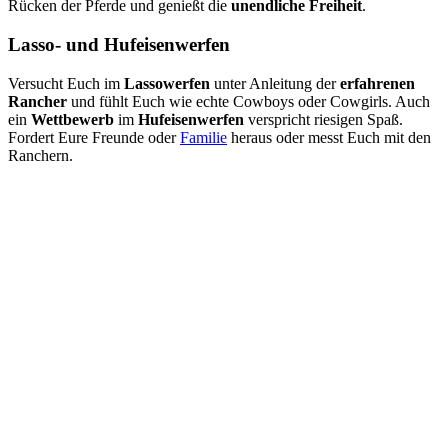
Rücken der Pferde und genießt die
unendliche Freiheit
.
Lasso- und Hufeisenwerfen
Versucht Euch im
Lassowerfen
unter Anleitung der
erfahrenen
Rancher
und fühlt Euch wie echte Cowboys oder Cowgirls. Auch
ein
Wettbewerb
im
Hufeisenwerfen
verspricht riesigen Spaß.
Fordert Eure Freunde oder
Familie
heraus oder messt Euch mit den
Ranchern.