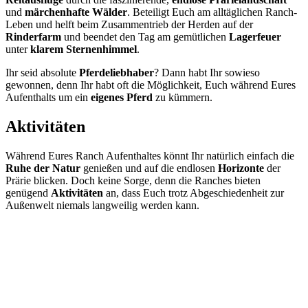
und
märchenhafte Wälder
. Beteiligt Euch am alltäglichen Ranch-
Leben und helft beim Zusammentrieb der Herden auf der
Rinderfarm
und beendet den Tag am gemütlichen
Lagerfeuer
unter
klarem Sternenhimmel
.
Ihr seid absolute
Pferdeliebhaber
? Dann habt Ihr sowieso
gewonnen, denn Ihr habt oft die Möglichkeit, Euch während Eures
Aufenthalts um ein
eigenes Pferd
zu kümmern.
Aktivitäten
Während Eures Ranch Aufenthaltes könnt Ihr natürlich einfach die
Ruhe der Natur
genießen und auf die endlosen
Horizonte
der
Prärie blicken. Doch keine Sorge, denn die Ranches bieten
genügend
Aktivitäten
an, dass Euch trotz Abgeschiedenheit zur
Außenwelt niemals langweilig werden kann.