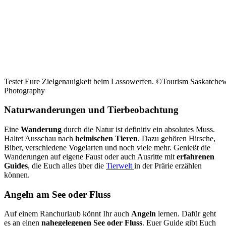
Testet Eure Zielgenauigkeit beim Lassowerfen. ©Tourism Saskatche
Photography
Naturwanderungen und Tierbeobachtung
Eine
Wanderung
durch die Natur ist definitiv ein absolutes Muss.
Haltet Ausschau nach
heimischen Tieren
. Dazu gehören Hirsche,
Biber, verschiedene Vogelarten und noch viele mehr. Genießt die
Wanderungen auf eigene Faust oder auch Ausritte mit
erfahrenen
Guides
, die Euch alles über die
Tierwelt
in der Prärie erzählen
können.
Angeln am See oder Fluss
Auf einem Ranchurlaub könnt Ihr auch
Angeln
lernen. Dafür geht
es an einen
nahegelegenen See oder Fluss
. Euer Guide
gibt Euch