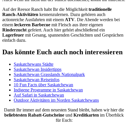
Auf der Reesor Ranch habt Ihr die Möglichkeit
traditionelle
Ranch-Aktivitäten
kennenzulernen. Dazu gehören auch
actionreiche Ausfahrten mit einem
ATV
. Die Abende werden bei
einem
leckeren Barbecue
mit Fleisch aus ihrer eigenen
Rinderzucht
gefeiert. Auch hier gehört abschließend ein
Lagerfeuer
mit Gesang, spannenden Geschichten und Gesprächen
einfach dazu.
Das könnte Euch auch noch interessieren
Saskatchewans Städte
Saskatchewan Insidertipps
Saskatchewan Grasslands Nationalpark
Saskatchewan Reiseinfos
10 Fun Facts über Saskatchewan
Indigene Programme in Saskatchewan
Auf Safari in Saskatchewan
Outdoor Aktivitäten im Norden Saskatchewans
Damit Ihr immer auf dem neuesten Stand bleibt, haben wir hier die
beliebtesten
Rabatt-Gutscheine
und
Kreditkarten
im Überblick
für Euch: