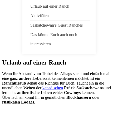
Urlaub auf einer Ranch
Aktivitäten
Saskatchewan’s Guest Ranches
Das könnte Euch auch noch
interessieren
Urlaub auf einer Ranch
Wenn Ihr Abstand vom Trubel des Alltags sucht und einfach mal
eine ganz
andere Lebensart
kennenlernen möchtet, ist ein
Ranchurlaub
genau das Richtige für Euch. Taucht ein in die
unendlichen Weiten der
kanadischen
Prärie Saskatchewans
und
lernt das
authentische Leben
echter
Cowboys
kennen.
Übernachten könnt Ihr in gemütlichen
Blockhäusern
oder
rustikalen Lodges
.