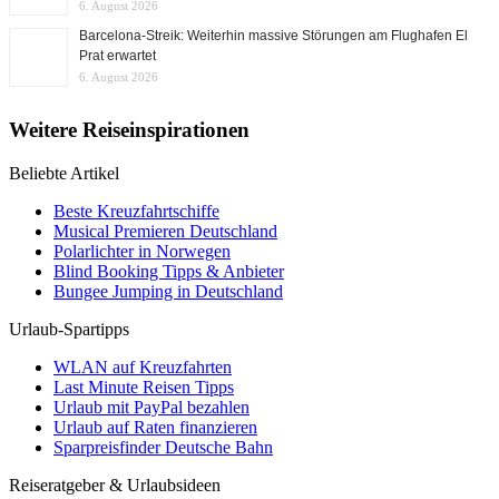
6. August 2026
Barcelona-Streik: Weiterhin massive Störungen am Flughafen El
Prat erwartet
6. August 2026
Weitere Reiseinspirationen
Beliebte Artikel
Beste Kreuzfahrtschiffe
Musical Premieren Deutschland
Polarlichter in Norwegen
Blind Booking Tipps & Anbieter
Bungee Jumping in Deutschland
Urlaub-Spartipps
WLAN auf Kreuzfahrten
Last Minute Reisen Tipps
Urlaub mit PayPal bezahlen
Urlaub auf Raten finanzieren
Sparpreisfinder Deutsche Bahn
Reiseratgeber & Urlaubsideen