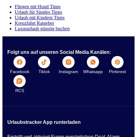
Fliegen mit Hund Tipps
Urlaub für Singles Tipps
Urlaub mit Kindern Tipps
Kreuzfahrt Ratgeber
Luxusurlaub günstig buchen