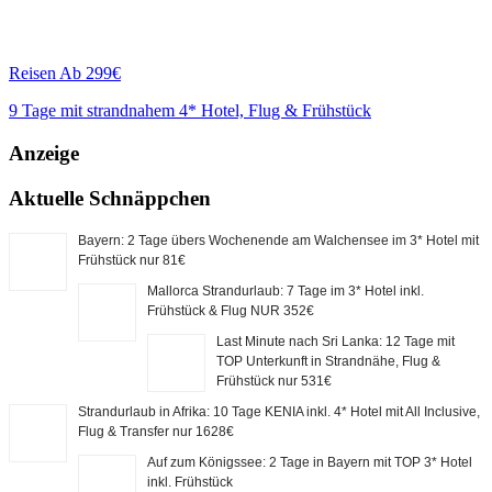
Reisen
Ab 299€
9 Tage mit strandnahem 4* Hotel, Flug & Frühstück
Anzeige
Aktuelle Schnäppchen
Bayern: 2 Tage übers Wochenende am Walchensee im 3* Hotel mit
Frühstück nur 81€
Mallorca Strandurlaub: 7 Tage im 3* Hotel inkl.
Frühstück & Flug NUR 352€
Last Minute nach Sri Lanka: 12 Tage mit
TOP Unterkunft in Strandnähe, Flug &
Frühstück nur 531€
Strandurlaub in Afrika: 10 Tage KENIA inkl. 4* Hotel mit All Inclusive,
Flug & Transfer nur 1628€
Auf zum Königssee: 2 Tage in Bayern mit TOP 3* Hotel
inkl. Frühstück