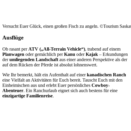
Versucht Euer Glück, einen großen Fisch zu angeln. ©Tourism Sask
Ausflüge
Ob rasant per
ATV („All-Terrain Vehicle“)
, trabend auf einem
Planwagen
oder gemächlich per
Kanu
oder
Kajak
– Erkundungen
der
umliegenden Landschaft
aus einer anderen Perspektive als der
auf dem Rücken der Pferde ist absolut lohnenswert.
Wie Ihr bemerkt, hält ein Aufenthalt auf einer
kanadischen Ranch
eine Vielfalt an Aktivitäten für Euch bereit. Tauscht Euch mit den
Einheimischen aus und erlebt Euer persönliches
Cowboy-
Abenteuer
. Ein Ranchurlaub eignet sich auch bestens für eine
einzigartige Familienreise
.