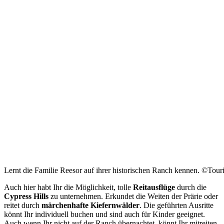
Lernt die Familie Reesor auf ihrer historischen Ranch kennen. ©Tou
Auch hier habt Ihr die Möglichkeit, tolle
Reitausflüge
durch die
Cypress Hills
zu unternehmen. Erkundet die Weiten der Prärie oder
reitet durch
märchenhafte Kiefernwälder
. Die geführten Ausritte
könnt Ihr individuell buchen und sind auch für Kinder geeignet.
Auch wenn Ihr nicht auf der Ranch übernachtet, könnt Ihr mitreiten.