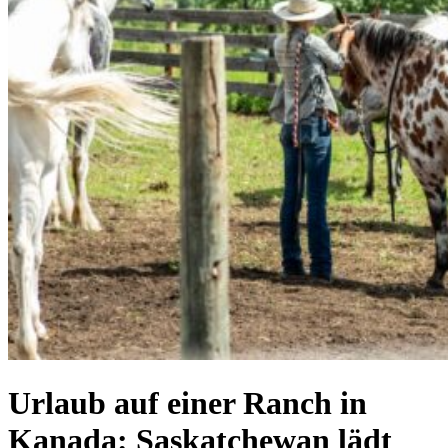
Urlaub auf einer Ranch in
Kanada: Saskatchewan lädt