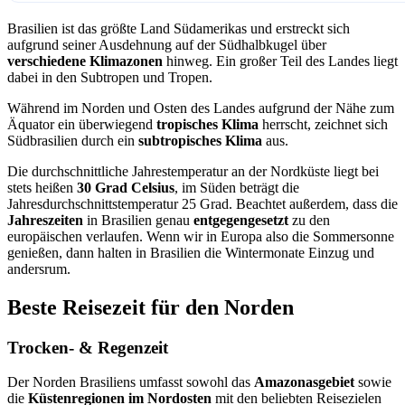
Brasilien ist das größte Land Südamerikas und erstreckt sich
aufgrund seiner Ausdehnung auf der Südhalbkugel über
verschiedene Klimazonen
hinweg. Ein großer Teil des Landes liegt
dabei in den Subtropen und Tropen.
Während im Norden und Osten des Landes aufgrund der Nähe zum
Äquator ein überwiegend
tropisches Klima
herrscht, zeichnet sich
Südbrasilien durch ein
subtropisches Klima
aus.
Die durchschnittliche Jahrestemperatur an der Nordküste liegt bei
stets heißen
30 Grad Celsius
, im Süden beträgt die
Jahresdurchschnittstemperatur 25 Grad. Beachtet außerdem, dass die
Jahreszeiten
in Brasilien genau
entgegengesetzt
zu den
europäischen verlaufen. Wenn wir in Europa also die Sommersonne
genießen, dann halten in Brasilien die Wintermonate Einzug und
andersrum.
Beste Reisezeit für den Norden
Trocken- & Regenzeit
Der Norden Brasiliens umfasst sowohl das
Amazonasgebiet
sowie
die
Küstenregionen im Nordosten
mit den beliebten Reisezielen