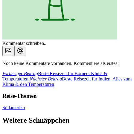
Kommentar schreiben...
Noch keine Kommentare vorhanden. Kommentiere als erstes!
Vorheriger Beitrag
Beste Reisezeit für Borneo: Klima &
Temperaturen
Nächster Beitrag
Beste Reisezeit für Indien: Alles zum
Klima & den Temperaturen
Reise-Themen
Südamerika
Weitere Schnäppchen