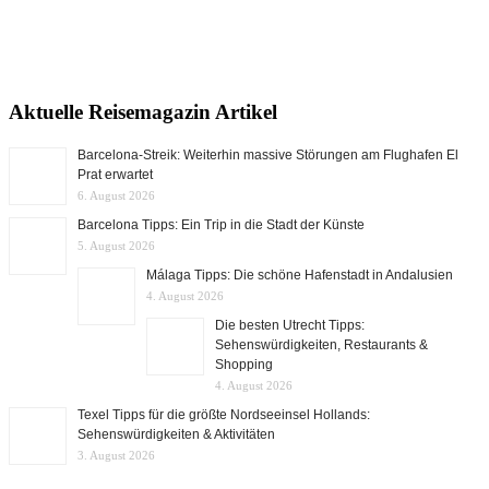
Aktuelle Reisemagazin Artikel
Barcelona-Streik: Weiterhin massive Störungen am Flughafen El
Prat erwartet
6. August 2026
Barcelona Tipps: Ein Trip in die Stadt der Künste
5. August 2026
Málaga Tipps: Die schöne Hafenstadt in Andalusien
4. August 2026
Die besten Utrecht Tipps:
Sehenswürdigkeiten, Restaurants &
Shopping
4. August 2026
Texel Tipps für die größte Nordseeinsel Hollands:
Sehenswürdigkeiten & Aktivitäten
3. August 2026