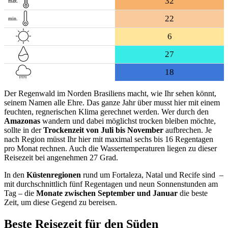
32
max.
22
min.
6
27
18
Der Regenwald im Norden Brasiliens macht, wie Ihr sehen könnt,
seinem Namen alle Ehre. Das ganze Jahr über musst hier mit einem
feuchten, regnerischen Klima gerechnet werden. Wer durch den
Amazonas
wandern und dabei möglichst trocken bleiben möchte,
sollte in der
Trockenzeit von Juli bis November
aufbrechen. Je
nach Region müsst Ihr hier mit maximal sechs bis 16 Regentagen
pro Monat rechnen. Auch die Wassertemperaturen liegen zu dieser
Reisezeit bei angenehmen 27 Grad.
In den
Küstenregionen
rund um Fortaleza, Natal und Recife sind –
mit durchschnittlich fünf Regentagen und neun Sonnenstunden am
Tag – die
Monate zwischen September und Januar
die beste
Zeit, um diese Gegend zu bereisen.
Beste Reisezeit für den Süden