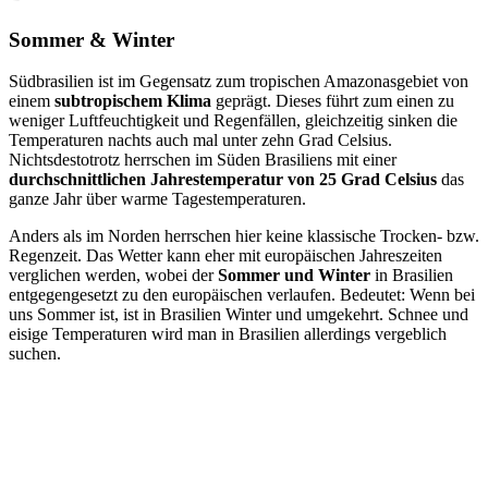
Sommer & Winter
Südbrasilien ist im Gegensatz zum tropischen Amazonasgebiet von
einem
subtropischem Klima
geprägt. Dieses führt zum einen zu
weniger Luftfeuchtigkeit und Regenfällen, gleichzeitig sinken die
Temperaturen nachts auch mal unter zehn Grad Celsius.
Nichtsdestotrotz herrschen im Süden Brasiliens mit einer
durchschnittlichen Jahrestemperatur von 25 Grad Celsius
das
ganze Jahr über warme Tagestemperaturen.
Anders als im Norden herrschen hier keine klassische Trocken- bzw.
Regenzeit. Das Wetter kann eher mit europäischen Jahreszeiten
verglichen werden, wobei der
Sommer und Winter
in Brasilien
entgegengesetzt zu den europäischen verlaufen. Bedeutet: Wenn bei
uns Sommer ist, ist in Brasilien Winter und umgekehrt. Schnee und
eisige Temperaturen wird man in Brasilien allerdings vergeblich
suchen.