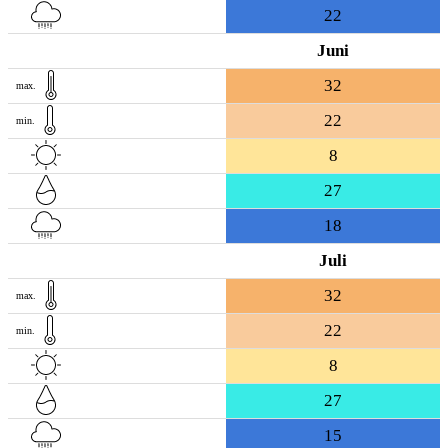
22
Juni
32
max.
22
min.
8
27
18
Juli
32
max.
22
min.
8
27
15