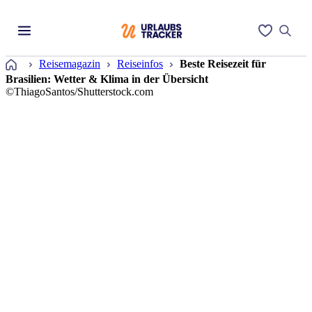
Startseite
Reisemagazin
Reiseinfos
Beste Reisezeit für
Brasilien: Wetter & Klima in der Übersicht
©ThiagoSantos/Shutterstock.com