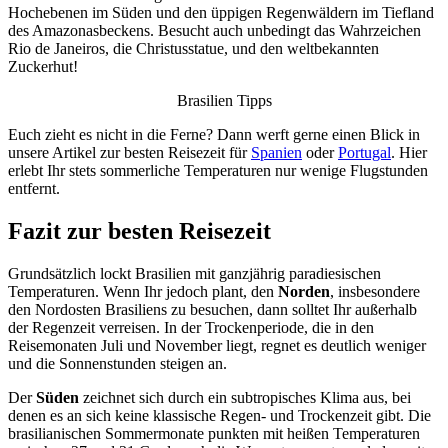
Hochebenen im Süden und den üppigen Regenwäldern im Tiefland
des Amazonasbeckens. Besucht auch unbedingt das Wahrzeichen
Rio de Janeiros, die Christusstatue, und den weltbekannten
Zuckerhut!
Brasilien Tipps
Euch zieht es nicht in die Ferne? Dann werft gerne einen Blick in
unsere Artikel zur besten Reisezeit für
Spanien
oder
Portugal
. Hier
erlebt Ihr stets sommerliche Temperaturen nur wenige Flugstunden
entfernt.
Fazit zur besten Reisezeit
Grundsätzlich lockt Brasilien mit ganzjährig paradiesischen
Temperaturen. Wenn Ihr jedoch plant, den
Norden
, insbesondere
den Nordosten Brasiliens zu besuchen, dann solltet Ihr außerhalb
der Regenzeit verreisen. In der Trockenperiode, die in den
Reisemonaten Juli und November liegt, regnet es deutlich weniger
und die Sonnenstunden steigen an.
Der
Süden
zeichnet sich durch ein subtropisches Klima aus, bei
denen es an sich keine klassische Regen- und Trockenzeit gibt. Die
brasilianischen Sommermonate punkten mit heißen Temperaturen