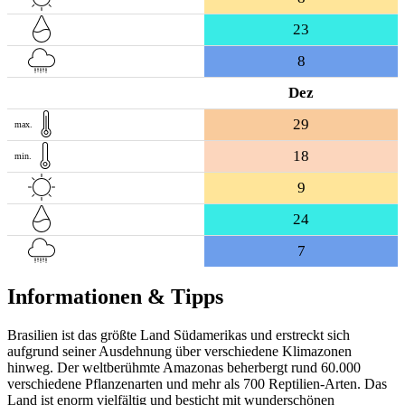
23
8
Dez
29
max.
18
min.
9
24
7
Informationen & Tipps
Brasilien ist das größte Land Südamerikas und erstreckt sich
aufgrund seiner Ausdehnung über verschiedene Klimazonen
hinweg. Der weltberühmte Amazonas beherbergt rund 60.000
verschiedene Pflanzenarten und mehr als 700 Reptilien-Arten. Das
Land ist enorm vielfältig und besticht mit wunderschönen