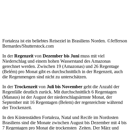
Fortaleza ist ein beliebtes Reiseziel in Brasiliens Norden. ©Jefferson
Bernardes/Shutterstock.com
In der
Regenzeit
von
Dezember bis Juni
muss mit viel
Niederschlag und einem hohen Wasserstand des Amazonas
gerechnet werden. Zwischen 19 (Amazonas) und 26 Regentage
(Belém) pro Monat gibt es durchschnittlich in der Regenzeit, auch
die Regenmengen sind nicht zu unterschätzen.
In der
Trockenzeit
von
Juli bis November
geht die Anzahl der
Regenfälle deutlich zurück. Mit durchschnittlich 6 Regentagen
(Manaus) ist der August der niederschlagsärmste Monat, der
September mit 16 Regentagen (Belem) der regenreichste während
der Trockenzeit.
In den Küstenstädten Fortaleza, Natal und Recife im Nordosten
Brasiliens sind die Monate zwischen August bis Dezember mit 4 bis
7 Regentagen pro Monat die trockensten Zeiten. Der März und