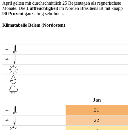
April gelten mit durchschnittlich 25 Regentagen als regnerischste
Monate. Die
Luftfeuchtigkeit
im Norden Brasiliens ist mit knapp
90 Prozent
ganzjährig sehr hoch.
Klimatabelle Belem (Nordosten)
max.
min.
Jan
31
max.
22
min.