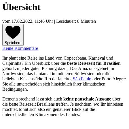
Übersicht
vom
17.02.2022, 11:46 Uhr
| Lesedauer: 8 Minuten
Speichern
Keine Kommentare
Ihr plant eine Reise ins Land von Copacabana, Karneval und
Caipirinha? Ein Überblick über die
beste Reisezeit für Brasilien
gehört zu jeder guten Planung dazu. Das Amazonasgebiet im
Nordwesten, das Pantantal im mittleren Südwesten oder die
beliebten Küstenstädte Rio de Janeiro,
São Paulo
oder Porto Alegre:
Sie alle unterscheiden sich hinsichtlich ihrer klimatischen
Bedingungen.
Dementsprechend lässt sich auch
keine pauschale Aussage
über
die beste Reisezeit Brasiliens treffen. Je nachdem, wo Ihr hinreisen
möchtet, lohnt sich also ein genauerer Blick auf die
unterschiedlichen Klimazonen des Landes.