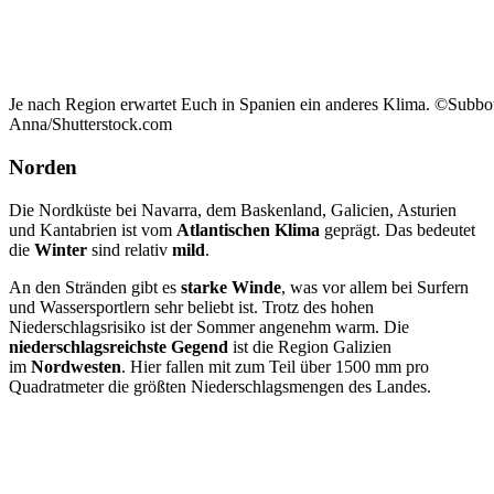
Je nach Region erwartet Euch in Spanien ein anderes Klima. ©Subbo
Anna/Shutterstock.com
Norden
Die Nordküste bei Navarra, dem Baskenland, Galicien, Asturien
und Kantabrien ist vom
Atlantischen Klima
geprägt. Das bedeutet
die
Winter
sind relativ
mild
.
An den Stränden gibt es
starke Winde
, was vor allem bei Surfern
und Wassersportlern sehr beliebt ist. Trotz des hohen
Niederschlagsrisiko ist der Sommer angenehm warm. Die
niederschlagsreichste Gegend
ist die Region Galizien
im
Nordwesten
. Hier fallen mit zum Teil über 1500 mm pro
Quadratmeter die größten Niederschlagsmengen des Landes.