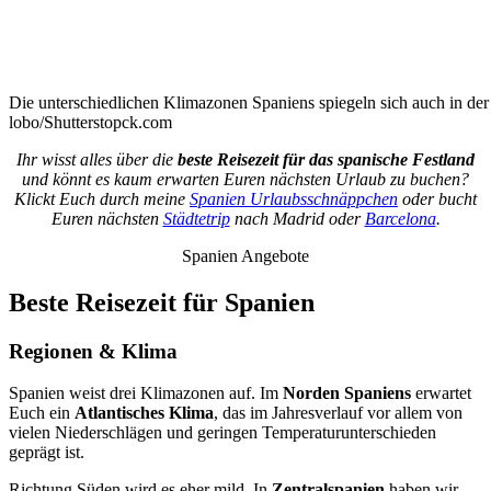
Die unterschiedlichen Klimazonen Spaniens spiegeln sich auch in der
lobo/Shutterstopck.com
Ihr wisst alles über die
beste Reisezeit für das spanische Festland
und könnt es kaum erwarten Euren nächsten Urlaub zu buchen?
Klickt Euch durch meine
Spanien Urlaubsschnäppchen
oder bucht
Euren nächsten
Städtetrip
nach Madrid oder
Barcelona
.
Spanien Angebote
Beste Reisezeit für Spanien
Regionen & Klima
Spanien weist drei Klimazonen auf. Im
Norden Spaniens
erwartet
Euch ein
Atlantisches Klima
, das im Jahresverlauf vor allem von
vielen Niederschlägen und geringen Temperaturunterschieden
geprägt ist.
Richtung Süden wird es eher mild. In
Zentralspanien
haben wir