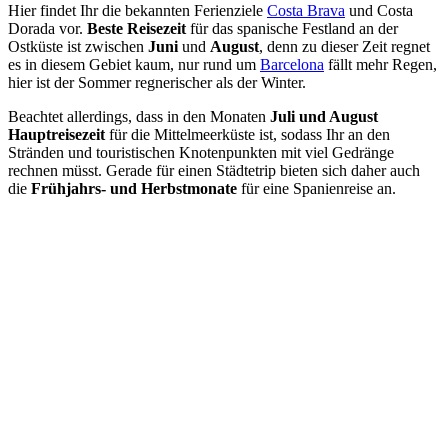
Hier findet Ihr die bekannten Ferienziele
Costa Brava
und Costa
Dorada vor.
Beste Reisezeit
für das spanische Festland an der
Ostküste ist zwischen
Juni
und
August
, denn zu dieser Zeit regnet
es in diesem Gebiet kaum, nur rund um
Barcelona
fällt mehr Regen,
hier ist der Sommer regnerischer als der Winter.
Beachtet allerdings, dass in den Monaten
Juli und August
Hauptreisezeit
für die Mittelmeerküste ist, sodass Ihr an den
Stränden und touristischen Knotenpunkten mit viel Gedränge
rechnen müsst. Gerade für einen Städtetrip bieten sich daher auch
die
Frühjahrs- und Herbstmonate
für eine Spanienreise an.