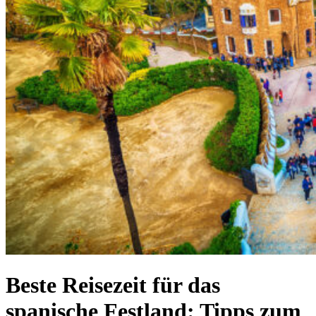
Beste Reisezeit für das
spanische Festland: Tipps zum