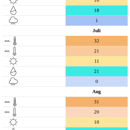
10
18
1
Juli
32
max.
21
min.
11
21
0
Aug
31
max.
20
min.
10