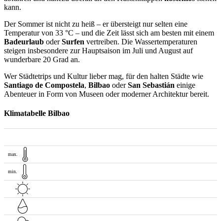
kann.
Der Sommer ist nicht zu heiß – er übersteigt nur selten eine
Temperatur von 33 °C – und die Zeit lässt sich am besten mit einem
Badeurlaub
oder
Surfen
vertreiben. Die Wassertemperaturen
steigen insbesondere zur Hauptsaison im Juli und August auf
wunderbare 20 Grad an.
Wer Städtetrips und Kultur lieber mag, für den halten Städte wie
Santiago de Compostela
,
Bilbao
oder
San Sebastián
einige
Abenteuer in Form von Museen oder moderner Architektur bereit.
Klimatabelle Bilbao
max.
min.