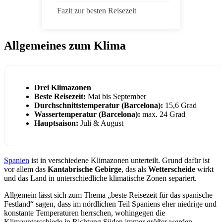
Fazit zur besten Reisezeit
Allgemeines zum Klima
Drei Klimazonen
Beste Reisezeit:
Mai bis September
Durchschnittstemperatur (Barcelona):
15,6 Grad
Wassertemperatur (Barcelona):
max. 24 Grad
Hauptsaison:
Juli & August
Spanien
ist in verschiedene Klimazonen unterteilt. Grund dafür ist
vor allem das
Kantabrische Gebirge
, das als
Wetterscheide
wirkt
und das Land in unterschiedliche klimatische Zonen separiert.
Allgemein lässt sich zum Thema „beste Reisezeit für das spanische
Festland“ sagen, dass im nördlichen Teil Spaniens eher niedrige und
konstante Temperaturen herrschen, wohingegen die
Klimaunterschiede in Richtung Süden immer größer werden.