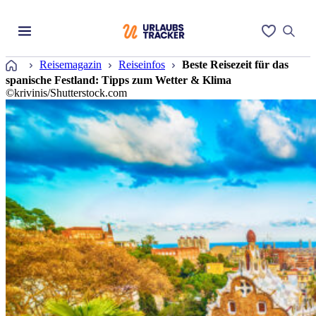
Startseite
Reisemagazin
Reiseinfos
Beste Reisezeit für das
spanische Festland: Tipps zum Wetter & Klima
©krivinis/Shutterstock.com