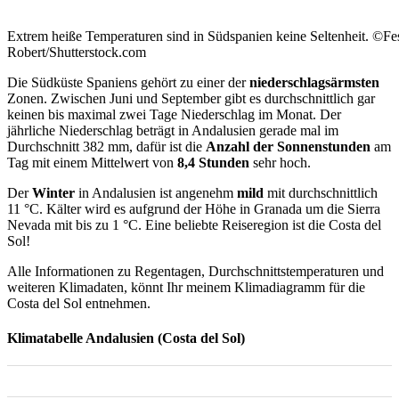
Extrem heiße Temperaturen sind in Südspanien keine Seltenheit. ©Fe
Robert/Shutterstock.com
Die Südküste Spaniens gehört zu einer der
niederschlagsärmsten
Zonen. Zwischen Juni und September gibt es durchschnittlich gar
keinen bis maximal zwei Tage Niederschlag im Monat. Der
jährliche Niederschlag beträgt in Andalusien gerade mal im
Durchschnitt 382 mm, dafür ist die
Anzahl der Sonnenstunden
am
Tag mit einem Mittelwert von
8,4 Stunden
sehr hoch.
Der
Winter
in Andalusien ist angenehm
mild
mit durchschnittlich
11 °C. Kälter wird es aufgrund der Höhe in Granada um die Sierra
Nevada mit bis zu 1 °C. Eine beliebte Reiseregion ist die Costa del
Sol!
Alle Informationen zu Regentagen, Durchschnittstemperaturen und
weiteren Klimadaten, könnt Ihr meinem Klimadiagramm für die
Costa del Sol entnehmen.
Klimatabelle Andalusien (Costa del Sol)