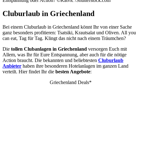
Entspannung oder Action? ©Katvic /Shutterstock.com
Cluburlaub in Griechenland
Bei einem Cluburlaub in Griechenland könnt Ihr von einer Sache
ganz besonders profitieren: Tsatsiki, Krautsalat und Oliven. All you
can eat, Tag für Tag. Klingt das nicht nach einem Träumchen?
Die
tollen Clubanlagen in Griechenland
versorgen Euch mit
Allem, was Ihr für Eure Entspannung, aber auch für die nötige
Action braucht. Die bekannten und beliebtesten
Cluburlaub
Anbieter
haben ihre besonderen Hotelanlagen im ganzen Land
verteilt. Hier findet Ihr die
besten Angebote
:
Griechenland Deals*