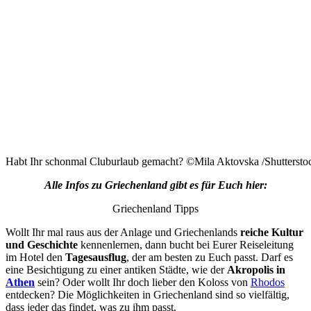
Habt Ihr schonmal Cluburlaub gemacht? ©Mila Aktovska /Shutterst
Alle Infos zu Griechenland gibt es für Euch hier:
Griechenland Tipps
Wollt Ihr mal raus aus der Anlage und Griechenlands
reiche Kultur
und Geschichte
kennenlernen, dann bucht bei Eurer Reiseleitung
im Hotel den
Tagesausflug
, der am besten zu Euch passt. Darf es
eine Besichtigung zu einer antiken Städte, wie der
Akropolis in
Athen
sein? Oder wollt Ihr doch lieber den Koloss von
Rhodos
entdecken? Die Möglichkeiten in Griechenland sind so vielfältig,
dass jeder das findet, was zu ihm passt.