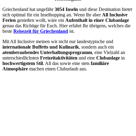
Griechenland hat ungefähr
3054 Inseln
und diese Destination bietet
sich optimal für ein Inselhopping an. Wenn Ihr aber
All Inclusive
Ferien
genießen wollt, wäre ein
Aufenthalt in einer Clubanlage
genau das Richtige für Euch. Hier erfahrt Ihr übrigens, welches die
beste
Reisezeit für Griechenland
ist.
Mit All Inclusive meinen wir nicht nur landestypische und
internationale Buffetts und Kulinarik
, sondern auch ein
atemberaubendes Unterhaltungsprogramm
, eine Vielzahl an
unterschiedlichsten
Freizeitaktivitäten
und eine
Clubanlage
in
hochwertigstem Stil
. All das sowie eine stets
familiäre
Atmosphäre
machen einen Cluburlaub aus.