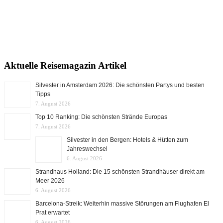
Aktuelle Reisemagazin Artikel
Silvester in Amsterdam 2026: Die schönsten Partys und besten
Tipps
7. August 2026
Top 10 Ranking: Die schönsten Strände Europas
7. August 2026
Silvester in den Bergen: Hotels & Hütten zum
Jahreswechsel
6. August 2026
Strandhaus Holland: Die 15 schönsten Strandhäuser direkt am
Meer 2026
6. August 2026
Barcelona-Streik: Weiterhin massive Störungen am Flughafen El
Prat erwartet
6. August 2026