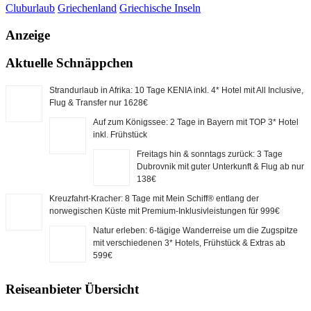
Cluburlaub
Griechenland
Griechische Inseln
Anzeige
Aktuelle Schnäppchen
Strandurlaub in Afrika: 10 Tage KENIA inkl. 4* Hotel mit All Inclusive,
Flug & Transfer nur 1628€
Auf zum Königssee: 2 Tage in Bayern mit TOP 3* Hotel
inkl. Frühstück
Freitags hin & sonntags zurück: 3 Tage
Dubrovnik mit guter Unterkunft & Flug ab nur
138€
Kreuzfahrt-Kracher: 8 Tage mit Mein Schiff® entlang der
norwegischen Küste mit Premium-Inklusivleistungen für 999€
Natur erleben: 6-tägige Wanderreise um die Zugspitze
mit verschiedenen 3* Hotels, Frühstück & Extras ab
599€
Reiseanbieter Übersicht