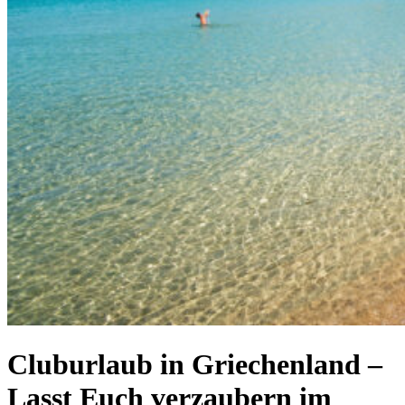
Cluburlaub in Griechenland –
Lasst Euch verzaubern im