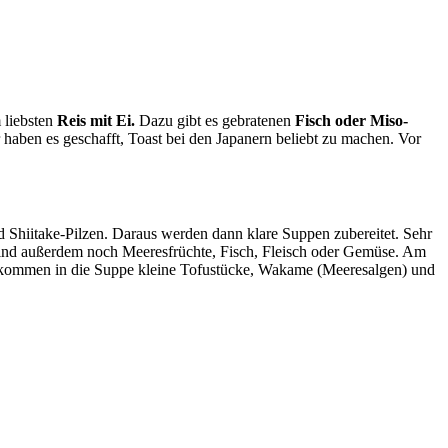
 liebsten
Reis mit Ei.
Dazu gibt es gebratenen
Fisch oder Miso-
r haben es geschafft, Toast bei den Japanern beliebt zu machen. Vor
d Shiitake-Pilzen. Daraus werden dann klare Suppen zubereitet. Sehr
ind außerdem noch Meeresfrüchte, Fisch, Fleisch oder Gemüse. Am
em kommen in die Suppe kleine Tofustücke, Wakame (Meeresalgen) und