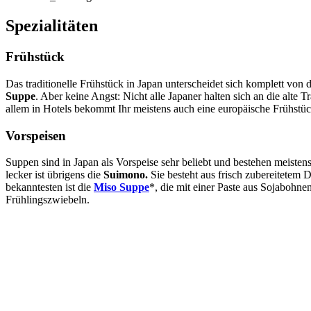
Spezialitäten
Frühstück
Das traditionelle Frühstück in Japan unterscheidet sich komplett vo
Suppe
. Aber keine Angst: Nicht alle Japaner halten sich an die alte 
allem in Hotels bekommt Ihr meistens auch eine europäische Frühstüc
Vorspeisen
Suppen sind in Japan als Vorspeise sehr beliebt und bestehen meiste
lecker ist übrigens die
Suimono.
Sie besteht aus frisch zubereitetem 
bekanntesten ist die
Miso
Suppe
*, die mit einer Paste aus Sojabohn
Frühlingszwiebeln.