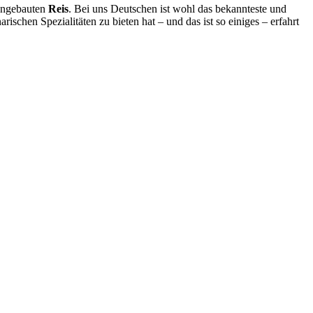
 angebauten
Reis
. Bei uns Deutschen ist wohl das bekannteste und
schen Spezialitäten zu bieten hat – und das ist so einiges – erfahrt