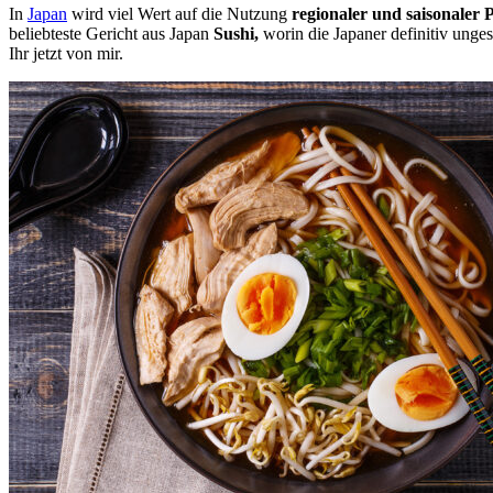
In
Japan
wird viel Wert auf die Nutzung
regionaler und saisonaler 
beliebteste Gericht aus Japan
Sushi,
worin die Japaner definitiv unges
Ihr jetzt von mir.