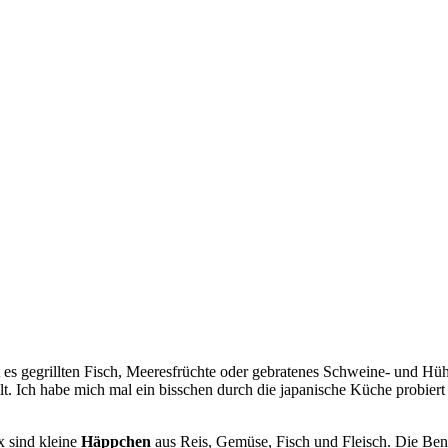
es gegrillten Fisch, Meeresfrüchte oder gebratenes Schweine- und Hüh
. Ich habe mich mal ein bisschen durch die japanische Küche probier
x sind kleine
Häppchen
aus Reis, Gemüse, Fisch und Fleisch. Die B