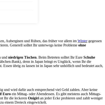
en, Auberginen und Rüben, das früher vor allem im
Winter
gegessen
orieren. Generell solltet Ihr unterwegs keine Probleme
ohne
en und
niedrigen Tischen
. Beim Betreten solltet Ihr Eure
Schuhe
täbchen-Bank), denn in Japan bringt es Unglück, wenn Ihr die
t. Essen übrig zu lassen ist in Japan sehr unhöflich und bedeutet auch,
tig und wird dafür auch entsprechend viel Geld zahlen. Aber keine
lf Euro
ein Mittag- oder Abendessen. Es gibt meistens auch Mittags-
nt Ihr die leckeren
Onigiri
an jeder Ecke probieren und zahlt weniger
 zu einem Dreieck eingewickelt.