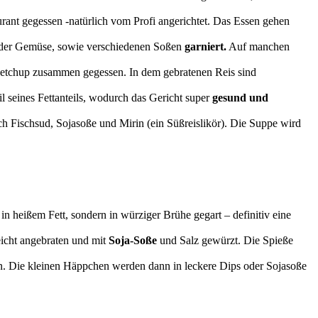
aurant gegessen -natürlich vom Profi angerichtet. Das Essen gehen
 oder Gemüse, sowie verschiedenen Soßen
garniert.
Auf manchen
 Ketchup zusammen gegessen. In dem gebratenen Reis sind
l seines Fettanteils, wodurch das Gericht super
gesund und
h Fischsud, Sojasoße und Mirin (ein Süßreislikör). Die Suppe wird
n heißem Fett, sondern in würziger Brühe gegart – definitiv eine
eicht angebraten und mit
Soja-Soße
und Salz gewürzt. Die Spieße
en. Die kleinen Häppchen werden dann in leckere Dips oder Sojasoße