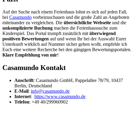
Auf der Suche nach einem Ferienhaus lohnt es sich auf jeden Fall,
bei
Casamundo
vorbeizuschauen und die große Zahl an Angeboten
miteinander zu vergleichen. Die
übersichtliche Webseite
und die
unkomplizierte
Buchung
machen die Ferienhaussuche zum
Kinderspiel. Das Portal trumpft zusätzlich mit
überwiegend
positiven Bewertungen
auf und wenn Ihr bei der Auswahl Eurer
Unterkunft wirklich auf Nummer sicher gehen wollt, empfehle ich
Euch eine weitere Recherche bei den gängigen Bewertungsportalen.
Klare Empfehlung von mir
!
Casamundo Kontakt
Anschrift
: Casamundo GmbH, Pappelallee 78/79, 10437
Berlin, Deutschland
E-Mail
:
info@casamundo.de
Internet
:
https://www.casamundo.de
Telefon
: +49 40/299960902