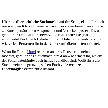
Über die
übersichtliche Suchmaske
auf der Seite gelangt Ihr nach
nur wenigen Klicks zu einer Auswahl an vielen Ferienhäusern, die
zu Euren persönlichen Ansprüchen und Vorlieben passen. Dazu
gebt Ihr erst einmal Eure bevorzugte
Stadt oder Region
ein,
entscheidet Euch nach Belieben für ein
Datum
und wählt aus, mit
wie vielen
Personen
Ihr in der Unterkunft übernachten möchtet.
Wenn Ihr Euren
Hund
oder ein anderes Haustier mitnehmen
möchtet, gebt Ihr das hier einfach direkt an – so erfahrt Ihr, welche
der Ferienunterkünfte auch hundefreundlich sind. Wollt Ihr Eure
Suche weiter eingrenzen, stehen Euch viele
weitere
Filtermöglichkeiten
zur Auswahl.