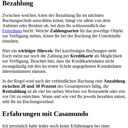
Bezahlung
Zwischen welchen Arten der Bezahlung Ihr im nächsten
Buchungsschritt auswählen könnt, hängt vor allem von dem
Anbieter oder Besitzer ab, bei dem Ihr schlussendlich das
Ferienhaus
bucht. Welche
Zahlungsarten
für das jeweilige Objekt
zur Verfügung stehen, könnt Ihr bei der Buchung der Unterkünfte
einsehen.
Hier ein
wichtiger Hinweis
: Bei kurzfristigen Buchungen steht
Euch meist nur noch die Zahlung per
Kreditkarte
als Möglichkeit
zur Verfügung. Beachtet hier, dass die Kreditkartendaten nicht
zwangsläufig mit den im ersten Schritt angegebenen Kontaktdaten
übereinstimmen müssen.
In der Regel wird nach der verbindlichen Buchung eine
Anzahlung
zwischen 20 und 30 Prozent
des Gesamtpreises fällig, die
Restzahlung
ist ab vier bis sieben Wochen vor Reiseantritt oder erst
vor Ort zu entrichten. Wann und wie viel Ihr jeweils bezahlen müsst,
seht Ihr im Buchungsverlauf.
Erfahrungen mit Casamundo
Ich persönlich habe leider noch keine Erfahrungen bei einer