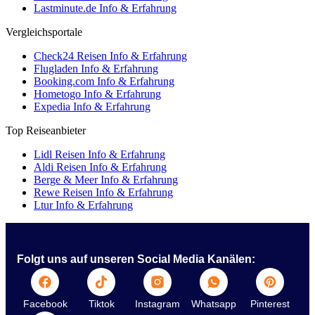
Lastminute.de Info & Erfahrung
Vergleichsportale
Check24 Reisen Info & Erfahrung
Flugladen Info & Erfahrung
Booking.com Info & Erfahrung
Hometogo Info & Erfahrung
Expedia Info & Erfahrung
Top Reiseanbieter
Lidl Reisen Info & Erfahrung
Aldi Reisen Info & Erfahrung
Berge & Meer Info & Erfahrung
Rewe Reisen Info & Erfahrung
Ltur Info & Erfahrung