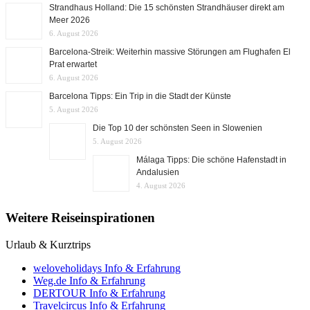
Strandhaus Holland: Die 15 schönsten Strandhäuser direkt am
Meer 2026
6. August 2026
Barcelona-Streik: Weiterhin massive Störungen am Flughafen El
Prat erwartet
6. August 2026
Barcelona Tipps: Ein Trip in die Stadt der Künste
5. August 2026
Die Top 10 der schönsten Seen in Slowenien
5. August 2026
Málaga Tipps: Die schöne Hafenstadt in
Andalusien
4. August 2026
Weitere Reiseinspirationen
Urlaub & Kurztrips
weloveholidays Info & Erfahrung
Weg.de Info & Erfahrung
DERTOUR Info & Erfahrung
Travelcircus Info & Erfahrung