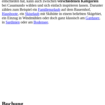
entschieden hat, kann auch zwischen
verschiedenen
Kategorien
bei Casamundo wählen und sich einfach inspirieren lassen. Darunter
zählen zum Beispiel ein
Familienurlaub
auf dem Bauernhof,
Hausboote
, ein
Skiurlaub
mit Skihütte in einem beliebten Skigebiet,
ein Einzug in Windmühlen oder doch ganz klassisch am
Gardasee
,
in
Sardinien
oder am
Bodensee
.
Buchung