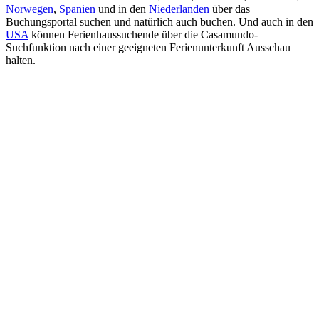
Norwegen
,
Spanien
und in den
Niederlanden
über das
Buchungsportal suchen und natürlich auch buchen. Und auch in den
USA
können Ferienhaussuchende über die Casamundo-
Suchfunktion nach einer geeigneten Ferienunterkunft Ausschau
halten.