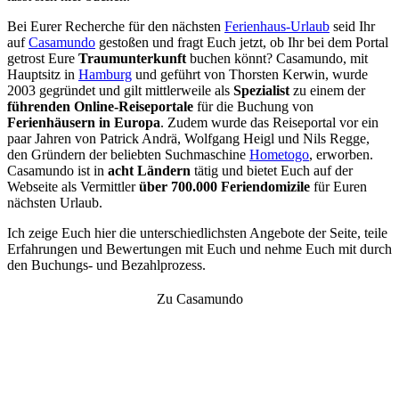
Bei Eurer Recherche für den nächsten
Ferienhaus-Urlaub
seid Ihr
auf
Casamundo
gestoßen und fragt Euch jetzt, ob Ihr bei dem Portal
getrost Eure
Traumunterkunft
buchen könnt? Casamundo, mit
Hauptsitz in
Hamburg
und geführt von Thorsten Kerwin, wurde
2003 gegründet und gilt mittlerweile als
Spezialist
zu einem der
führenden Online-Reiseportale
für die Buchung von
Ferienhäusern in Europa
. Zudem wurde das Reiseportal vor ein
paar Jahren von Patrick Andrä, Wolfgang Heigl und Nils Regge,
den Gründern der beliebten Suchmaschine
Hometogo
, erworben.
Casamundo ist in
acht Ländern
tätig und bietet Euch auf der
Webseite als Vermittler
über 700.000 Feriendomizile
für Euren
nächsten Urlaub.
Ich zeige Euch hier die unterschiedlichsten Angebote der Seite, teile
Erfahrungen und Bewertungen mit Euch und nehme Euch mit durch
den Buchungs- und Bezahlprozess.
Zu Casamundo